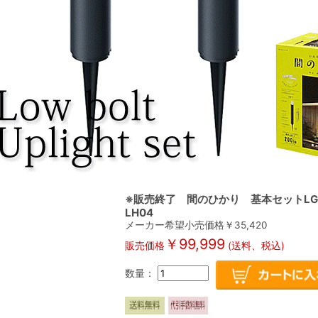
※販売終了 間のひかり 基本セットLGL-
LH04
メーカー希望小売価格￥
35,420
￥
99,999
販売価格
(送料、税込)
数量：