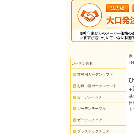
家
L
ガーデン家具
業務用ガーデンソファ
ひ
お買い得ガーデンセット
+
基
ガーデンベンチ
日
ガーデンテーブル
ト
ガーデンチェア
プラスチックチェア