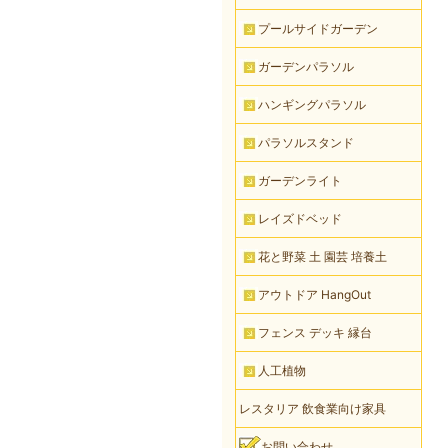
プールサイドガーデン
ガーデンパラソル
ハンギングパラソル
パラソルスタンド
ガーデンライト
レイズドベッド
花と野菜 土 園芸 培養土
アウトドア HangOut
フェンス デッキ 縁台
人工植物
レスタリア 飲食業向け家具
お問い合わせ