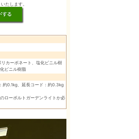
りいたします。
：ポリカーボネート、塩化ビニル樹
化ビニル樹脂
約0.1kg、延長コード：約0.3kg
のローボルトガーデンライトか必