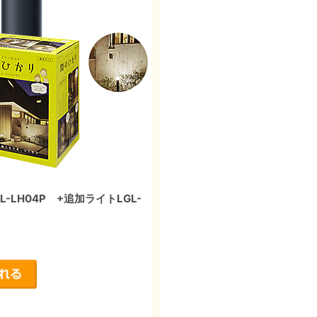
LH04P +追加ライトLGL-