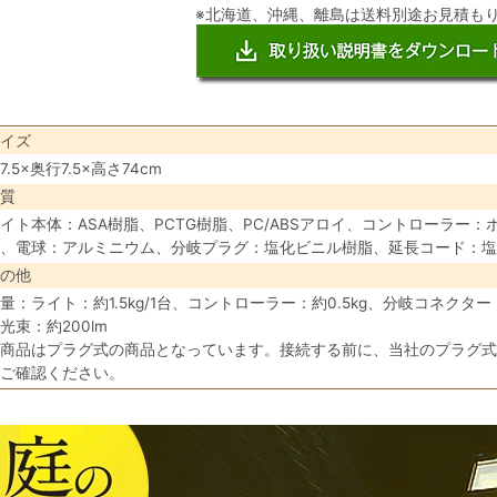
※北海道、沖縄、離島は送料別途お見積も
イズ
7.5×奥行7.5×高さ74cm
質
イト本体：ASA樹脂、PCTG樹脂、PC/ABSアロイ、コントローラー
、電球：アルミニウム、分岐プラグ：塩化ビニル樹脂、延長コード：塩
の他
量：ライト：約1.5kg/1台、コントローラー：約0.5kg、分岐コネクター：
光束：約200lm
商品はプラグ式の商品となっています。接続する前に、当社のプラグ式
ご確認ください。