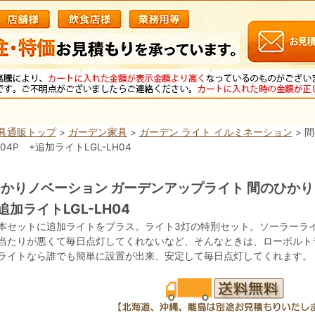
具通販トップ
>
ガーデン家具
>
ガーデン ライト イルミネーション
> 
H04P +追加ライトLGL-LH04
かりノベーション ガーデンアップライト 間のひかり 基本
追加ライトLGL-LH04
本セットに追加ライトをプラス。ライト3灯の特別セット。ソーラーラ
当たりが悪くて毎日点灯してくれないなど、そんなときは、ローボルト
ライトなら誰でも簡単に設置が出来、安定して毎日点灯してくれます。