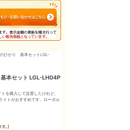
間のひかり 基本セットLGL-
セット LGL-LH04P
イトを購入して設置したけれど、
ライトがおすすめです。ローボル