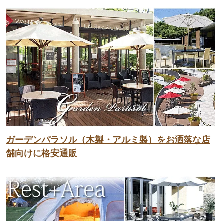
ガーデンパラソル（木製・アルミ製）をお洒落な店
舗向けに格安通販