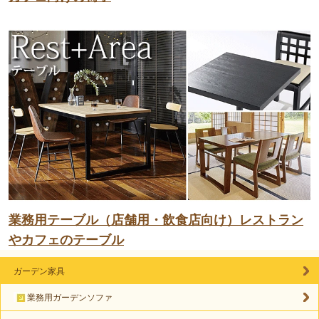
業務用テーブル（店舗用・飲食店向け）レストラン
やカフェのテーブル
ガーデン家具
業務用ガーデンソファ