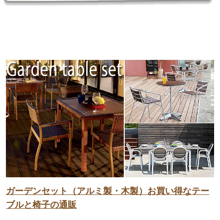
ガーデンセット（アルミ製・木製）お買い得なテー
ブルと椅子の通販