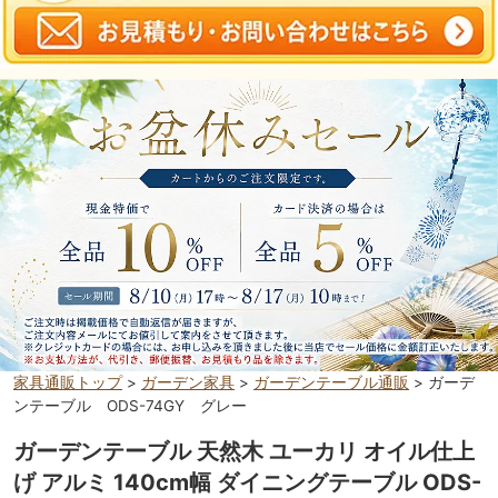
家具通販トップ
>
ガーデン家具
>
ガーデンテーブル通販
> ガーデ
ンテーブル ODS-74GY グレー
ガーデンテーブル 天然木 ユーカリ オイル仕上
げ アルミ 140cm幅 ダイニングテーブル ODS-