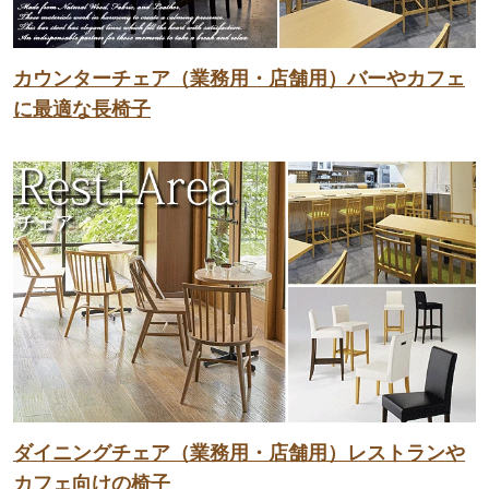
カウンターチェア（業務用・店舗用）バーやカフェ
に最適な長椅子
ダイニングチェア（業務用・店舗用）レストランや
カフェ向けの椅子