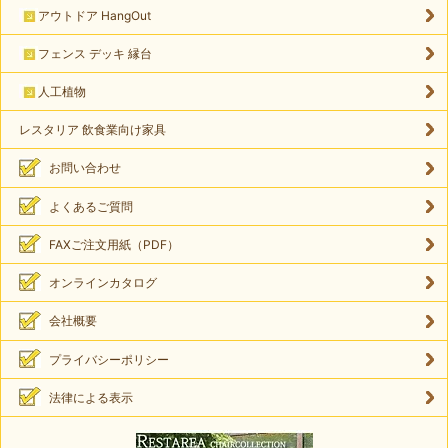
アウトドア HangOut
フェンス デッキ 縁台
人工植物
レスタリア 飲食業向け家具
お問い合わせ
よくあるご質問
FAXご注文用紙（PDF）
オンラインカタログ
会社概要
プライバシーポリシー
法律による表示