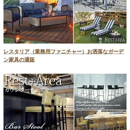
レスタリア（業務用ファニチャー）お洒落なガーデ
ン家具の通販