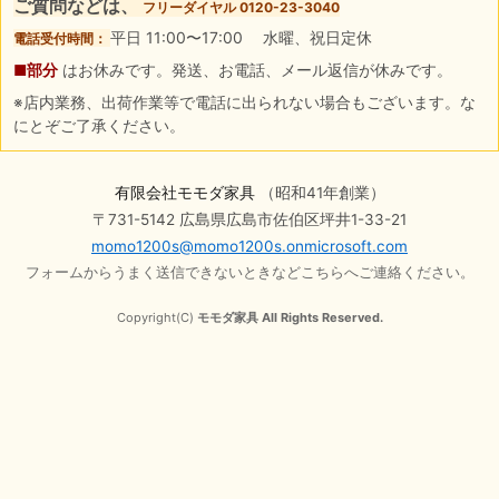
ご質問などは、
フリーダイヤル 0120-23-3040
平日 11:00〜17:00 水曜、祝日定休
電話受付時間：
■部分
はお休みです。発送、お電話、メール返信が休みです。
※店内業務、出荷作業等で電話に出られない場合もございます。な
にとぞご了承ください。
有限会社モモダ家具
（昭和41年創業）
〒731-5142 広島県広島市佐伯区坪井1-33-21
momo1200s@momo1200s.onmicrosoft.com
フォームからうまく送信できないときなどこちらへご連絡ください。
Copyright(C)
モモダ家具 All Rights Reserved.