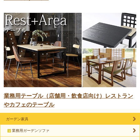
業務用テーブル（店舗用・飲食店向け）レストラン
やカフェのテーブル
ガーデン家具
業務用ガーデンソファ