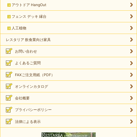
アウトドア HangOut
フェンス デッキ 縁台
人工植物
レスタリア 飲食業向け家具
お問い合わせ
よくあるご質問
FAXご注文用紙（PDF）
オンラインカタログ
会社概要
プライバシーポリシー
法律による表示