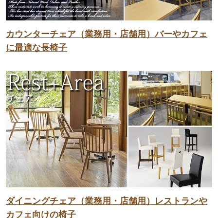
カウンターチェア（業務用・店舗用）バーやカフェ
に最適な長椅子
ダイニングチェア（業務用・店舗用）レストランや
カフェ向けの椅子