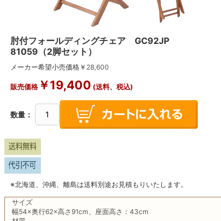
肘付フォールディングチェア GC92JP
81059（2脚セット）
メーカー希望小売価格￥
28,600
￥
19,400
販売価格
(送料、税込)
数量：
※北海道、沖縄、離島は送料別途お見積もりいたします。
サイズ
幅54×奥行62×高さ91cm、座面高さ：43cm
材質