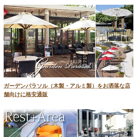
ガーデンパラソル（木製・アルミ製）をお洒落な店
舗向けに格安通販