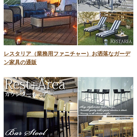
レスタリア（業務用ファニチャー）お洒落なガーデ
ン家具の通販