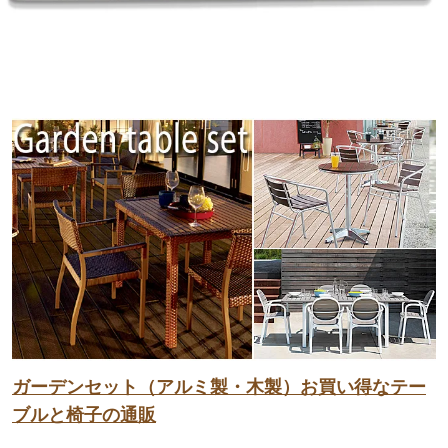
ガーデンセット（アルミ製・木製）お買い得なテー
ブルと椅子の通販