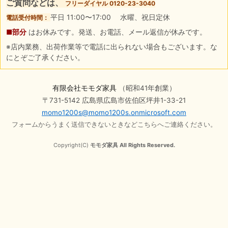
ご質問などは、
フリーダイヤル 0120-23-3040
平日 11:00〜17:00 水曜、祝日定休
電話受付時間：
■部分
はお休みです。発送、お電話、メール返信が休みです。
※店内業務、出荷作業等で電話に出られない場合もございます。な
にとぞご了承ください。
有限会社モモダ家具
（昭和41年創業）
〒731-5142 広島県広島市佐伯区坪井1-33-21
momo1200s@momo1200s.onmicrosoft.com
フォームからうまく送信できないときなどこちらへご連絡ください。
Copyright(C)
モモダ家具 All Rights Reserved.