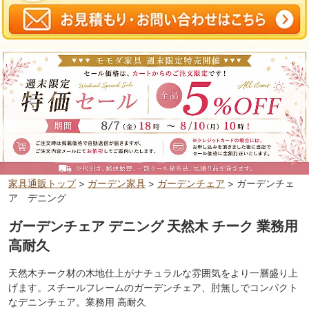
家具通販トップ
>
ガーデン家具
>
ガーデンチェア
> ガーデンチェ
ア デニング
ガーデンチェア デニング 天然木 チーク 業務用
高耐久
天然木チーク材の木地仕上がナチュラルな雰囲気をより一層盛り上
げます。スチールフレームのガーデンチェア、肘無しでコンパクト
なデニンチェア。業務用 高耐久