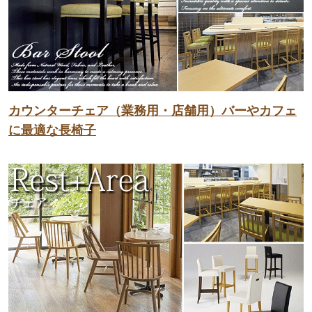
カウンターチェア（業務用・店舗用）バーやカフェ
に最適な長椅子