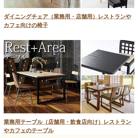
ダイニングチェア（業務用・店舗用）レストランや
カフェ向けの椅子
業務用テーブル（店舗用・飲食店向け）レストラン
やカフェのテーブル