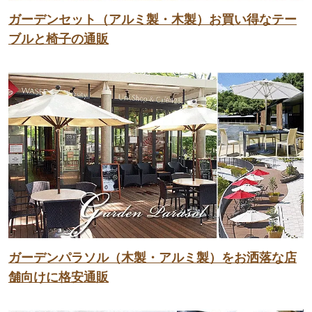
ガーデンセット（アルミ製・木製）お買い得なテー
ブルと椅子の通販
ガーデンパラソル（木製・アルミ製）をお洒落な店
舗向けに格安通販