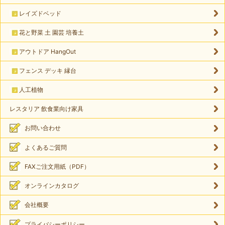
レイズドベッド
花と野菜 土 園芸 培養土
アウトドア HangOut
フェンス デッキ 縁台
人工植物
レスタリア 飲食業向け家具
お問い合わせ
よくあるご質問
FAXご注文用紙（PDF）
オンラインカタログ
会社概要
プライバシーポリシー