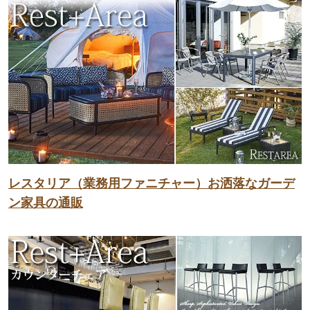
レスタリア（業務用ファニチャー）お洒落なガーデ
ン家具の通販