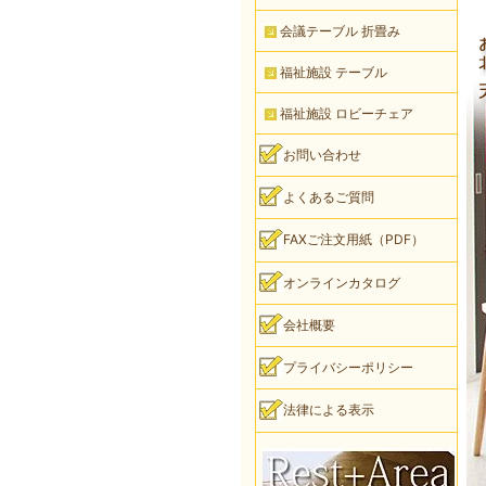
会議テーブル 折畳み
福祉施設 テーブル
福祉施設 ロビーチェア
お問い合わせ
よくあるご質問
FAXご注文用紙（PDF）
オンラインカタログ
会社概要
プライバシーポリシー
法律による表示