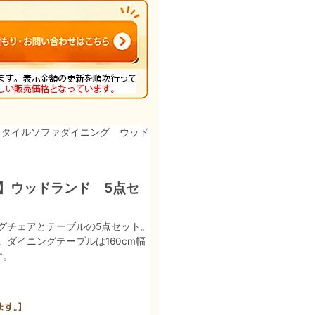
スタイルソファダイニング ウッド
D】ウッドランド 5点セ
グチェアとテーブルの5点セット。
ダイニングテーブルは160cm幅
す。