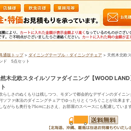
具通販トップ
>
ダイニングテーブル・ダイニングチェア
> 天然木北欧
ンド 5点セット
然木北欧スタイルソファダイニング【WOOD LAN
ット
欧らしさのぬくもりは残しつつ、モダンで都会的なデザインのダイニン
付ソファ体法のダイニングチェアでゆったりとくつろぐことが出来ます。
しながらも奥行を75cmにおさえ、お部屋のスペースにも配慮していま