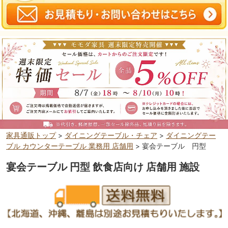
家具通販トップ
>
ダイニングテーブル・チェア
>
ダイニングテー
ブル カウンターテーブル 業務用 店舗用
> 宴会テーブル 円型
宴会テーブル 円型 飲食店向け 店舗用 施設