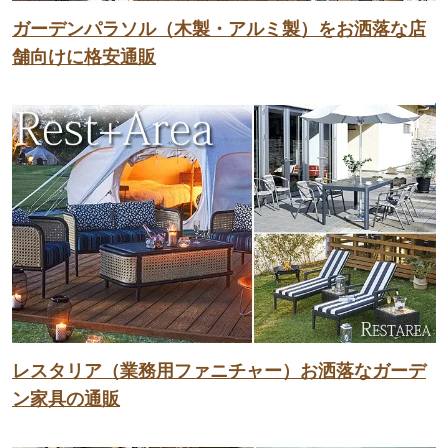
ガーデンパラソル（木製・アルミ製）をお洒落な店
舗向けに格安通販
レスタリア（業務用ファニチャー）お洒落なガーデ
ン家具の通販