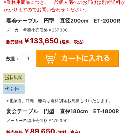
※業務用商品につき、一般個人宅へのお届けは別途送料が
かかりますのでお問い合わせください。
宴会テーブル 円型 直径200cm ET-2000R
メーカー希望小売価格￥
267,300
￥
133,650
販売価格
(送料、税込)
数量：
※北海道、沖縄、離島は送料別途お見積もりいたします。
宴会テーブル 円型 直径180cm ET-1800R
メーカー希望小売価格￥
179,300
￥
89,650
販売価格
(送料、税込)