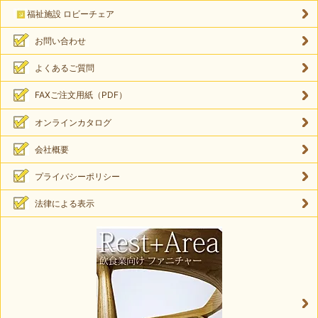
福祉施設 ロビーチェア
お問い合わせ
よくあるご質問
FAXご注文用紙（PDF）
オンラインカタログ
会社概要
プライバシーポリシー
法律による表示