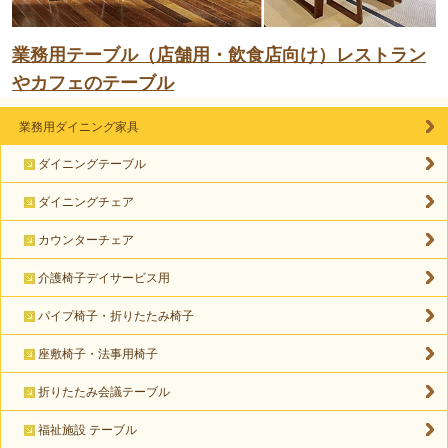
業務用テーブル（店舗用・飲食店向け）レストラン
やカフェのテーブル
業務用ダイニング家具
ダイニングテーブル
ダイニングチェア
カウンターチェア
介護椅子デイサービス用
パイプ椅子・折りたたみ椅子
座敷椅子・法事用椅子
折りたたみ会議テーブル
福祉施設 テーブル