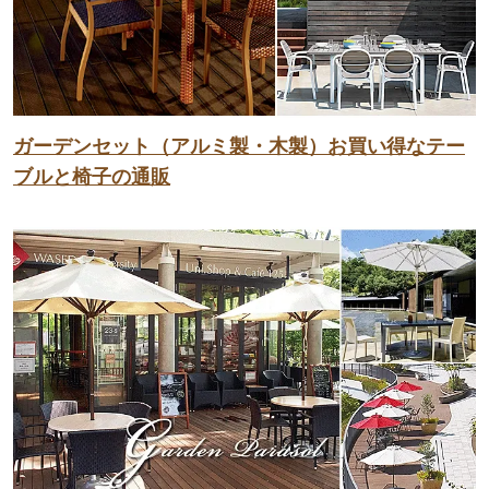
ガーデンセット（アルミ製・木製）お買い得なテー
ブルと椅子の通販