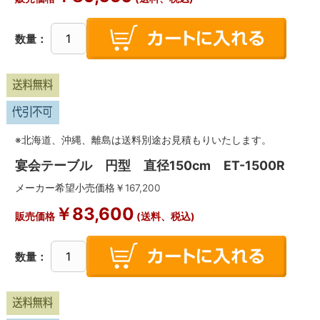
数量：
※北海道、沖縄、離島は送料別途お見積もりいたします。
宴会テーブル 円型 直径150cm ET-1500R
メーカー希望小売価格￥
167,200
￥
83,600
販売価格
(送料、税込)
数量：