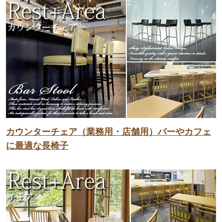
カウンターチェア（業務用・店舗用）バーやカフェ
に最適な長椅子