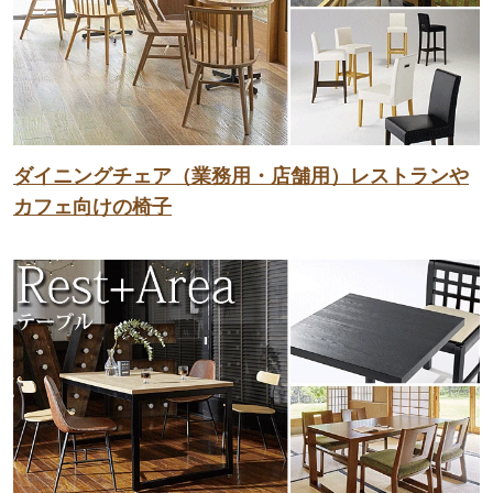
ダイニングチェア（業務用・店舗用）レストランや
カフェ向けの椅子