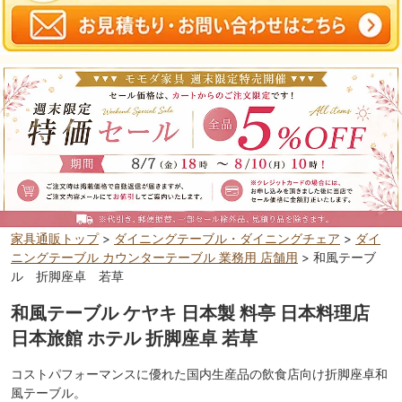
家具通販トップ
>
ダイニングテーブル・ダイニングチェア
>
ダイ
ニングテーブル カウンターテーブル 業務用 店舗用
> 和風テーブ
ル 折脚座卓 若草
和風テーブル ケヤキ 日本製 料亭 日本料理店
日本旅館 ホテル 折脚座卓 若草
コストパフォーマンスに優れた国内生産品の飲食店向け折脚座卓和
風テーブル。