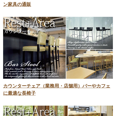
ン家具の通販
カウンターチェア（業務用・店舗用）バーやカフェ
に最適な長椅子