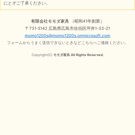
にとぞご了承ください。
有限会社モモダ家具
（昭和41年創業）
〒731-5142 広島県広島市佐伯区坪井1-33-21
momo1200s@momo1200s.onmicrosoft.com
フォームからうまく送信できないときなどこちらへご連絡ください。
Copyright(C)
モモダ家具 All Rights Reserved.