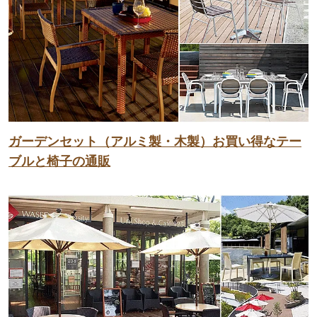
ガーデンセット（アルミ製・木製）お買い得なテー
ブルと椅子の通販