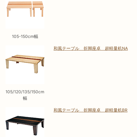
105-150cm幅
和風テーブル 折脚座卓 超軽量机NA
105/120/135/150cm
幅
和風テーブル 折脚座卓 超軽量机BR