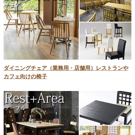
ダイニングチェア（業務用・店舗用）レストランや
カフェ向けの椅子