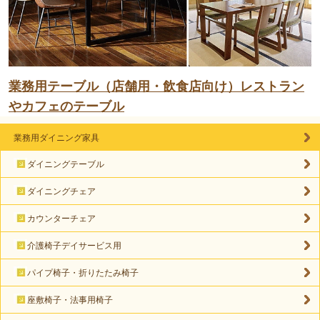
業務用テーブル（店舗用・飲食店向け）レストラン
やカフェのテーブル
業務用ダイニング家具
ダイニングテーブル
ダイニングチェア
カウンターチェア
介護椅子デイサービス用
パイプ椅子・折りたたみ椅子
座敷椅子・法事用椅子