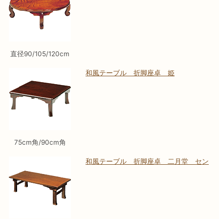
直径90/105/120cm
和風テーブル 折脚座卓 姫
75cm角/90cm角
和風テーブル 折脚座卓 二月堂 セン