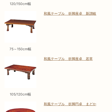
120/150cm幅
和風テーブル 折脚座卓 新讃岐
75～150cm幅
和風テーブル 折脚座卓 若草
105/120cm幅
和風テーブル 折脚円卓 まどか