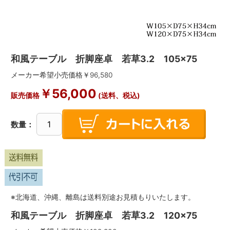
和風テーブル 折脚座卓 若草3.2 105×75
メーカー希望小売価格￥
96,580
￥
56,000
販売価格
(送料、税込)
数量：
※北海道、沖縄、離島は送料別途お見積もりいたします。
和風テーブル 折脚座卓 若草3.2 120×75