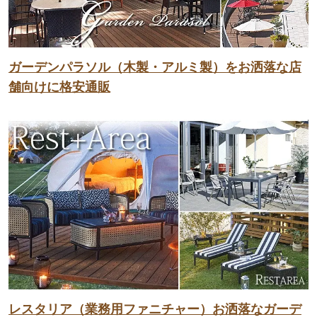
ガーデンパラソル（木製・アルミ製）をお洒落な店
舗向けに格安通販
レスタリア（業務用ファニチャー）お洒落なガーデ