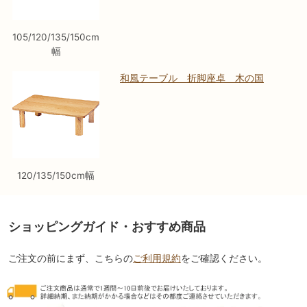
105/120/135/150cm
幅
和風テーブル 折脚座卓 木の国
120/135/150cm幅
ショッピングガイド・おすすめ商品
ご注文の前にまず、こちらの
ご利用規約
をご確認ください。