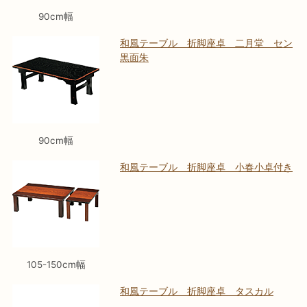
90cm幅
和風テーブル 折脚座卓 二月堂 セン
黒面朱
90cm幅
和風テーブル 折脚座卓 小春小卓付き
105-150cm幅
和風テーブル 折脚座卓 タスカル