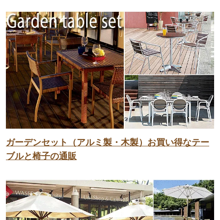
ガーデンセット（アルミ製・木製）お買い得なテー
ブルと椅子の通販