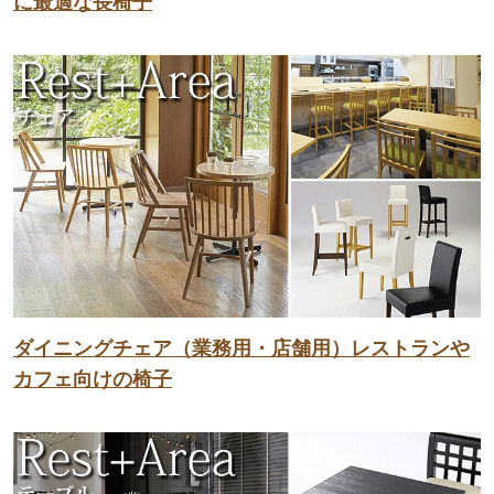
に最適な長椅子
ダイニングチェア（業務用・店舗用）レストランや
カフェ向けの椅子