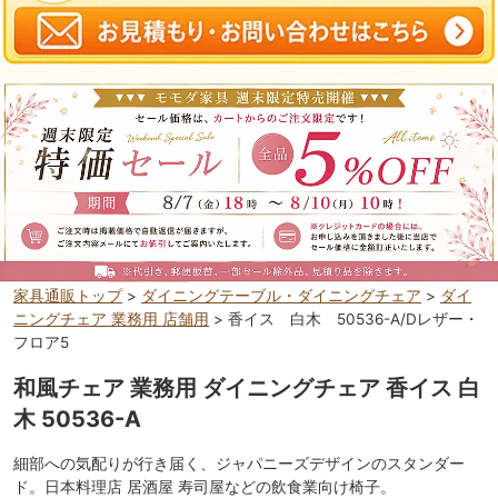
家具通販トップ
>
ダイニングテーブル・ダイニングチェア
>
ダイ
ニングチェア 業務用 店舗用
> 香イス 白木 50536-A/Dレザー・
フロア5
和風チェア 業務用 ダイニングチェア 香イス 白
木 50536-A
細部への気配りが行き届く、ジャパニーズデザインのスタンダー
ド。日本料理店 居酒屋 寿司屋などの飲食業向け椅子。