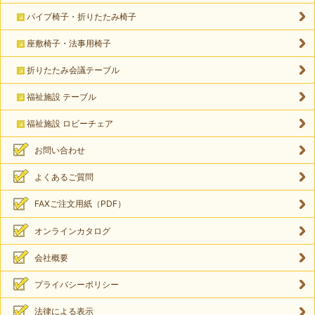
パイプ椅子・折りたたみ椅子
座敷椅子・法事用椅子
折りたたみ会議テーブル
福祉施設 テーブル
福祉施設 ロビーチェア
お問い合わせ
よくあるご質問
FAXご注文用紙（PDF）
オンラインカタログ
会社概要
プライバシーポリシー
法律による表示