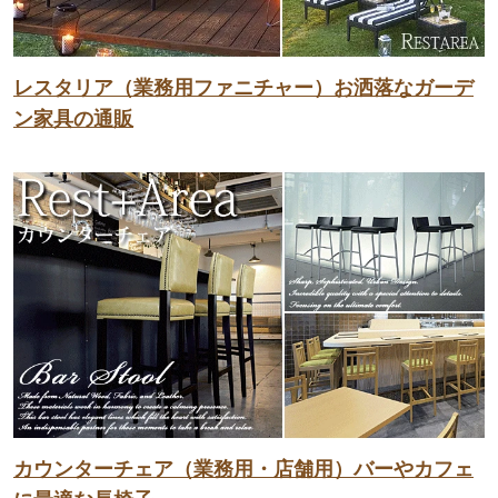
レスタリア（業務用ファニチャー）お洒落なガーデ
ン家具の通販
カウンターチェア（業務用・店舗用）バーやカフェ