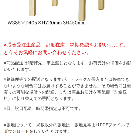
※張替受注生産品 都度在庫、納期確認をお願いします。
どうぞお気軽にお問い合わせください。
※商品配送は1階軒先、車上渡しとなります。お荷受けの準備をお願
いいたします。
※路線便等での配送となりますが、トラックが侵入または停車でき
ないような場合にはお届けすることができません。その場合には最
寄りの可能な場所への配送、または商品お届けを宅配便（別途送
料）に切り替えての手配となります。
※日、祝日配送、時間帯指定は不可です。
※張地について：掲載以外の張地は、張地見本よりPDFファイルで
ダウンロード
をしていただけます。