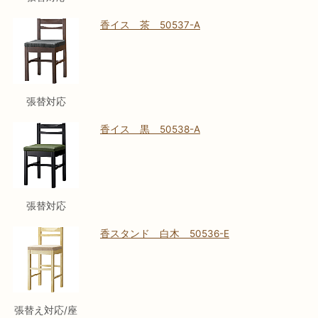
香イス 茶 50537-A
張替対応
香イス 黒 50538-A
張替対応
香スタンド 白木 50536-E
張替え対応/座