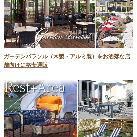
ガーデンパラソル（木製・アルミ製）をお洒落な店
舗向けに格安通販