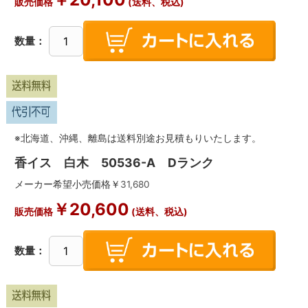
販売価格
(送料、税込)
数量：
※北海道、沖縄、離島は送料別途お見積もりいたします。
香イス 白木 50536-A Dランク
メーカー希望小売価格￥
31,680
￥
20,600
販売価格
(送料、税込)
数量：