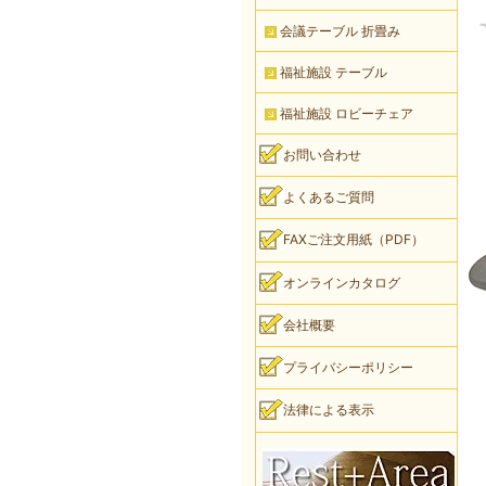
会議テーブル 折畳み
福祉施設 テーブル
福祉施設 ロビーチェア
お問い合わせ
よくあるご質問
FAXご注文用紙（PDF）
オンラインカタログ
会社概要
プライバシーポリシー
法律による表示