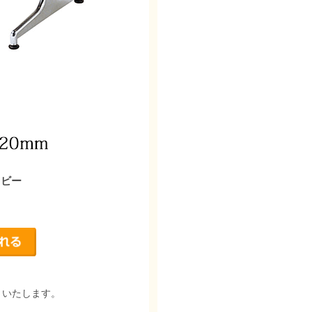
イビー
りいたします。