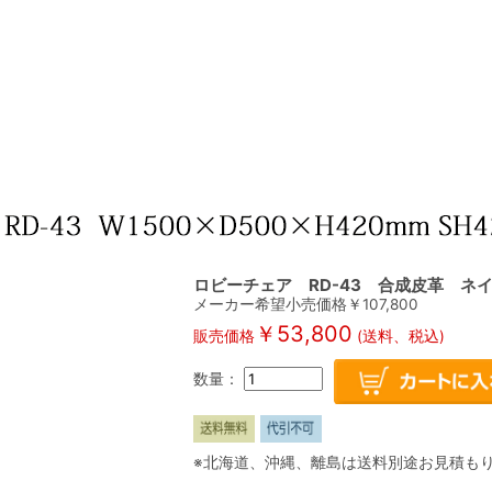
ロビーチェア RD-43 合成皮革 ネ
メーカー希望小売価格￥
107,800
￥
53,800
販売価格
(送料、税込)
数量：
※北海道、沖縄、離島は送料別途お見積も