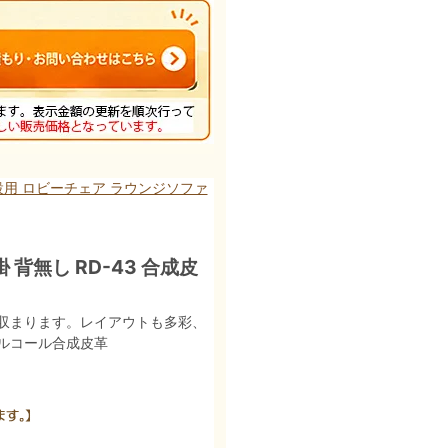
施設用 ロビーチェア ラウンジソファ
 背無し RD-43 合成皮
収まります。レイアウトも多彩、
ルコール合成皮革