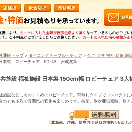
具通販トップ
>
ダイニングテーブル・チェア
>
ケア 介護 福祉 幼保 
 日本製 ロビーチェア RD-43 合成皮革
共施設 福祉施設 日本製 150cm幅 ロビーチェア 3人掛
革
祉施設などにもおすすめのロビーチェア。背無しタイプでコンパクトに
合わせも多彩で雰囲気の変化も楽しめます。抗菌、耐次亜塩素酸、耐ア