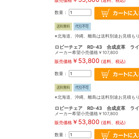
販売価格
(送料、税込)
数量：
※北海道、沖縄、離島は送料別途お見積も
ロビーチェア RD-43 合成皮革 ラ
メーカー希望小売価格￥
107,800
￥
53,800
販売価格
(送料、税込)
数量：
※北海道、沖縄、離島は送料別途お見積も
ロビーチェア RD-43 合成皮革 ラ
メーカー希望小売価格￥
107,800
￥
53,800
販売価格
(送料、税込)
数量：