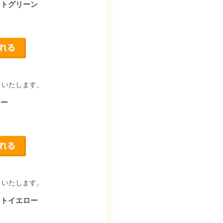
イトグリーン
りいたします。
レー
りいたします。
イトイエロー