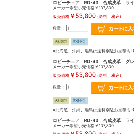
ロビーチェア RD-43 合成皮革 ラ
メーカー希望小売価格￥
107,800
￥
53,800
販売価格
(送料、税込)
数量：
※北海道、沖縄、離島は送料別途お見積も
ロビーチェア RD-43 合成皮革 グ
メーカー希望小売価格￥
107,800
￥
53,800
販売価格
(送料、税込)
数量：
※北海道、沖縄、離島は送料別途お見積も
ロビーチェア RD-43 合成皮革 ラ
メーカー希望小売価格￥
107,800
￥
53,800