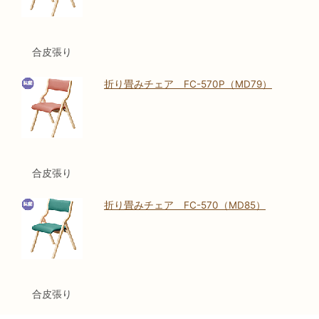
合皮張り
折り畳みチェア FC-570P（MD79）
合皮張り
折り畳みチェア FC-570（MD85）
合皮張り