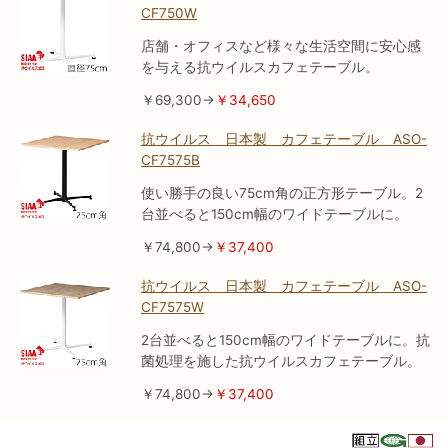
CF750W
店舗・オフィスなど様々な生活空間に安心感
を与える抗ウイルスカフェテーブル。
￥69,300→
￥34,650
抗ウイルス 日本製 カフェテーブル ASO-
CF7575B
使い勝手の良い75cm角の正方形テーブル。2
台並べると150cm幅のワイドテーブルに。
￥74,800→
￥37,400
抗ウイルス 日本製 カフェテーブル ASO-
CF7575W
2台並べると150cm幅のワイドテーブルに。抗
菌処理を施した抗ウイルスカフェテーブル。
￥74,800→
￥37,400