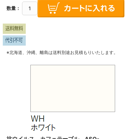
数量：
※北海道、沖縄、離島は送料別途お見積もりいたします。
抗ウイルス カフェテーブル ASO-