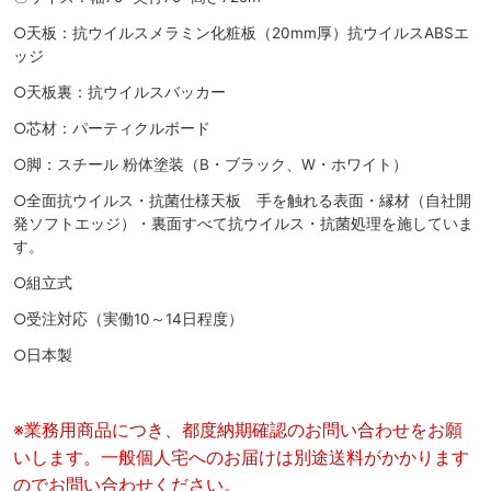
○天板：抗ウイルスメラミン化粧板（20mm厚）抗ウイルスABSエ
ッジ
○天板裏：抗ウイルスバッカー
○芯材：パーティクルボード
○脚：スチール 粉体塗装（B・ブラック、W・ホワイト）
○全面抗ウイルス・抗菌仕様天板 手を触れる表面・縁材（自社開
発ソフトエッジ）・裏面すべて抗ウイルス・抗菌処理を施していま
す。
○組立式
○受注対応（実働10～14日程度）
○日本製
※業務用商品につき、都度納期確認のお問い合わせをお願
いします。一般個人宅へのお届けは別途送料がかかります
のでお問い合わせください。