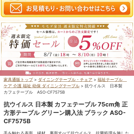
家具通販トップ
>
ダイニングテーブル・チェア
>
福祉テーブル
ケア 介護 福祉 幼保 ダイニングテーブル
> 抗ウイルス 日本製
カフェテーブル ASO-CF7575B
抗ウイルス 日本製 カフェテーブル 75cm角 正
方形テーブル グリーン購入法 ブラック ASO-
CF7575B
手を触れる表面、縁材、裏面すべて抗ウイルス、抗菌処理を施した