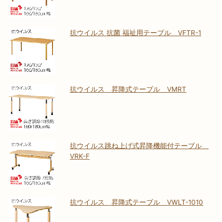
抗ウイルス 抗菌 福祉用テーブル VFTR-1
抗ウイルス 昇降式テーブル VMRT
抗ウイルス跳ね上げ式昇降機能付テーブル
VRK-F
抗ウイルス 昇降式テーブル VWLT-1010