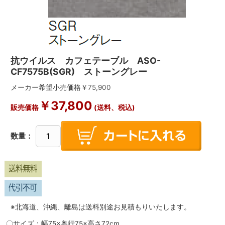
抗ウイルス カフェテーブル ASO-
CF7575B(SGR) ストーングレー
メーカー希望小売価格￥
75,900
￥
37,800
販売価格
(送料、税込)
数量：
※北海道、沖縄、離島は送料別途お見積もりいたします。
〇サイズ：幅75×奥行75×高さ72cm