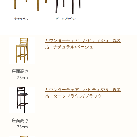
カウンターチェア ハビティS75 既製
品 ナチュラル/ベージュ
座面高さ：
75cm
カウンターチェア ハビティS75 既製
品 ダークブラウン/ブラック
座面高さ：
75cm