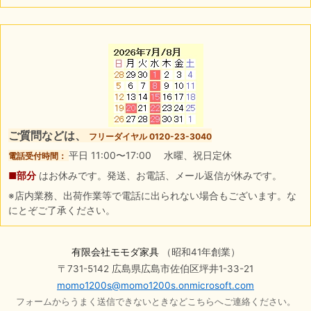
ご質問などは、
フリーダイヤル 0120-23-3040
平日 11:00〜17:00 水曜、祝日定休
電話受付時間：
■部分
はお休みです。発送、お電話、メール返信が休みです。
※店内業務、出荷作業等で電話に出られない場合もございます。な
にとぞご了承ください。
有限会社モモダ家具
（昭和41年創業）
〒731-5142 広島県広島市佐伯区坪井1-33-21
momo1200s@momo1200s.onmicrosoft.com
フォームからうまく送信できないときなどこちらへご連絡ください。