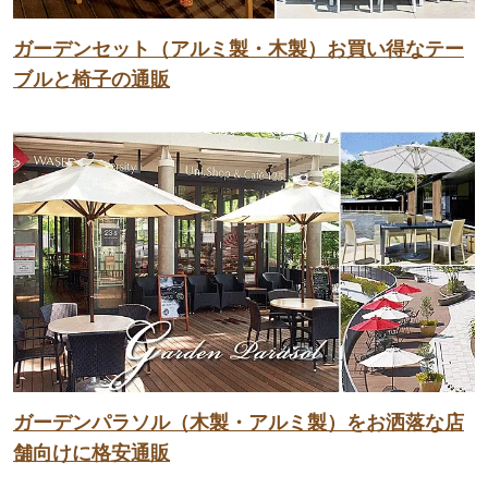
ガーデンセット（アルミ製・木製）お買い得なテー
ブルと椅子の通販
ガーデンパラソル（木製・アルミ製）をお洒落な店
舗向けに格安通販