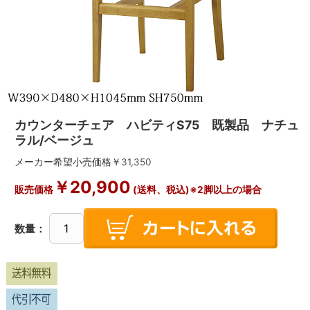
カウンターチェア ハビティS75 既製品 ナチュ
ラル/ベージュ
メーカー希望小売価格￥
31,350
￥
20,900
販売価格
(送料、税込)※2脚以上の場合
数量：