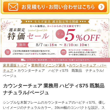
家具通販トップ
>
業務用ダイニング家具
>
カウンターチェア・バー
チェア
> カウンターチェア ハビティS75 既製品 ナチュラル/
ベージュ
カウンターチェア 業務用 ハビティS75 既製品
ナチュラル/ベージュ
シンプルな木製フレームのカウンターチェアのハビティS75。優し
いイメージのナチュラルカラー。39cm幅のコンパクトな設計。ス