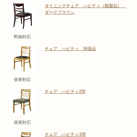
ダイニングチェア ハビティ（既製品）
ダークブラウン
即納対応
チェア ハビティ 別張品
張替対応
チェア ハビティ2型
張替対応
チェア ハビティ3型