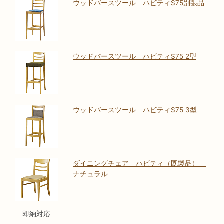
ウッドバースツール ハビティS75別張品
ウッドバースツール ハビティS75 2型
ウッドバースツール ハビティS75 3型
ダイニングチェア ハビティ（既製品）
ナチュラル
即納対応