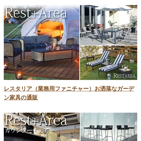
レスタリア（業務用ファニチャー）お洒落なガーデ
ン家具の通販