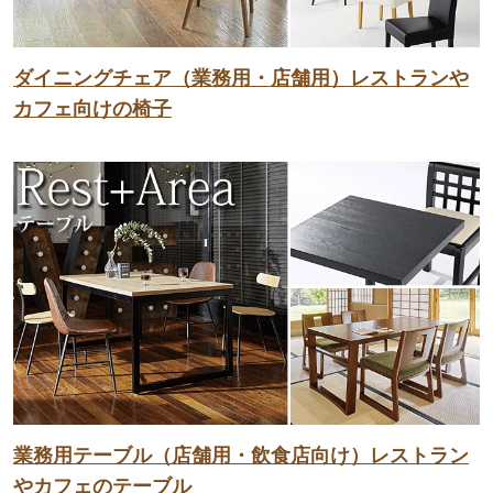
ダイニングチェア（業務用・店舗用）レストランや
カフェ向けの椅子
業務用テーブル（店舗用・飲食店向け）レストラン
やカフェのテーブル