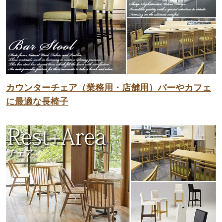
カウンターチェア（業務用・店舗用）バーやカフェ
に最適な長椅子