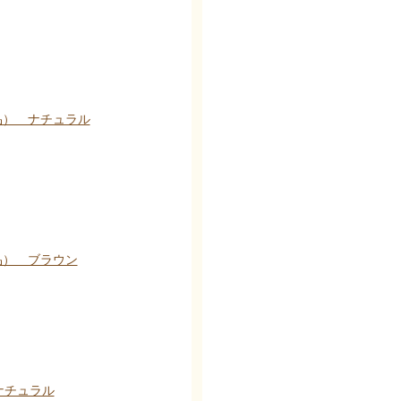
品） ナチュラル
品） ブラウン
ナチュラル