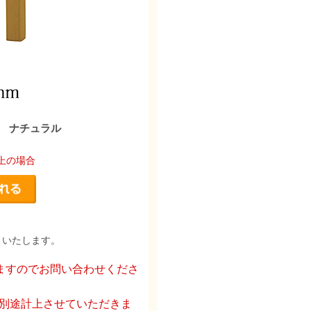
） ナチュラル
以上の場合
りいたします。
ますのでお問い合わせくださ
を別途計上させていただきま