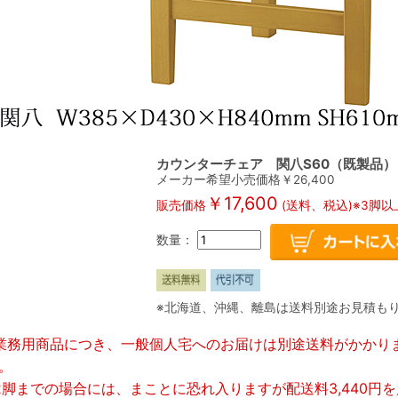
カウンターチェア 関八S60（既製品
メーカー希望小売価格￥
26,400
￥
17,600
販売価格
(送料、税込)※3脚
数量：
※北海道、沖縄、離島は送料別途お見積も
業務用商品につき、一般個人宅へのお届けは別途送料がかかり
。
2脚までの場合には、まことに恐れ入りますが配送料3,440円