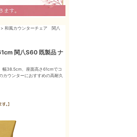
> 和風カウンターチェア 関八
cm 関八S60 既製品 ナ
38.5cm、座面高さ61cmでコ
のカウンターにおすすめの高耐久