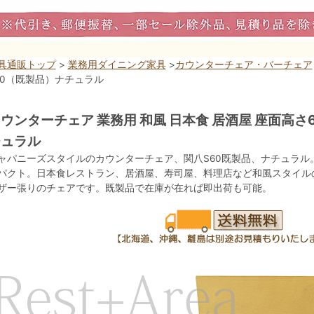
具通販トップ
>
業務用ダイニング家具
>
カウンターチェア・バーチェア
60（既製品）ナチュラル
ウンターチェア 業務用 和風 日本食 居酒屋 座面高さ61
チュラル
ャパニーズスタイルのカウンターチェア、関八S60既製品、ナチュラル。幅
パクト。日本食レストラン、居酒屋、寿司屋、料理店など和風スタイル
ザー張りのチェアです。既製品で在庫が在れば即出荷も可能。