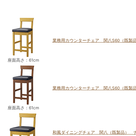
業務用カウンターチェア 関八S60（既製
座面高さ：61cm
業務用カウンターチェア 関八S60（既製
座面高さ：61cm
和風ダイニングチェア 関八（既製品） 