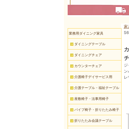
家
S
業務用ダイニング家具
ダイニングテーブル
カ
ダイニングチェア
ジ
カウンターチェア
ン
介護椅子デイサービス用
レ
介護テーブル・福祉テーブル
座敷椅子・法事用椅子
パイプ椅子・折りたたみ椅子
折りたたみ会議テーブル