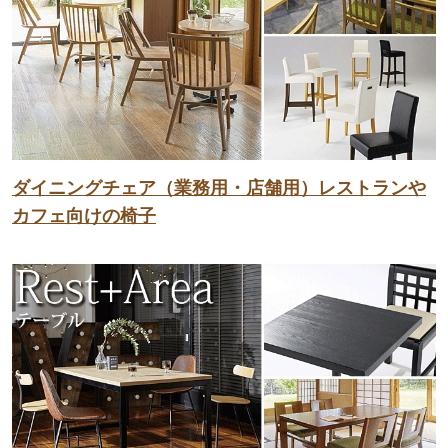
ダイニングチェア（業務用・店舗用）レストランや
カフェ向けの椅子