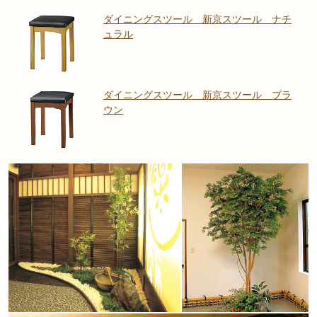
ダイニングスツール 新京スツール ナチ
ュラル
ダイニングスツール 新京スツール ブラ
ウン