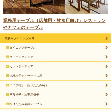
業務用テーブル（店舗用・飲食店向け）レストラン
やカフェのテーブル
業務用ダイニング家具
ダイニングテーブル
ダイニングチェア
カウンターチェア
介護椅子デイサービス用
パイプ椅子・折りたたみ椅子
座敷椅子・法事用椅子
折りたたみ会議テーブル