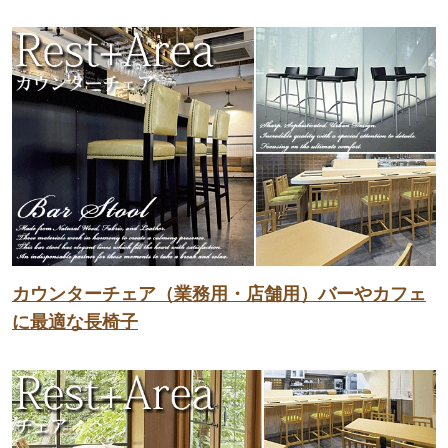
カウンターチェア（業務用・店舗用）バーやカフェ
に最適な長椅子