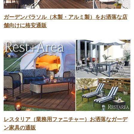
ガーデンパラソル（木製・アルミ製）をお洒落な店
舗向けに格安通販
レスタリア（業務用ファニチャー）お洒落なガーデ
ン家具の通販