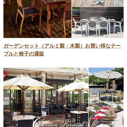
ガーデンセット（アルミ製・木製）お買い得なテー
ブルと椅子の通販