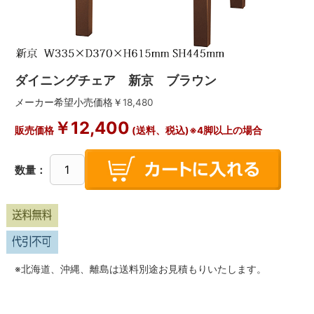
ダイニングチェア 新京 ブラウン
メーカー希望小売価格￥
18,480
￥
12,400
販売価格
(送料、税込)※4脚以上の場合
数量：
※北海道、沖縄、離島は送料別途お見積もりいたします。