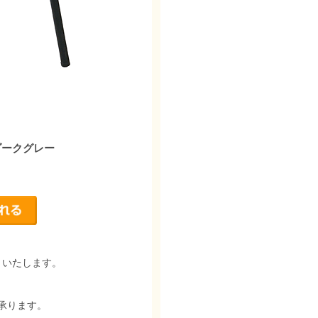
ダークグレー
りいたします。
承ります。