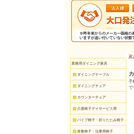
家
業務用ダイニング家具
カ
ダイニングテーブル
手
ダイニングチェア
で
カウンターチェア
介護椅子デイサービス用
パイプ椅子・折りたたみ椅子
座敷椅子・法事用椅子