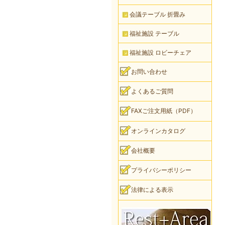
会議テーブル 折畳み
福祉施設 テーブル
福祉施設 ロビーチェア
お問い合わせ
よくあるご質問
FAXご注文用紙（PDF）
オンラインカタログ
会社概要
プライバシーポリシー
法律による表示