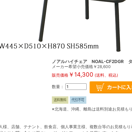
ノアルハイチェア NOAL-CF2DGR 
メーカー希望小売価格￥
28,600
￥
14,300
販売価格
(送料、税込)
数量：
※北海道、沖縄、離島は送料別途お見積も
人様、店舗、テナント、飲食店、個人事業主様、複数台等のお見積もり