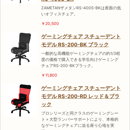
ZAMETANザメタンRS-400S-BKは座面の低
いオフィスチェア。
￥20,500
ゲーミングチェア スチューデント
モデル RS-200-BK ブラック
一般的な高機能ゲーミングチェアの約1/3程
度の価格で購入できる学生向けゲーミング
チェアRS-200-BKブラック。
￥11,800
ゲーミングチェア スチューデント
モデル RS-200-RD レッド＆ブラ
ック
プロシリーズと同クラスのゲーミングシー
ト＋大型ランバーサポートにより、本格的
なゲーミングチェアに迫る座り心地を実