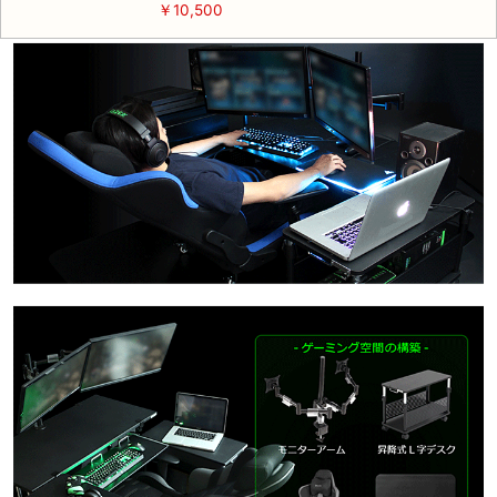
￥10,500