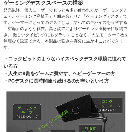
ゲーミングデスクスペースの構築
発売以降、個人ユーザーでもっとも多い使われ方が「ゲーミングチ
ェア、ゲーミング座椅子」と組み合わせた「ゲーミングデスク」で
す。ゲーマーにとってのデスクとは、すべてのデバイスを収容する
「空母」のような存在。高さ調節によりゲーミング座椅子に収納で
き、 激しいタイピングにもグラつくことなく、大型モニター２枚を
無理なく設置できる。本製品の強みを存分に生かすことができま
す。
・コックピットのようなハイスペックデスク環境に憧れて
いる方
・人生の8割をゲームに費やす、ヘビーゲーマーの方
・PCデスクに長時間座り続けるのが辛いという方