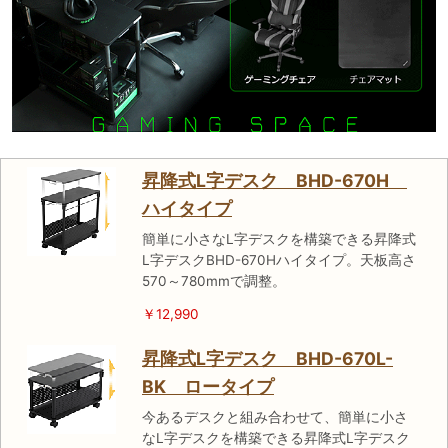
昇降式L字デスク BHD-670H
ハイタイプ
簡単に小さなL字デスクを構築できる昇降式
L字デスクBHD-670Hハイタイプ。天板高さ
570～780mmで調整。
￥12,990
昇降式L字デスク BHD-670L-
BK ロータイプ
今あるデスクと組み合わせて、簡単に小さ
なL字デスクを構築できる昇降式L字デスク