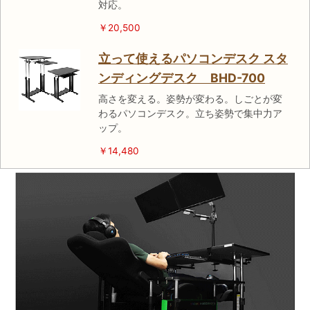
対応。
￥20,500
立って使えるパソコンデスク スタ
ンディングデスク BHD-700
高さを変える。姿勢が変わる。しごとが変
わるパソコンデスク。立ち姿勢で集中力ア
ップ。
￥14,480