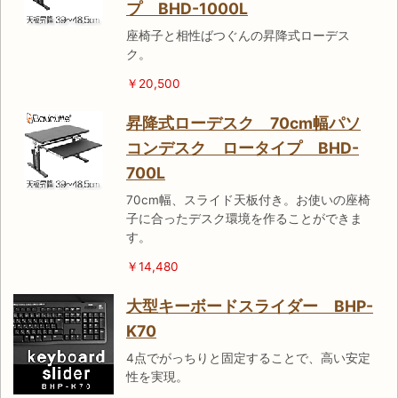
プ BHD-1000L
座椅子と相性ばつぐんの昇降式ローデス
ク。
￥20,500
昇降式ローデスク 70cm幅パソ
コンデスク ロータイプ BHD-
700L
70cm幅、スライド天板付き。お使いの座椅
子に合ったデスク環境を作ることができま
す。
￥14,480
大型キーボードスライダー BHP-
K70
4点でがっちりと固定することで、高い安定
性を実現。