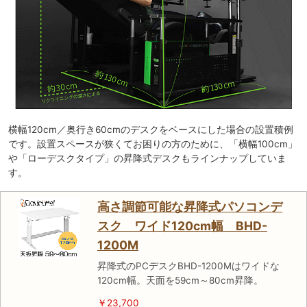
横幅120cm／奥行き60cmのデスクをベースにした場合の設置積例
です。設置スペースが狭くてお困りの方のために、「横幅100cm」
や「ローデスクタイプ」の昇降式デスクもラインナップしていま
す。
高さ調節可能な昇降式パソコンデ
スク ワイド120cm幅 BHD-
1200M
昇降式のPCデスクBHD-1200Mはワイドな
120cm幅。天面を59cm～80cm昇降。
￥23,700