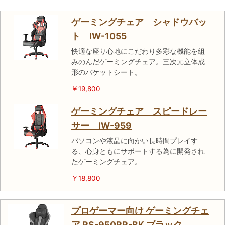
ゲーミングチェア シャドウバッ
ト IW-1055
快適な座り心地にこだわり多彩な機能を組
みのんだゲーミングチェア。三次元立体成
形のバケットシート。
￥19,800
ゲーミングチェア スピードレー
サー IW-959
パソコンや液晶に向かい長時間プレイす
る、心身ともにサポートする為に開発され
たゲーミングチェア。
￥18,800
プロゲーマー向け ゲーミングチェ
ア RS-950RR-BK ブラック