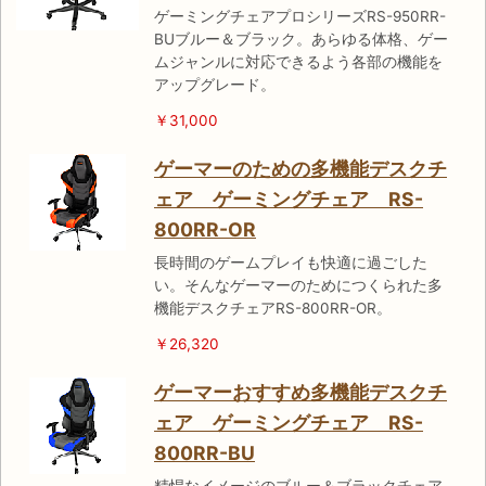
ゲーミングチェアプロシリーズRS-950RR-
BUブルー＆ブラック。あらゆる体格、ゲー
ムジャンルに対応できるよう各部の機能を
アップグレード。
￥31,000
ゲーマーのための多機能デスクチ
ェア ゲーミングチェア RS-
800RR-OR
長時間のゲームプレイも快適に過ごした
い。そんなゲーマーのためにつくられた多
機能デスクチェアRS-800RR-OR。
￥26,320
ゲーマーおすすめ多機能デスクチ
ェア ゲーミングチェア RS-
800RR-BU