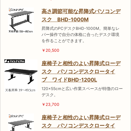
高さ調節可能な昇降式パソコンデ
スク BHD-1000M
昇降式のPCデスクBHD-1000M。簡単なレ
バー操作で自分の体格に合ったデスク環境
を作ることができます。
￥20,500
座椅子と相性のよい昇降式ローデ
スク パソコンデスクロータイ
プ ワイドBHD-1200L
120×55cmと広い作業スペースが特徴のロー
デスク。
￥23,700
座椅子と相性のよい昇降式ローデ
スク パソコンデスクロータイ