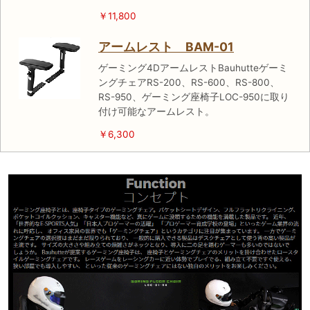
￥11,800
アームレスト BAM-01
ゲーミング4DアームレストBauhutteゲーミ
ングチェアRS-200、RS-600、RS-800、
RS-950、ゲーミング座椅子LOC-950に取り
付け可能なアームレスト。
￥6,300