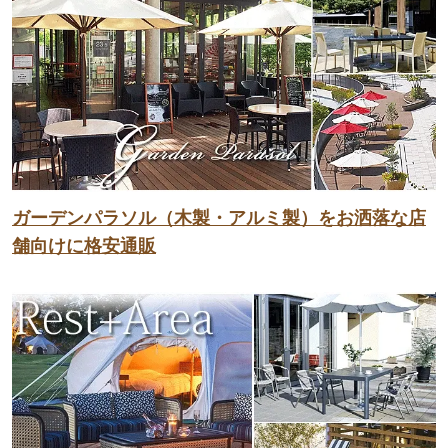
ガーデンパラソル（木製・アルミ製）をお洒落な店
舗向けに格安通販