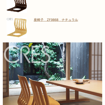
座椅子 ZF9868 ナチュラル