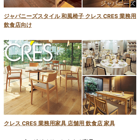
ジャパニーズスタイル 和風椅子 クレス CRES 業務用
飲食店向け
クレス CRES 業務用家具 店舗用 飲食店 家具