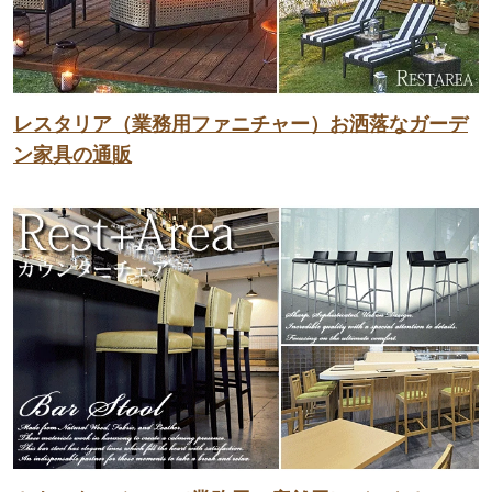
レスタリア（業務用ファニチャー）お洒落なガーデ
ン家具の通販