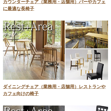
カウンターチェア（業務用・店舗用）バーやカフェ
に最適な長椅子
ダイニングチェア（業務用・店舗用）レストランや
カフェ向けの椅子