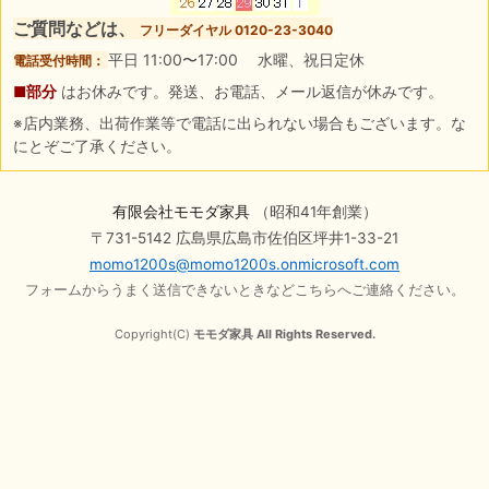
ご質問などは、
フリーダイヤル 0120-23-3040
平日 11:00〜17:00 水曜、祝日定休
電話受付時間：
■部分
はお休みです。発送、お電話、メール返信が休みです。
※店内業務、出荷作業等で電話に出られない場合もございます。な
にとぞご了承ください。
有限会社モモダ家具
（昭和41年創業）
〒731-5142 広島県広島市佐伯区坪井1-33-21
momo1200s@momo1200s.onmicrosoft.com
フォームからうまく送信できないときなどこちらへご連絡ください。
Copyright(C)
モモダ家具 All Rights Reserved.