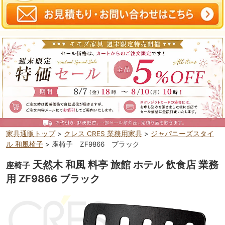
家具通販トップ
>
クレス CRES 業務用家具
>
ジャパニーズスタイ
ル 和風椅子
> 座椅子 ZF9866 ブラック
天然木 和風 料亭 旅館 ホテル 飲食店 業務
座椅子
用 ZF9866 ブラック