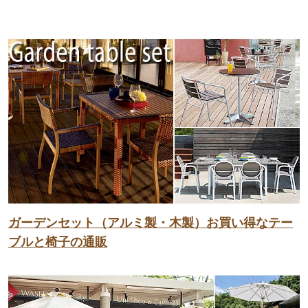
ガーデンセット（アルミ製・木製）お買い得なテー
ブルと椅子の通販