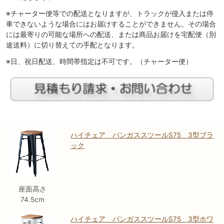
※チャーター便等での配送となりますが、トラックが侵入または停
車できないような場合にはお届けすることができません。その場合
には最寄りの可能な場所への配送、または商品お届けを宅配便（別
途送料）に切り替えての手配となります。
※日、祝日配送、時間帯指定は不可です。（チャーター便）
ハイチェア パンガススツールS75 3型ブラ
ック
座面高さ
74.5cm
ハイチェア パンガススツールS75 3型ホワ