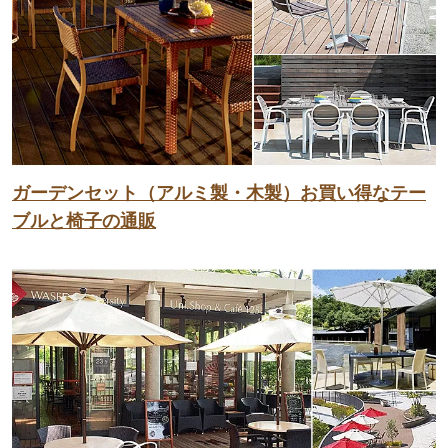
ガーデンセット（アルミ製・木製）お買い得なテー
ブルと椅子の通販