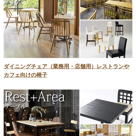
ダイニングチェア（業務用・店舗用）レストランや
カフェ向けの椅子