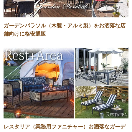
ガーデンパラソル（木製・アルミ製）をお洒落な店
舗向けに格安通販
レスタリア（業務用ファニチャー）お洒落なガーデ