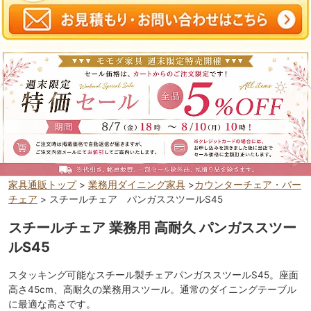
家具通販トップ
>
業務用ダイニング家具
>
カウンターチェア・バー
チェア
> スチールチェア パンガススツールS45
スチールチェア 業務用 高耐久 パンガススツー
ルS45
スタッキング可能なスチール製チェアパンガススツールS45。座面
高さ45cm、高耐久の業務用スツール。通常のダイニングテーブル
に最適な高さです。