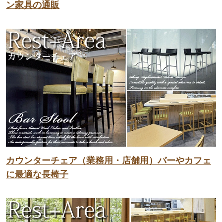
ン家具の通販
カウンターチェア（業務用・店舗用）バーやカフェ
に最適な長椅子