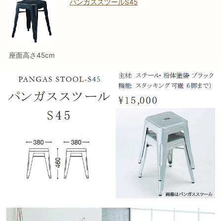
パンガススツールS45
座面高さ45cm