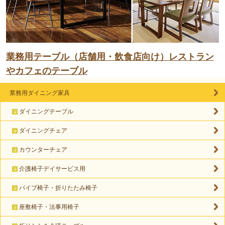
業務用テーブル（店舗用・飲食店向け）レストラン
やカフェのテーブル
業務用ダイニング家具
ダイニングテーブル
ダイニングチェア
カウンターチェア
介護椅子デイサービス用
パイプ椅子・折りたたみ椅子
座敷椅子・法事用椅子