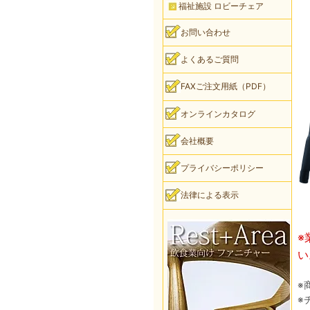
福祉施設 ロビーチェア
お問い合わせ
よくあるご質問
FAXご注文用紙（PDF）
オンラインカタログ
会社概要
プライバシーポリシー
法律による表示
※
い
※
※