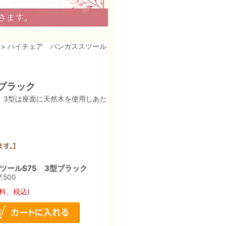
> ハイチェア パンガススツール
型ブラック
。3型は座面に天然木を使用しあた
ツールS75 3型ブラック
7,500
料、税込)