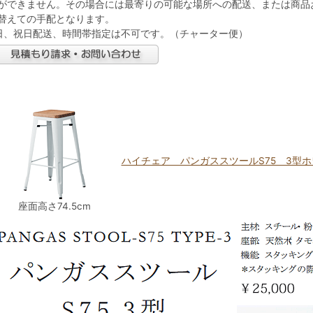
ができません。その場合には最寄りの可能な場所への配送、または商品
替えての手配となります。
日、祝日配送、時間帯指定は不可です。（チャーター便）
ハイチェア パンガススツールS75 3型
座面高さ74.5cm