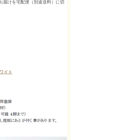
お届けを宅配便（別途送料）に切
ホワイト