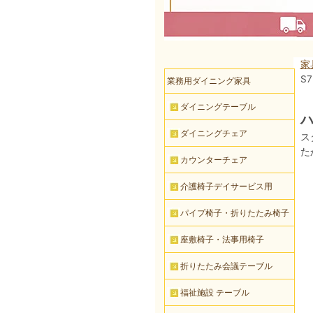
家
S
業務用ダイニング家具
ダイニングテーブル
ハ
ダイニングチェア
ス
た
カウンターチェア
介護椅子デイサービス用
パイプ椅子・折りたたみ椅子
座敷椅子・法事用椅子
折りたたみ会議テーブル
福祉施設 テーブル