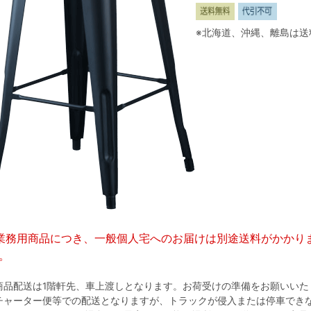
※北海道、沖縄、離島は送
業務用商品につき、一般個人宅へのお届けは別途送料がかかり
。
商品配送は1階軒先、車上渡しとなります。お荷受けの準備をお願いいた
チャーター便等での配送となりますが、トラックが侵入または停車でき