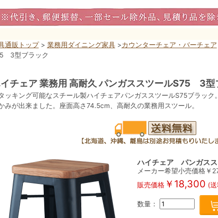
具通販トップ
>
業務用ダイニング家具
>
カウンターチェア・バーチェア
75 3型ブラック
イチェア 業務用 高耐久 パンガススツールS75 3
タッキング可能なスチール製ハイチェアパンガススツールS75ブラック
かみが出来ました。座面高さ74.5cm、高耐久の業務用スツール。
ハイチェア パンガスス
メーカー希望小売価格￥
2
￥
18,300
販売価格
(送
数量：