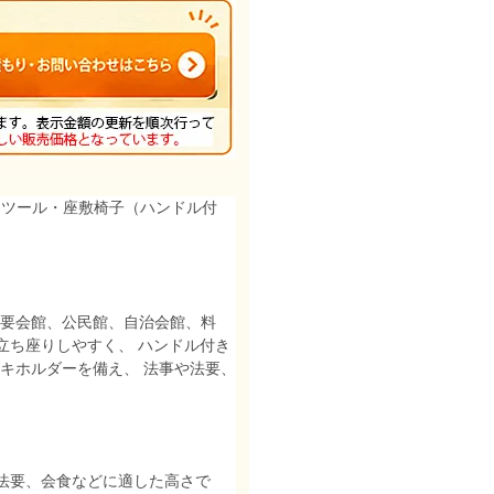
スツール・座敷椅子（ハンドル付
や法要会館、公民館、自治会館、料
立ち座りしやすく、 ハンドル付き
キホルダーを備え、 法事や法要、
や法要、会食などに適した高さで