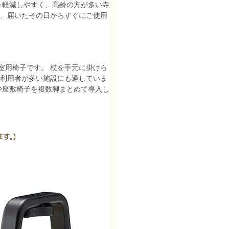
を軽減しやすく、高齢の方が多い寺
め、届いたその日からすぐにご使用
和室用椅子です。 杖を手元に掛けら
の利用者が多い施設にも適していま
や座敷椅子を複数脚まとめて導入し