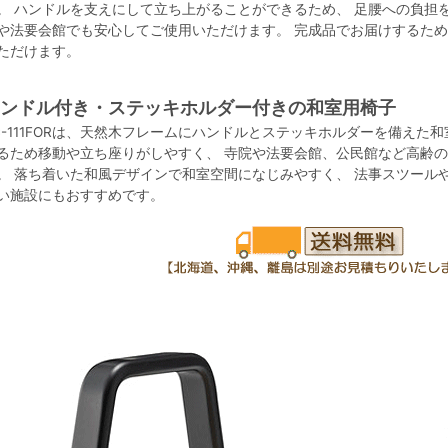
。 ハンドルを支えにして立ち上がることができるため、 足腰への負担
や法要会館でも安心してご使用いただけます。 完成品でお届けするた
ただけます。
ンドル付き・ステッキホルダー付きの和室用椅子
C-111FORは、天然木フレームにハンドルとステッキホルダーを備えた
るため移動や立ち座りがしやすく、 寺院や法要会館、公民館など高齢
。 落ち着いた和風デザインで和室空間になじみやすく、 法事スツール
い施設にもおすすめです。