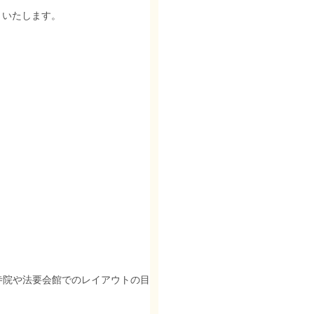
りいたします。
寺院や法要会館でのレイアウトの目