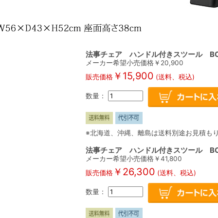
法事チェア ハンドル付きスツール BC-1
メーカー希望小売価格￥
20,900
￥
15,900
販売価格
(送料、税込)
数量：
※北海道、沖縄、離島は送料別途お見積も
法事チェア ハンドル付きスツール BC-
メーカー希望小売価格￥
41,800
￥
26,300
販売価格
(送料、税込)
数量：