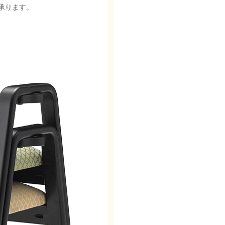
承ります。