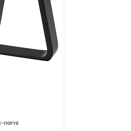
10FYE