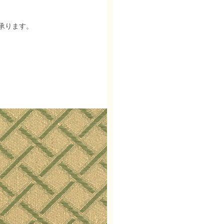
承ります。