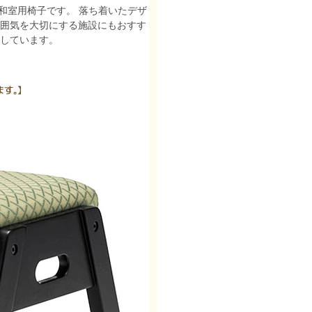
た和室用椅子です。 落ち着いたデザ
雰囲気を大切にする施設にもおすす
適しています。