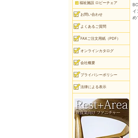
福祉施設 ロビーチェア
B
イ
お問い合わせ
め
よくあるご質問
FAXご注文用紙（PDF）
オンラインカタログ
会社概要
プライバシーポリシー
法律による表示