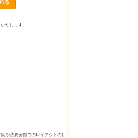
りいたします。
寺院や法要会館でのレイアウトの目