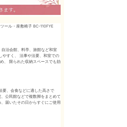
ツール・座敷椅子 BC-110FYE
館、自治会館、料亭、旅館など和室
しやすく、 法事や法要、和室での
め、 限られた収納スペースでも効
や法要、会食などに適した高さで
院、公民館などで複数脚をまとめて
め、届いたその日からすぐにご使用