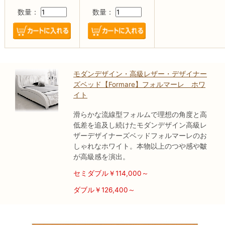
数量：
数量：
モダンデザイン・高級レザー・デザイナー
ズベッド【Formare】フォルマーレ ホワ
イト
滑らかな流線型フォルムで理想の角度と高
低差を追及し続けたモダンデザイン高級レ
ザーデザイナーズベッドフォルマーレのお
しゃれなホワイト。本物以上のつや感や皺
が高級感を演出。
セミダブル￥114,000～
ダブル￥126,400～