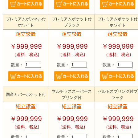
プレミアムボンネル付
プレミアムポケット付
プレミアムポケット付
ホワイト
ブラック
ホワイト
￥
999,999
￥
999,999
￥
999,999
（送料、税込)
（送料、税込)
（送料、税込)
数量：
数量：
数量：
マルチラススーパース
ゼルトスプリング付ブ
国産カバーポケット付
プリング付
ラック
￥
999,999
￥
999,999
￥
999,999
（送料、税込)
（送料、税込)
（送料、税込)
数量：
数量：
数量：