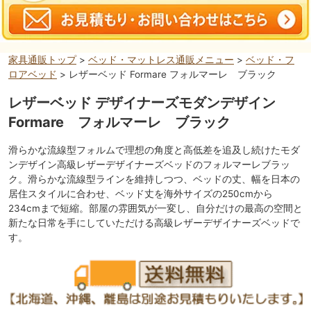
家具通販トップ
>
ベッド・マットレス通販メニュー
>
ベッド・フ
ロアベッド
> レザーベッド Formare フォルマーレ ブラック
レザーベッド デザイナーズモダンデザイン
Formare フォルマーレ ブラック
滑らかな流線型フォルムで理想の角度と高低差を追及し続けたモダ
ンデザイン高級レザーデザイナーズベッドのフォルマーレブラッ
ク。滑らかな流線型ラインを維持しつつ、ベッドの丈、幅を日本の
居住スタイルに合わせ、ベッド丈を海外サイズの250cmから
234cmまで短縮。部屋の雰囲気が一変し、自分だけの最高の空間と
新たな日常を手にしていただける高級レザーデザイナーズベッドで
す。