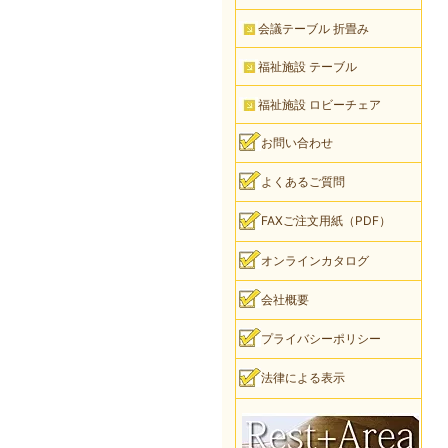
会議テーブル 折畳み
福祉施設 テーブル
福祉施設 ロビーチェア
お問い合わせ
よくあるご質問
FAXご注文用紙（PDF）
オンラインカタログ
会社概要
プライバシーポリシー
法律による表示