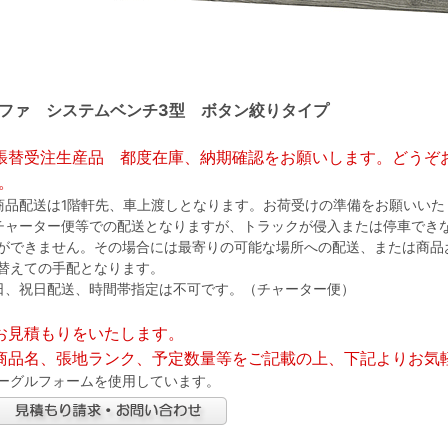
ファ システムベンチ3型 ボタン絞りタイプ
張替受注生産品 都度在庫、納期確認をお願いします。どうぞ
。
商品配送は1階軒先、車上渡しとなります。お荷受けの準備をお願いいた
チャーター便等での配送となりますが、トラックが侵入または停車でき
ができません。その場合には最寄りの可能な場所への配送、または商品
替えての手配となります。
日、祝日配送、時間帯指定は不可です。（チャーター便）
お見積もりをいたします。
商品名、張地ランク、予定数量等をご記載の上、下記よりお気
ーグルフォームを使用しています。