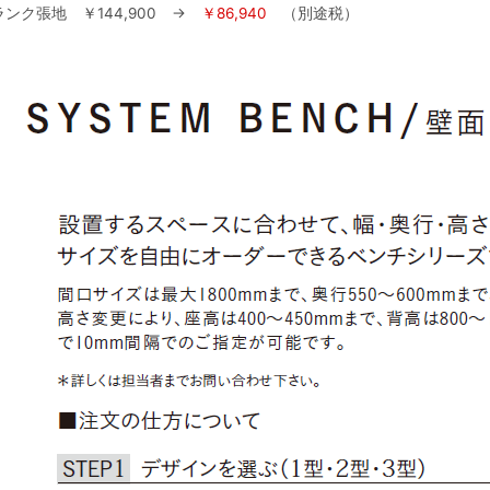
ランク張地 ￥144,900 →
￥86,940
（別途税）