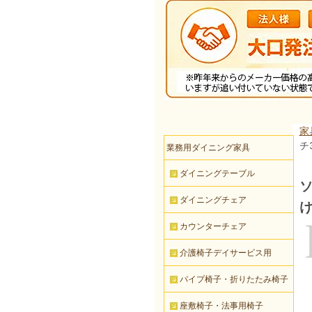
家
チ
業務用ダイニング家具
ダイニングテーブル
ソ
ダイニングチェア
カウンターチェア
介護椅子デイサービス用
パイプ椅子・折りたたみ椅子
座敷椅子・法事用椅子