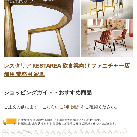
レスタリア RESTAREA 飲食業向け ファニチャー店
舗用 業務用 家具
ショッピングガイド・おすすめ商品
ご注文の前にまず、こちらの
ご利用規約
をご確認ください。