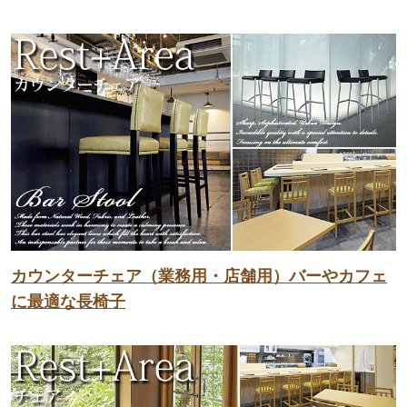
カウンターチェア（業務用・店舗用）バーやカフェ
に最適な長椅子