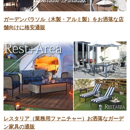
ガーデンパラソル（木製・アルミ製）をお洒落な店
舗向けに格安通販
レスタリア（業務用ファニチャー）お洒落なガーデ
ン家具の通販