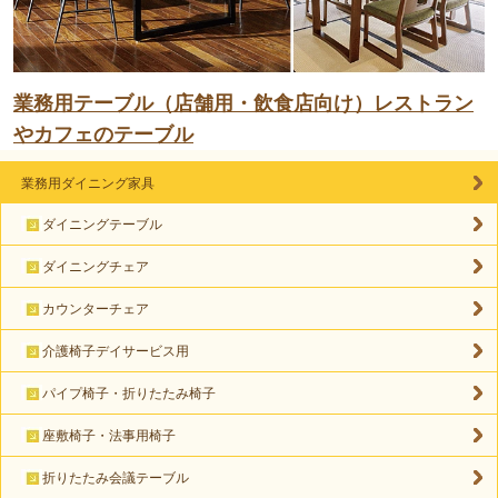
業務用テーブル（店舗用・飲食店向け）レストラン
やカフェのテーブル
業務用ダイニング家具
ダイニングテーブル
ダイニングチェア
カウンターチェア
介護椅子デイサービス用
パイプ椅子・折りたたみ椅子
座敷椅子・法事用椅子
折りたたみ会議テーブル