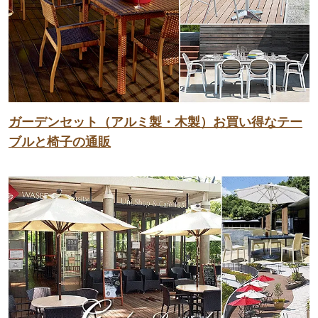
ガーデンセット（アルミ製・木製）お買い得なテー
ブルと椅子の通販