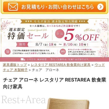
家具通販トップ
>
レスタリア RESTAREA 飲食業向け家具
>
ウッド
チェア 木製椅子
> チェア アローネ
チェア アローネ レスタリア RESTAREA 飲食業
向け家具