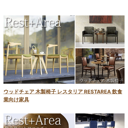
ウッドチェア 木製椅子 レスタリア RESTAREA 飲食
業向け家具