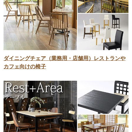
ダイニングチェア（業務用・店舗用）レストランや
カフェ向けの椅子