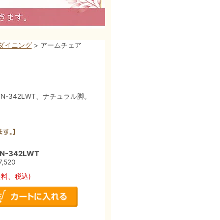
ダイニング
> アームチェア
-342LWT、ナチュラル脚。
-342LWT
520
送料、税込)