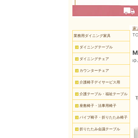
家
TC
業務用ダイニング家具
ダイニングテーブル
M
ダイニングチェア
ゆ
カウンターチェア
介護椅子デイサービス用
介護テーブル・福祉テーブル
座敷椅子・法事用椅子
パイプ椅子・折りたたみ椅子
折りたたみ会議テーブル