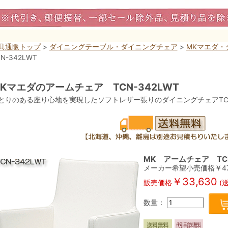
具通販トップ
>
ダイニングテーブル・ダイニングチェア
>
MKマエダ・
N-342LWT
Kマエダのアームチェア TCN-342LWT
とりのある座り心地を実現したソフトレザー張りのダイニングチェアTCN
MK アームチェア TCN
メーカー希望小売価格￥47,
￥33,630
販売価格
(
数量：