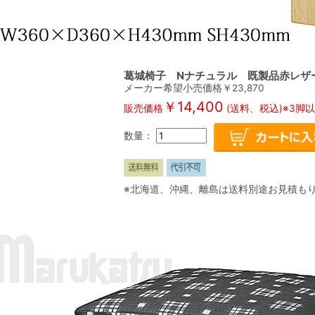
葛城椅子 Nナチュラル 既製品赤レザー 1
メーカー希望小売価格￥
23,870
￥
14,400
販売価格
(送料、税込)※3脚
数量：
※北海道、沖縄、離島は送料別途お見積も