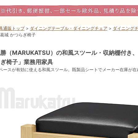
具通販トップ
>
ダイニングテーブル・ダイニングチェア
>
ダイニングチ
 葛城 かつらぎ椅子
勝（MARUKATSU）の和風スツール・収納棚付き
らぎ椅子」業務用家具
ペースが有効に使える和風スツール。既製品シートでメーカー在庫が在