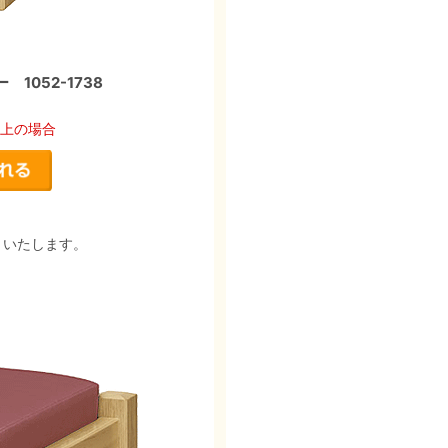
052-1738
以上の場合
りいたします。