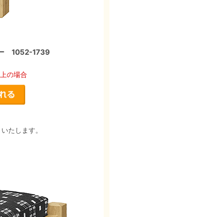
052-1739
以上の場合
りいたします。