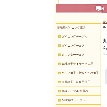
家
ル
業務用ダイニング家具
ダイニングテーブル
丸
ダイニングチェア
ス
カウンターチェア
介護椅子デイサービス用
パイプ椅子・折りたたみ椅子
座敷椅子・法事用椅子
会議テーブル 折畳み
福祉施設 テーブル