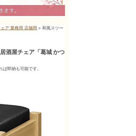
ェア 業務用 店舗用
> 和風スツー
、居酒屋チェア「葛城 かつ
れば即納も可能です。