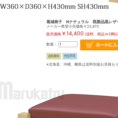
葛城椅子 Nナチュラル 既製品黒レザー 1
メーカー希望小売価格￥
23,870
￥
14,400
販売価格
(送料、税込)※3脚
数量：
※北海道、沖縄、離島は送料別途お見積も