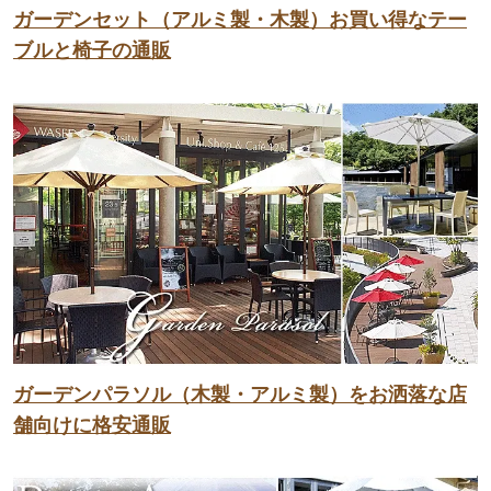
ガーデンセット（アルミ製・木製）お買い得なテー
ブルと椅子の通販
ガーデンパラソル（木製・アルミ製）をお洒落な店
舗向けに格安通販