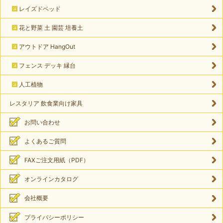
レイズドベッド
花と野菜 土 園芸 培養土
アウトドア HangOut
フェンス デッキ 縁台
人工植物
レスタリア 飲食業向け家具
お問い合わせ
よくあるご質問
FAXご注文用紙（PDF）
オンラインカタログ
会社概要
プライバシーポリシー