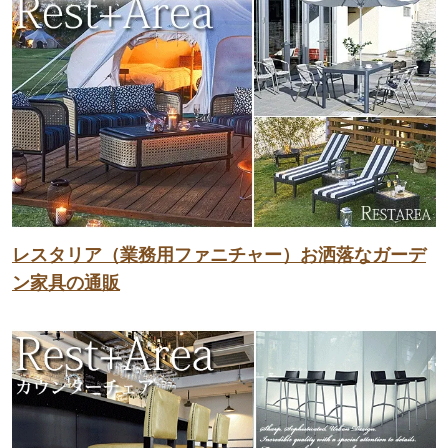
レスタリア（業務用ファニチャー）お洒落なガーデ
ン家具の通販