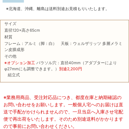
※北海道、沖縄、離島は送料別途お見積もりいたします。
サイズ
直径120×高さ65cm
材質
フレーム：アルミ（脚：白） 天板：ウェルザリッツ 多層メラミ
ン皮膜成形
その他
※オプション加工
パラソル穴：直径40mm（アダプターにより
φ27mmにも調整できます。）
別途2,200円
組立式
※業務用商品、受注対応品につき、都度在庫と納期確認の
お問い合わせをお願いします。一般個人宅へのお届けは直
送で手配がかけられませんので、一旦当店へ入庫させ宅配
便で再出荷をいたします。そのため別途送料がかかります
ので事前にお問い合わせください。