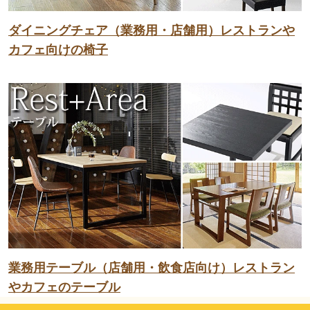
ダイニングチェア（業務用・店舗用）レストランや
カフェ向けの椅子
業務用テーブル（店舗用・飲食店向け）レストラン
やカフェのテーブル