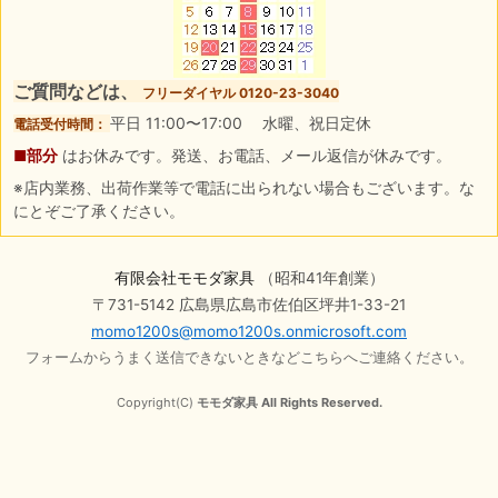
ご質問などは、
フリーダイヤル 0120-23-3040
平日 11:00〜17:00 水曜、祝日定休
電話受付時間：
■部分
はお休みです。発送、お電話、メール返信が休みです。
※店内業務、出荷作業等で電話に出られない場合もございます。な
にとぞご了承ください。
有限会社モモダ家具
（昭和41年創業）
〒731-5142 広島県広島市佐伯区坪井1-33-21
momo1200s@momo1200s.onmicrosoft.com
フォームからうまく送信できないときなどこちらへご連絡ください。
Copyright(C)
モモダ家具 All Rights Reserved.