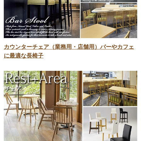
カウンターチェア（業務用・店舗用）バーやカフェ
に最適な長椅子