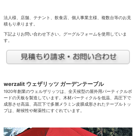
法人様、店舗、テナント、飲食店、個人事業主様、複数台等のお見
積もり承ります。
下記よりお問い合わせ下さい。グーグルフォームを使用していま
す。
werzalit ウェザリッツ ガーデンテーブル
1920年創業のウェルザリッツは、全天候型の屋外用パーティクルボ
ードの天板を製造しています。木材パーティクルを低温、高圧下で
成形させ高温、高圧下で多層メラミン皮膜成形されたテーブルトッ
プは、耐候性や耐薬性にすぐれています。