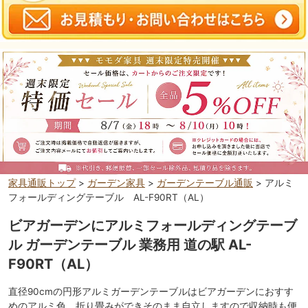
家具通販トップ
>
ガーデン家具
>
ガーデンテーブル通販
> アルミ
フォールディングテーブル AL-F90RT（AL）
ビアガーデンにアルミフォールディングテーブ
ル ガーデンテーブル 業務用 道の駅 AL-
F90RT（AL）
直径90cmの円形アルミガーデンテーブルはビアガーデンにおすす
めのアルミ色。折り畳みができそのまま自立しますので収納時も便