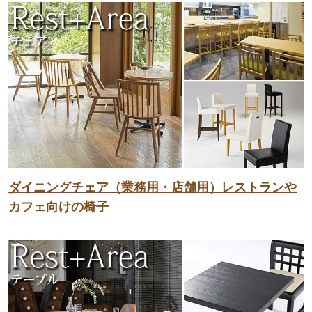
ダイニングチェア（業務用・店舗用）レストランや
カフェ向けの椅子