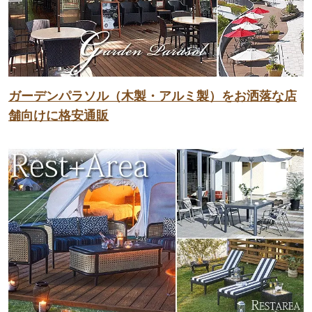
ガーデンパラソル（木製・アルミ製）をお洒落な店
舗向けに格安通販