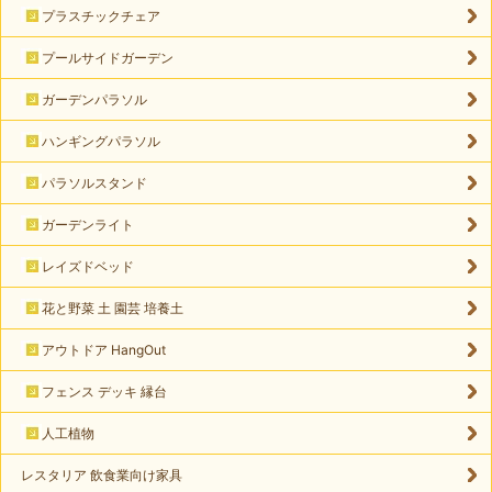
プラスチックチェア
プールサイドガーデン
ガーデンパラソル
ハンギングパラソル
パラソルスタンド
ガーデンライト
レイズドベッド
花と野菜 土 園芸 培養土
アウトドア HangOut
フェンス デッキ 縁台
人工植物
レスタリア 飲食業向け家具