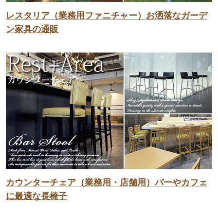
レスタリア（業務用ファニチャー）お洒落なガーデ
ン家具の通販
カウンターチェア（業務用・店舗用）バーやカフェ
に最適な長椅子