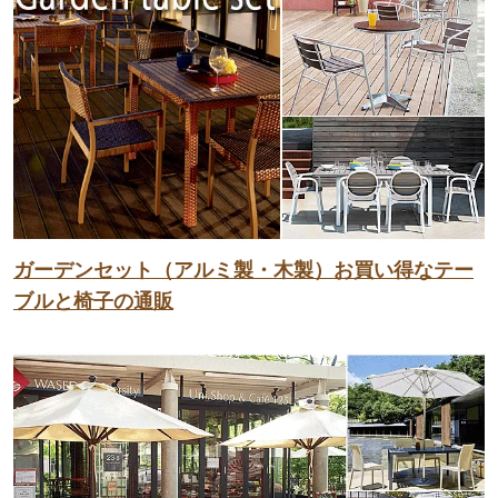
ガーデンセット（アルミ製・木製）お買い得なテー
ブルと椅子の通販