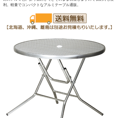
利。軽量でコンパクトなアルミテーブル通販。