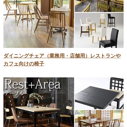
ダイニングチェア（業務用・店舗用）レストランや
カフェ向けの椅子