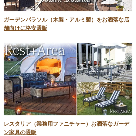
ガーデンパラソル（木製・アルミ製）をお洒落な店
舗向けに格安通販
レスタリア（業務用ファニチャー）お洒落なガーデ
ン家具の通販