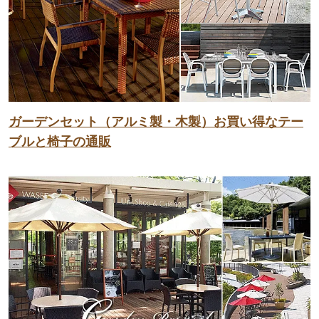
ガーデンセット（アルミ製・木製）お買い得なテー
ブルと椅子の通販