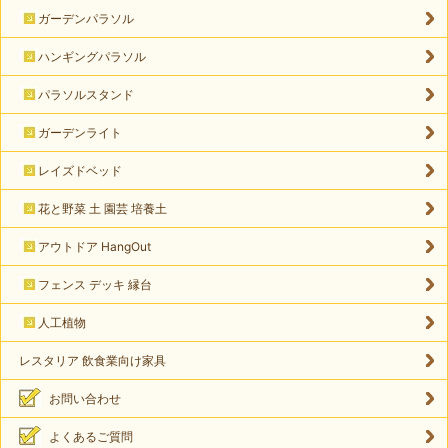
ガーデンパラソル
ハンギングパラソル
パラソルスタンド
ガーデンライト
レイズドベッド
花と野菜 土 園芸 培養土
アウトドア HangOut
フェンス デッキ 縁台
人工植物
レスタリア 飲食業向け家具
お問い合わせ
よくあるご質問