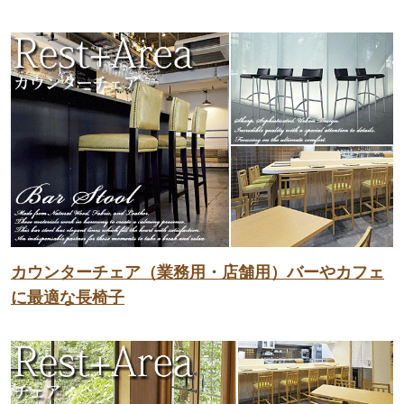
カウンターチェア（業務用・店舗用）バーやカフェ
に最適な長椅子