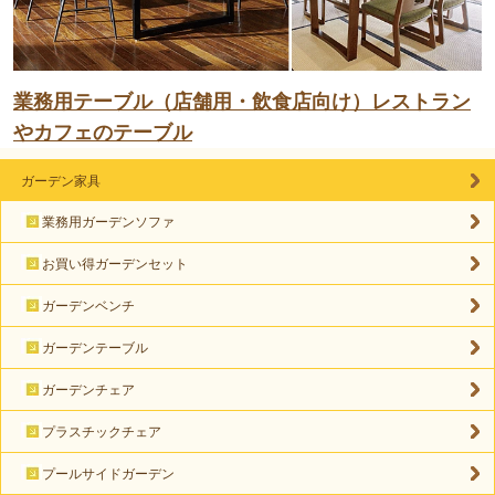
業務用テーブル（店舗用・飲食店向け）レストラン
やカフェのテーブル
ガーデン家具
業務用ガーデンソファ
お買い得ガーデンセット
ガーデンベンチ
ガーデンテーブル
ガーデンチェア
プラスチックチェア
プールサイドガーデン