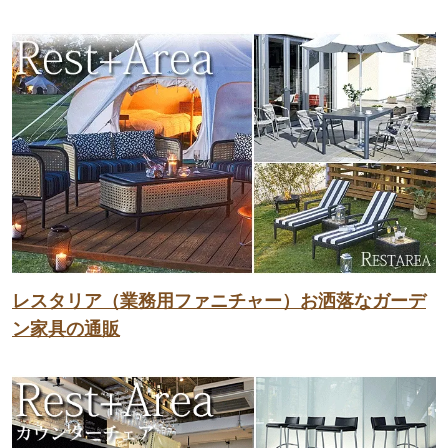
レスタリア（業務用ファニチャー）お洒落なガーデ
ン家具の通販