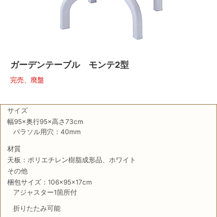
ガーデンテーブル モンテ2型
完売、廃盤
サイズ
幅95×奥行95×高さ73cm
パラソル用穴：40mm
材質
天板：ポリエチレン樹脂成形品、ホワイト
その他
梱包サイズ：106×95×17cm
アジャスター1箇所付
折りたたみ可能