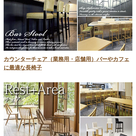
カウンターチェア（業務用・店舗用）バーやカフェ
に最適な長椅子