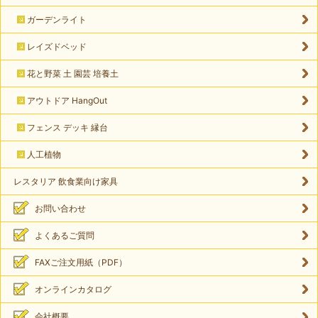
ガーデンライト
レイズドベッド
花と野菜 土 園芸 培養土
アウトドア HangOut
フェンス デッキ 縁台
人工植物
レスタリア 飲食業向け家具
お問い合わせ
よくあるご質問
FAXご注文用紙（PDF）
オンラインカタログ
会社概要