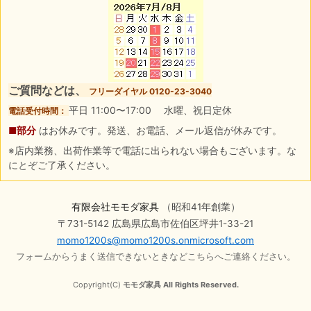
ご質問などは、
フリーダイヤル 0120-23-3040
平日 11:00〜17:00 水曜、祝日定休
電話受付時間：
■部分
はお休みです。発送、お電話、メール返信が休みです。
※店内業務、出荷作業等で電話に出られない場合もございます。な
にとぞご了承ください。
有限会社モモダ家具
（昭和41年創業）
〒731-5142 広島県広島市佐伯区坪井1-33-21
momo1200s@momo1200s.onmicrosoft.com
フォームからうまく送信できないときなどこちらへご連絡ください。
Copyright(C)
モモダ家具 All Rights Reserved.