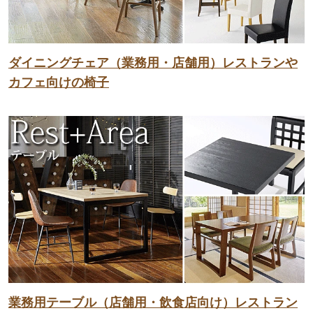
ダイニングチェア（業務用・店舗用）レストランや
カフェ向けの椅子
業務用テーブル（店舗用・飲食店向け）レストラン