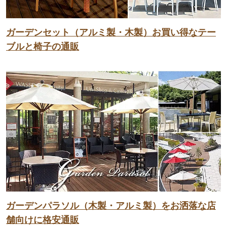
ガーデンセット（アルミ製・木製）お買い得なテー
ブルと椅子の通販
ガーデンパラソル（木製・アルミ製）をお洒落な店
舗向けに格安通販