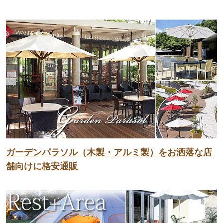
ガーデンパラソル（木製・アルミ製）をお洒落な店
舗向けに格安通販