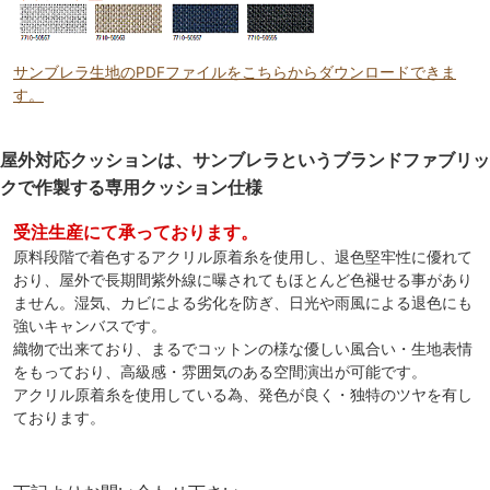
サンブレラ生地のPDFファイルをこちらからダウンロードできま
す。
屋外対応クッションは、サンブレラというブランドファブリッ
クで作製する専用クッション仕様
受注生産にて承っております。
原料段階で着色するアクリル原着糸を使用し、退色堅牢性に優れて
おり、屋外で長期間紫外線に曝されてもほとんど色褪せる事があり
ません。湿気、カビによる劣化を防ぎ、日光や雨風による退色にも
強いキャンバスです。
織物で出来ており、まるでコットンの様な優しい風合い・生地表情
をもっており、高級感・雰囲気のある空間演出が可能です。
アクリル原着糸を使用している為、発色が良く・独特のツヤを有し
ております。