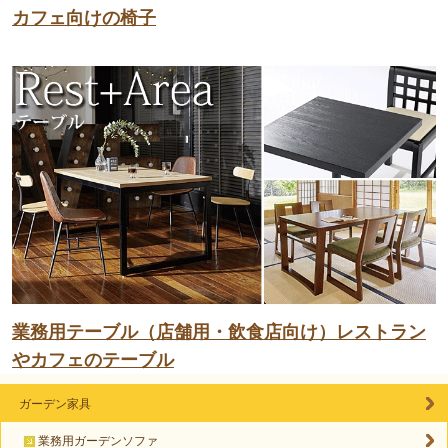
カフェ向けの椅子
業務用テーブル（店舗用・飲食店向け）レストラン
やカフェのテーブル
ガーデン家具
業務用ガーデンソファ