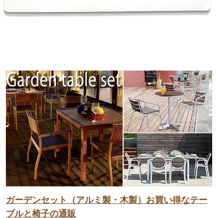
ガーデンセット（アルミ製・木製）お買い得なテー
ブルと椅子の通販