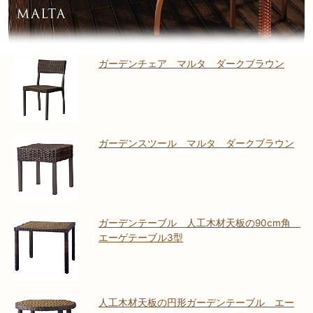
ガーデンチェア マルタ ダークブラウン
ガーデンスツール マルタ ダークブラウン
ガーデンテーブル 人工木材天板の90cm角
エーゲテーブル3型
人工木材天板の円形ガーデンテーブル エー