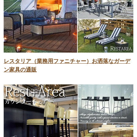
レスタリア（業務用ファニチャー）お洒落なガーデ
ン家具の通販