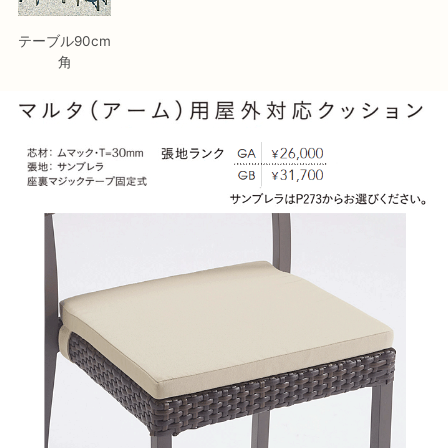
テーブル90cm
角