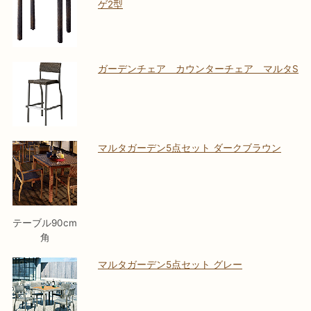
ゲ2型
ガーデンチェア カウンターチェア マルタS
マルタガーデン5点セット ダークブラウン
テーブル90cm
角
マルタガーデン5点セット グレー