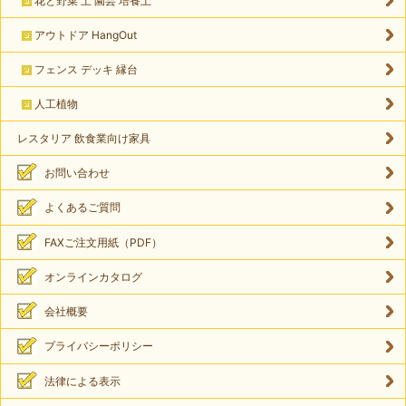
花と野菜 土 園芸 培養土
アウトドア HangOut
フェンス デッキ 縁台
人工植物
レスタリア 飲食業向け家具
お問い合わせ
よくあるご質問
FAXご注文用紙（PDF）
オンラインカタログ
会社概要
プライバシーポリシー
法律による表示