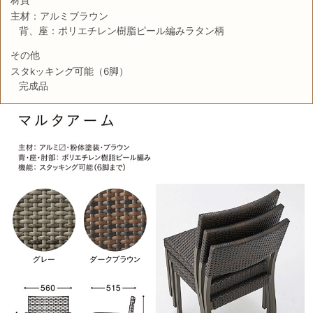
主材：アルミブラウン
背、座：ポリエチレン樹脂ピール編みラタン柄
その他
スタkッキング可能（6脚）
完成品