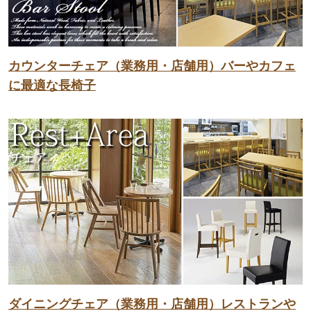
カウンターチェア（業務用・店舗用）バーやカフェ
に最適な長椅子
ダイニングチェア（業務用・店舗用）レストランや