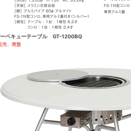
ーベキューテーブル GT-1200BQ
完売、廃盤