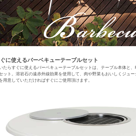
ぐに使えるバーベキューテーブルセット
いたらすぐに使えるバーベキューテーブルセットは、テーブル本体と、F
セット。溶岩石の遠赤外線効果を使用して、肉や野菜もおいしくジューシ
を用意していただければすぐにご使用頂けます。