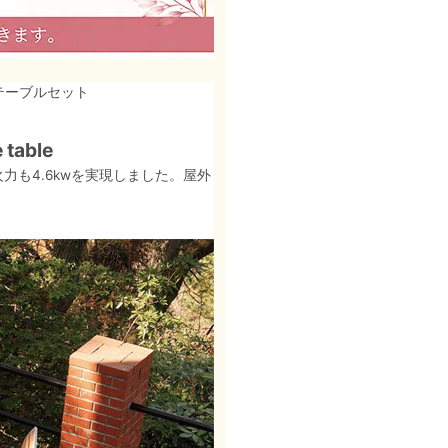
テーブルセット
able
力も4.6kwを実現しました。屋外