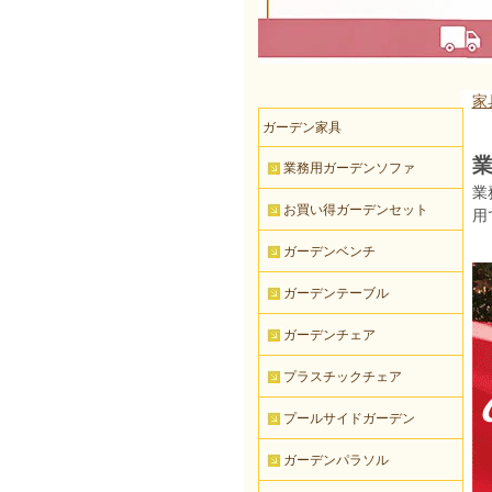
家
ガーデン家具
業
業務用ガーデンソファ
業
お買い得ガーデンセット
用
ガーデンベンチ
ガーデンテーブル
ガーデンチェア
プラスチックチェア
プールサイドガーデン
ガーデンパラソル