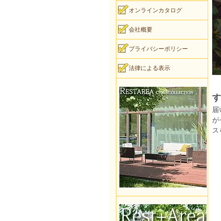
オンラインカタログ
会社概要
プライバシーポリシー
法律による表示
す
届
が
ス