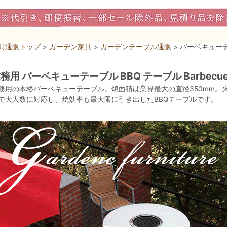
具通販トップ
>
ガーデン家具
>
ガーデンテーブル通販
> バーベキュー
務用 バーベキューテーブル BBQ テーブル Barbecue t
務用の本格バーベキューテーブル。焼面積は業界最大の直径350mm。火
で大人数に対応し、焼効率も最大限に引き出したBBQテーブルです。