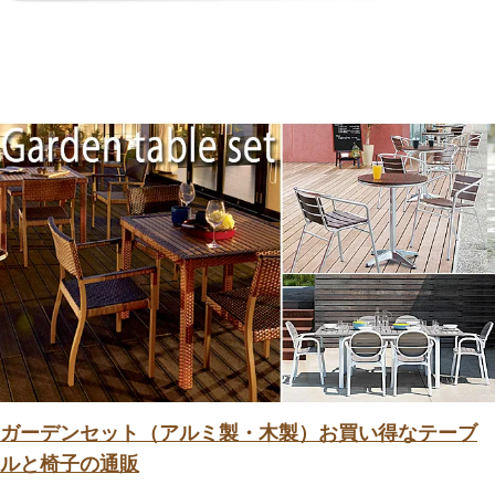
ガーデンセット（アルミ製・木製）お買い得なテーブ
ルと椅子の通販