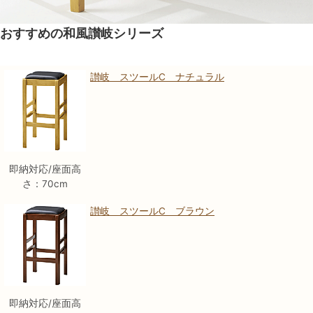
おすすめの和風讃岐シリーズ
讃岐 スツールC ナチュラル
即納対応/座面高
さ：70cm
讃岐 スツールC ブラウン
即納対応/座面高