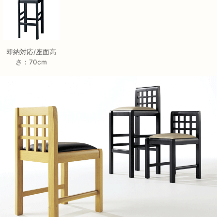
即納対応/座面高
さ：70cm