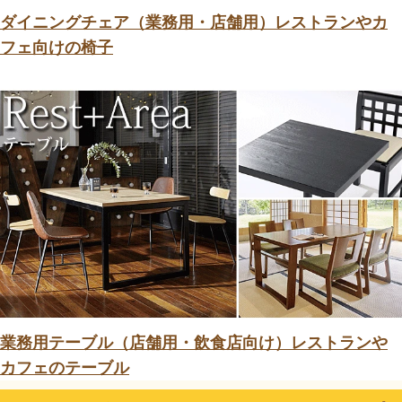
ダイニングチェア（業務用・店舗用）レストランやカ
フェ向けの椅子
業務用テーブル（店舗用・飲食店向け）レストランや
カフェのテーブル