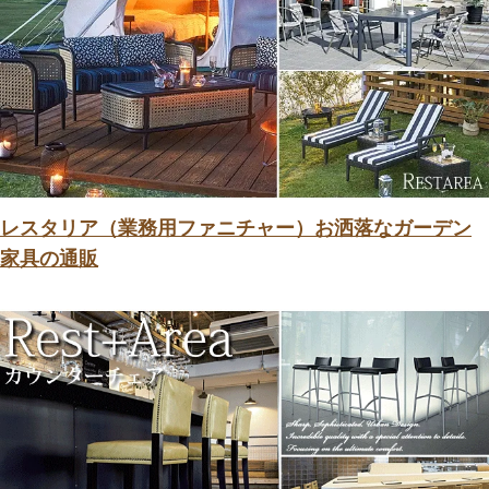
レスタリア（業務用ファニチャー）お洒落なガーデン
家具の通販