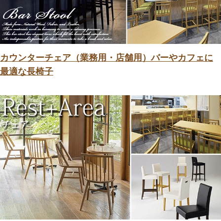
カウンターチェア（業務用・店舗用）バーやカフェに
最適な長椅子