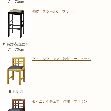
さ：70cm
讃岐 スツールC ブラック
即納対応/座面高
さ：70cm
ダイニングチェア 讃岐 ナチュラル
即納対応
ダイニングチェア 讃岐 ブラウン