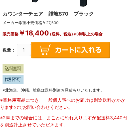
カウンターチェア 讃岐S70 ブラック
メーカー希望小売価格￥
27,500
￥
18,400
販売価格
(送料、税込)※3脚以上の場合
数量：
※北海道、沖縄、離島は送料別途お見積もりいたします。
※業務用商品につき、一般個人宅へのお届けは別途送料がかか
りますのでお問い合わせください。
※2脚までの場合には、まことに恐れ入りますが配送料3,440円
を別途計上させていただきます。