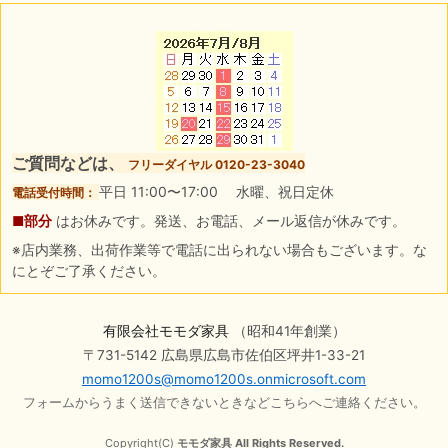
ご質問などは、
フリーダイヤル 0120-23-3040
平日 11:00〜17:00 水曜、祝日定休
電話受付時間：
■部分
はお休みです。発送、お電話、メール返信が休みです。
※店内業務、出荷作業等で電話に出られない場合もございます。な
にとぞご了承ください。
有限会社モモダ家具
（昭和41年創業）
〒731-5142 広島県広島市佐伯区坪井1-33-21
momo1200s@momo1200s.onmicrosoft.com
フォームからうまく送信できないときなどこちらへご連絡ください。
Copyright(C)
モモダ家具 All Rights Reserved.