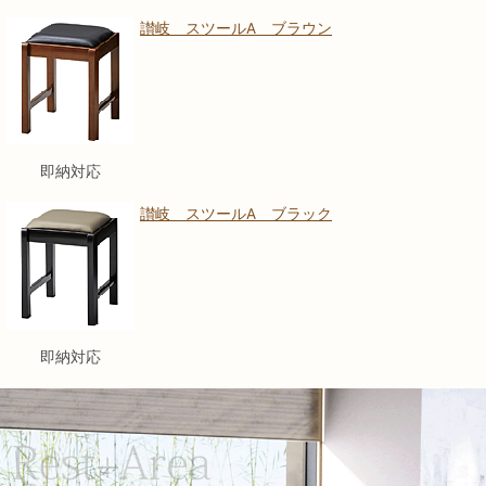
讃岐 スツールA ブラウン
即納対応
讃岐 スツールA ブラック
即納対応