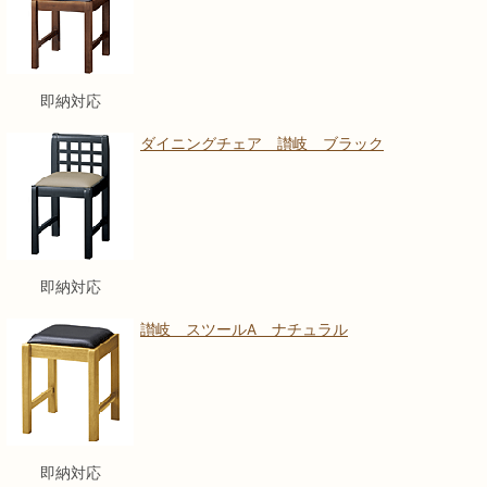
即納対応
ダイニングチェア 讃岐 ブラック
即納対応
讃岐 スツールA ナチュラル
即納対応