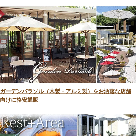
ガーデンパラソル（木製・アルミ製）をお洒落な店舗
向けに格安通販