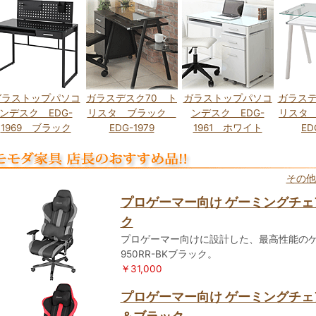
ガラストップパソコ
ガラスデスク70 ト
ガラストップパソコ
ガラスデ
ンデスク EDG-
リスタ ブラック
ンデスク EDG-
リスタ
1969 ブラック
EDG-1979
1961 ホワイト
ED
その他
プロゲーマー向け ゲーミングチェア R
ク
プロゲーマー向けに設計した、最高性能のゲ
950RR-BKブラック。
￥31,000
プロゲーマー向け ゲーミングチェア R