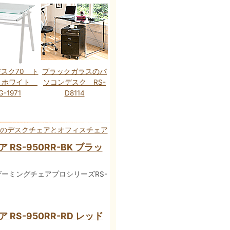
スク70 ト
ブラックガラスのパ
 ホワイト
ソコンデスク RS-
G-1971
D8114
のデスクチェアとオフィスチェア
S-950RR-BK ブラッ
ーミングチェアプロシリーズRS-
S-950RR-RD レッド