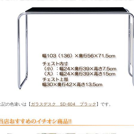
上記の色違いは【
ガラスデスク SD-604 ブラック
】です。