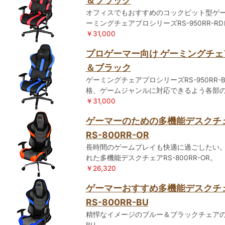
＆ブラック
オフィスでもおすすめのコックピット型ゲ
ーミングチェアプロシリーズRS-950RR-
￥31,000
プロゲーマー向け ゲーミングチェア R
＆ブラック
ゲーミングチェアプロシリーズRS-950RR
格、ゲームジャンルに対応できるよう各部
￥31,000
ゲーマーのための多機能デスク
RS-800RR-OR
長時間のゲームプレイも快適に過ごしたい
れた多機能デスクチェアRS-800RR-OR。
￥26,320
ゲーマーおすすめ多機能デスク
RS-800RR-BU
精悍なイメージのブルー＆ブラックチェアの多