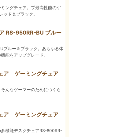
ーミングチェア。プ最高性能のゲ
RDレッド＆ブラック。
S-950RR-BU ブルー
-BUブルー＆ブラック。あらゆる体
の機能をアップグレード。
チェア ゲーミングチェア
。そんなゲーマーのためにつくら
チェア ゲーミングチェア
機能デスクチェアRS-800RR-