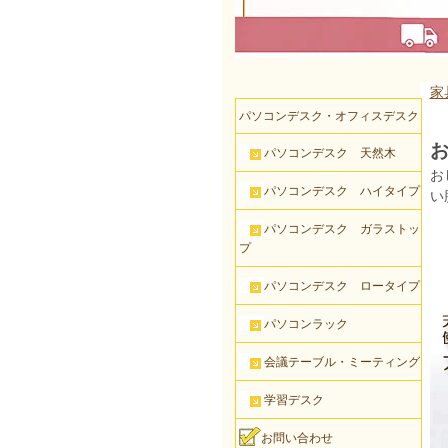
家
パソコンデスク・オフィスデスク
お
パソコンデスク 天然木
お
パソコンデスク ハイタイプ
い
パソコンデスク ガラストッ
プ
パソコンデスク ロータイプ
パソコンラック
会議テーブル・ミーティング
学習デスク
お問い合わせ