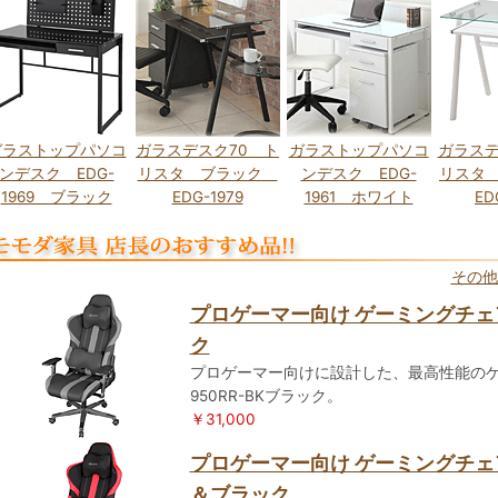
ガラストップパソコ
ガラスデスク70 ト
ガラストップパソコ
ガラスデ
ンデスク EDG-
リスタ ブラック
ンデスク EDG-
リスタ
1969 ブラック
EDG-1979
1961 ホワイト
ED
その他
プロゲーマー向け ゲーミングチェア R
ク
プロゲーマー向けに設計した、最高性能のゲ
950RR-BKブラック。
￥31,000
プロゲーマー向け ゲーミングチェア R
＆ブラック