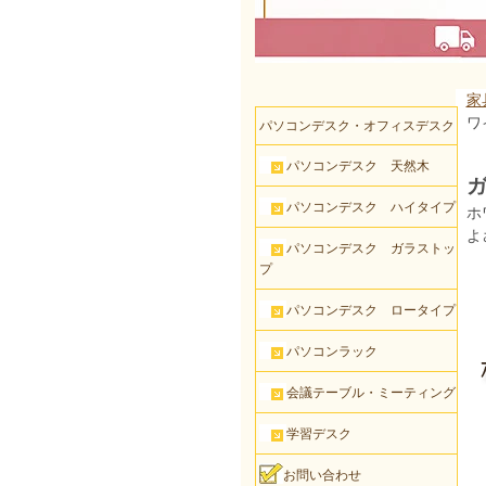
家
ワ
パソコンデスク・オフィスデスク
パソコンデスク 天然木
ガ
パソコンデスク ハイタイプ
ホ
よ
パソコンデスク ガラストッ
プ
パソコンデスク ロータイプ
パソコンラック
会議テーブル・ミーティング
学習デスク
お問い合わせ