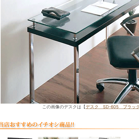
この画像のデスクは【
デスク SD-605 ブラッ