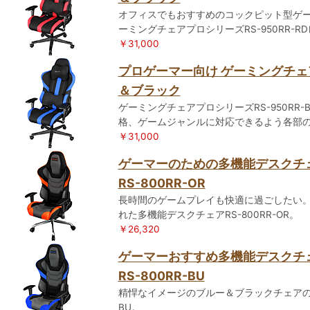
オフィスでもおすすめのコックピット型ゲ
ーミングチェアプロシリーズRS-950RR-
￥31,000
プロゲーマー向け ゲーミングチェア R
＆ブラック
ゲーミングチェアプロシリーズRS-950RR
格、ゲームジャンルに対応できるよう各部
￥31,000
ゲーマーのための多機能デスク
RS-800RR-OR
長時間のゲームプレイも快適に過ごしたい
れた多機能デスクチェアRS-800RR-OR。
￥26,320
ゲーマーおすすめ多機能デスク
RS-800RR-BU
精悍なイメージのブルー＆ブラックチェアの多
BU。