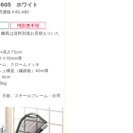
-605 ホワイト
価格￥60,480
、離島は送料別途お見積もりいた
0×高さ73cm
ス10mm厚
ーム、クロームメッキ
シュ構造（繊維板）40m厚
6cm
kg
 天板、スチールフレーム：台湾