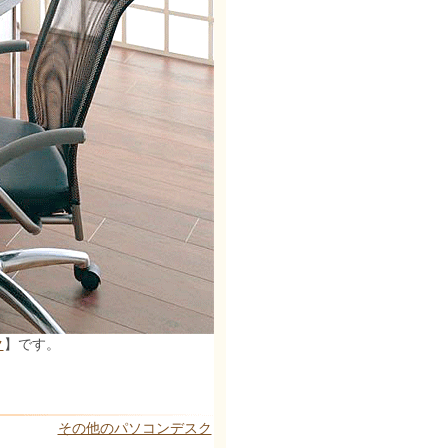
ク
】です。
その他のパソコンデスク