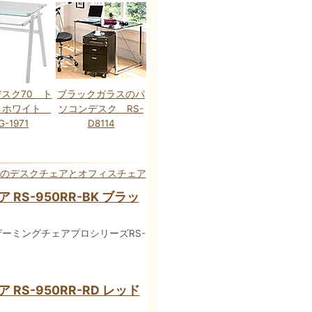
スク70 ト
ブラックガラスのパ
 ホワイト
ソコンデスク RS-
G-1971
D8114
のデスクチェアとオフィスチェア
S-950RR-BK ブラッ
ーミングチェアプロシリーズRS-
S-950RR-RD レッド