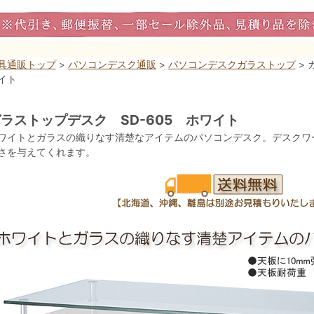
具通販トップ
>
パソコンデスク通販
>
パソコンデスクガラストップ
> 
イト
ラストップデスク SD-605 ホワイト
ワイトとガラスの織りなす清楚なアイテムのパソコンデスク。デスクワ
さを与えてくれます。