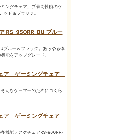
ーミングチェア。プ最高性能のゲ
RDレッド＆ブラック。
S-950RR-BU ブルー
-BUブルー＆ブラック。あらゆる体
の機能をアップグレード。
チェア ゲーミングチェア
。そんなゲーマーのためにつくら
チェア ゲーミングチェア
機能デスクチェアRS-800RR-