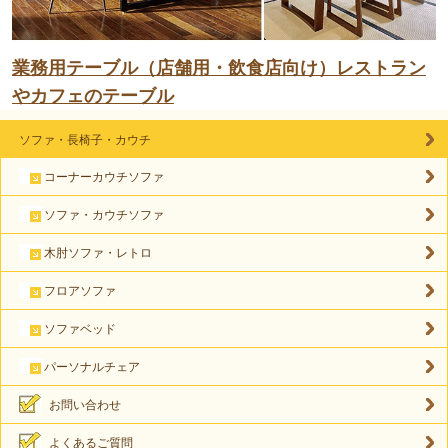
業務用テーブル（店舗用・飲食店向け）レストラン
やカフェのテーブル
ソファ・長椅子・カウチ
コーナーカウチソファ
ソファ・カウチソファ
木肘ソファ・レトロ
フロアソファ
ソファベッド
パーソナルチェア
お問い合わせ
よくあるご質問