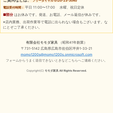
フリーダイヤル 0120-23-3040
平日 11:00〜17:00 水曜、祝日定休
電話受付時間：
■部分
はお休みです。発送、お電話、メール返信が休みです。
※店内業務、出荷作業等で電話に出られない場合もございます。な
にとぞご了承ください。
有限会社モモダ家具
（昭和41年創業）
〒731-5142 広島県広島市佐伯区坪井1-33-21
momo1200s@momo1200s.onmicrosoft.com
フォームからうまく送信できないときなどこちらへご連絡ください。
Copyright(C)
モモダ家具 All Rights Reserved.