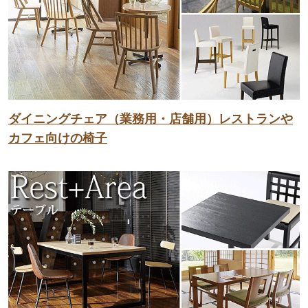
ダイニングチェア（業務用・店舗用）レストランや
カフェ向けの椅子