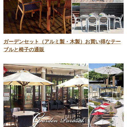
ガーデンセット（アルミ製・木製）お買い得なテー
ブルと椅子の通販