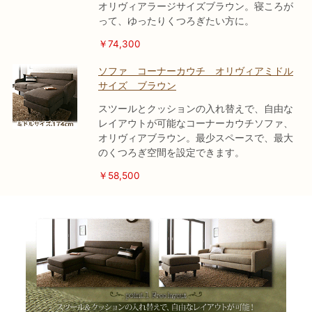
オリヴィアラージサイズブラウン。寝ころが
って、ゆったりくつろぎたい方に。
￥74,300
ソファ コーナーカウチ オリヴィアミドル
サイズ ブラウン
スツールとクッションの入れ替えで、自由な
レイアウトが可能なコーナーカウチソファ、
オリヴィアブラウン。最少スペースで、最大
のくつろぎ空間を設定できます。
￥58,500