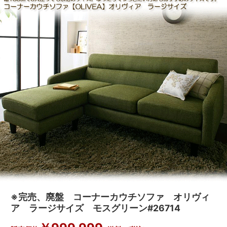
※完売、廃盤 コーナーカウチソファ オリヴィ
ア ラージサイズ モスグリーン#26714