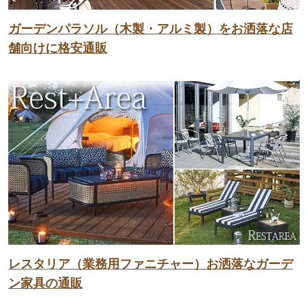
ガーデンパラソル（木製・アルミ製）をお洒落な店
舗向けに格安通販
レスタリア（業務用ファニチャー）お洒落なガーデ
ン家具の通販