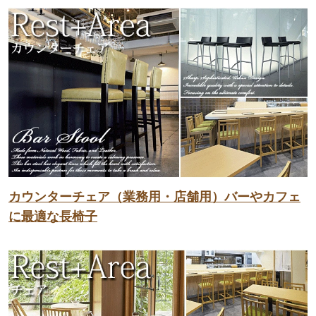
カウンターチェア（業務用・店舗用）バーやカフェ
に最適な長椅子