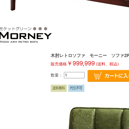
木肘レトロソファ モーニー ソファ2P 
￥
999,999
販売価格
(送料、税込)
数量：