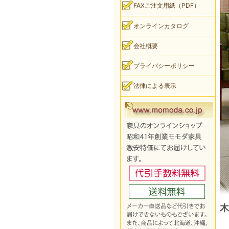
FAXご注文用紙（PDF）
オンラインカタログ
会社概要
プライバシーポリシー
法律による表示
木