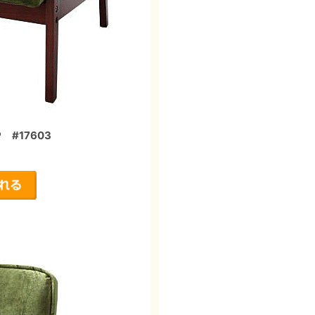
#17603