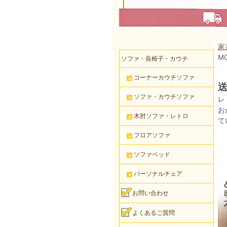
家
M
ソファ・長椅子・カウチ
コーナーカウチソファ
送
ソファ・カウチソファ
レ
お
木肘ソファ・レトロ
て
フロアソファ
ソファベッド
パーソナルチェア
お問い合わせ
よくあるご質問