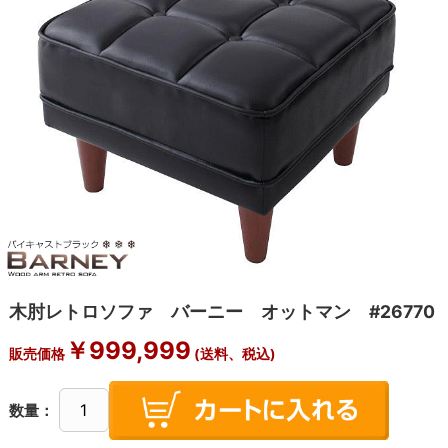
木肘レトロソファ バーニー オットマン #26770
￥
999,999
販売価格
(送料、税込)
数量：