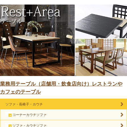
業務用テーブル（店舗用・飲食店向け）レストランや
カフェのテーブル
ソファ・長椅子・カウチ
コーナーカウチソファ
ソファ・カウチソファ