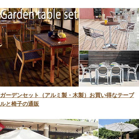
ガーデンセット（アルミ製・木製）お買い得なテーブ
ルと椅子の通販