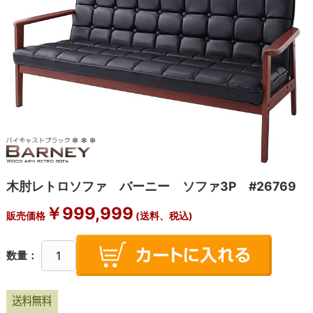
木肘レトロソファ バーニー ソファ3P #26769
￥
999,999
販売価格
(送料、税込)
数量：