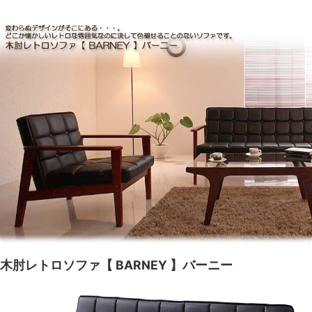
木肘レトロソファ【 BARNEY 】バーニー