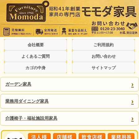
会社概要
ご利用規約
よくあるご質問
お問い合わせ
カゴの中身
サイトマップ
›
ガーデン家具
›
業務用ダイニング家具
›
介護椅子・福祉施設用家具