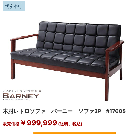
木肘レトロソファ バーニー ソファ2P #17605
￥
999,999
販売価格
(送料、税込)