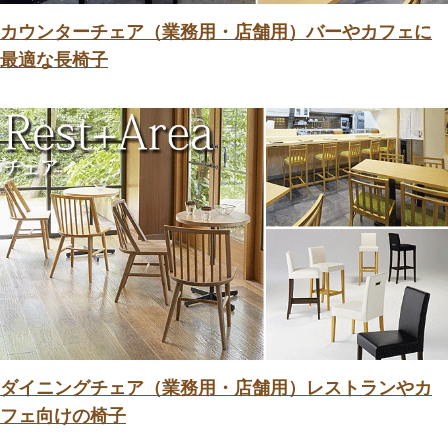
カウンターチェア（業務用・店舗用）バーやカフェに
最適な長椅子
ダイニングチェア（業務用・店舗用）レストランやカ
フェ向けの椅子