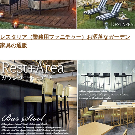
レスタリア（業務用ファニチャー）お洒落なガーデン
家具の通販