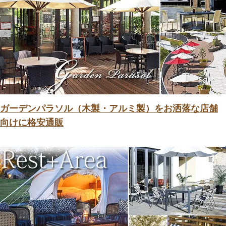
ガーデンパラソル（木製・アルミ製）をお洒落な店舗
向けに格安通販