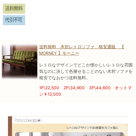
送料無料 木肘レトロソファ 格安通販 【
MORNEY 】モーニー
レトロなデザインでどこか懐かしいレトロな雰囲
気なのに決して色褪せることのない木肘ソファを
格安でなおかつ送料無料。
1P\22,500 2P\34,900 3P\44,600 オットマ
ン￥12,000