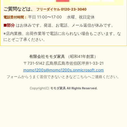
ご質問などは、
フリーダイヤル 0120-23-3040
平日 11:00〜17:00 水曜、祝日定休
電話受付時間：
■部分
はお休みです。発送、お電話、メール返信が休みです。
※店内業務、出荷作業等で電話に出られない場合もございます。な
にとぞご了承ください。
有限会社モモダ家具
（昭和41年創業）
〒731-5142 広島県広島市佐伯区坪井1-33-21
momo1200s@momo1200s.onmicrosoft.com
フォームからうまく送信できないときなどこちらへご連絡ください。
Copyright(C)
モモダ家具 All Rights Reserved.