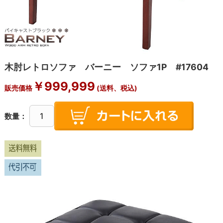
木肘レトロソファ バーニー ソファ1P #17604
￥
999,999
販売価格
(送料、税込)
数量：