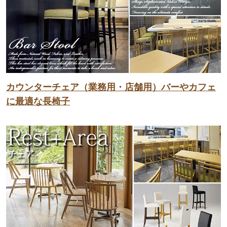
カウンターチェア（業務用・店舗用）バーやカフェ
に最適な長椅子