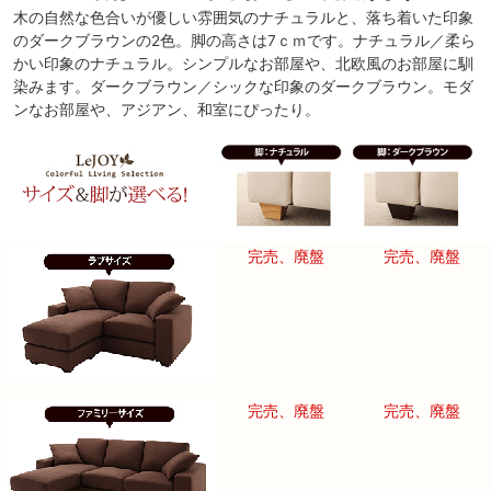
木の自然な色合いが優しい雰囲気のナチュラルと、落ち着いた印象
のダークブラウンの2色。脚の高さは7ｃｍです。ナチュラル／柔ら
かい印象のナチュラル。シンプルなお部屋や、北欧風のお部屋に馴
染みます。ダークブラウン／シックな印象のダークブラウン。モダ
ンなお部屋や、アジアン、和室にぴったり。
完売、廃盤
完売、廃盤
完売、廃盤
完売、廃盤