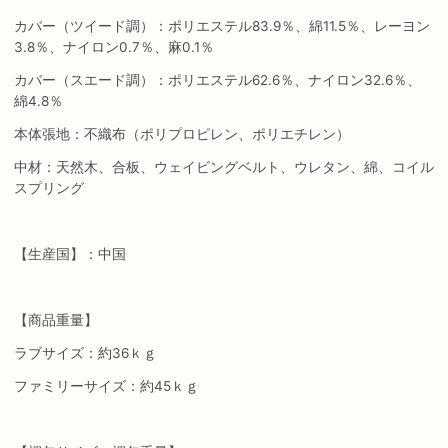
カバー（ツイード調）：ポリエステル83.9％、綿11.5％、レーヨン
3.8％、ナイロン0.7％、麻0.1％
カバー（スエード調）：ポリエステル62.6％、ナイロン32.6％、
綿4.8％
本体張地：不織布（ポリプロピレン、ポリエチレン）
中材：天然木、合板、ウェイビングベルト、ウレタン、綿、コイル
スプリング
【生産国】：中国
【商品重量】
ラブサイズ：約36ｋｇ
ファミリーサイズ：約45ｋｇ