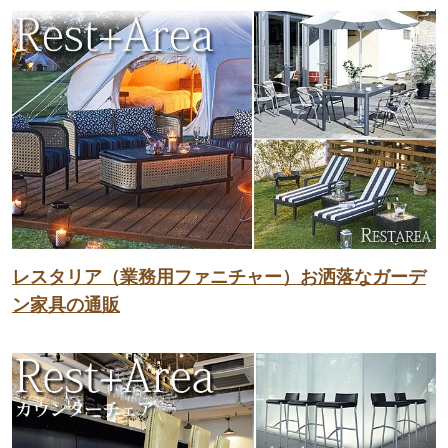
レスタリア（業務用ファニチャー）お洒落なガーデ
ン家具の通販