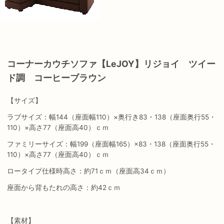
コーナーカウチソファ【LeJOY】リジョイ ツイー
ド調 コーヒーブラウン
【サイズ】
ラブサイズ：幅144（座面幅110）×奥行き83・138（座面奥行55・
110）×高さ77（座面高40）ｃｍ
ファミリーサイズ：幅199（座面幅165）×83・138（座面奥行55・
110）×高さ77（座面高40）ｃｍ
ロータイプ仕様時高さ：約71ｃｍ（座面高34ｃｍ）
座面から背もたれの高さ：約42ｃｍ
【素材】