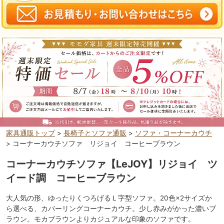
家具通販トップ
>
長椅子とソファ通販
>
ソファ・コーナーカウチ
> コーナーカウチソファ リジョイ コーヒーブラウン
コーナーカウチソファ【LeJOY】リジョイ ツ
イード調 コーヒーブラウン
大人気の形、ゆったりくつろげるＬ字型ソファ。20色×2サイズか
ら選べる、カバーリングコーナーカウチ。少し赤みがかった濃いブ
ラウン。モカブラウンよりカジュアルな印象のソファです。