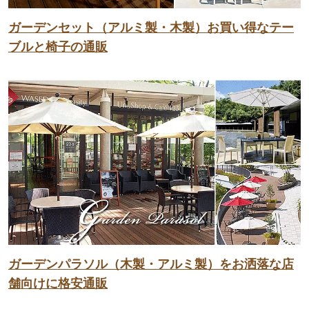
ガーデンセット（アルミ製・木製）お買い得なテー
ブルと椅子の通販
ガーデンパラソル（木製・アルミ製）をお洒落な店
舗向けに格安通販