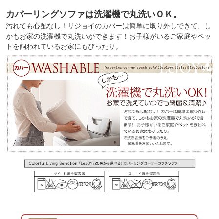
カバーリングソファは洗濯機で丸洗いＯＫ。
汚れても心配なし！リジョイのカバーは簡単に取り外しできて、し
かもお家の洗濯機で丸洗いができます！お子様がいるご家庭やペッ
トを飼われているお家にもぴったり。