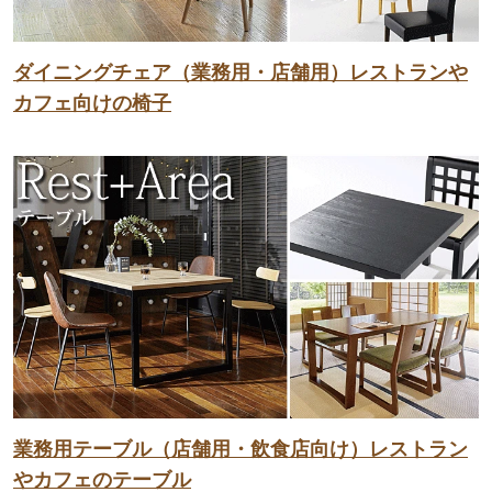
ダイニングチェア（業務用・店舗用）レストランや
カフェ向けの椅子
業務用テーブル（店舗用・飲食店向け）レストラン
やカフェのテーブル