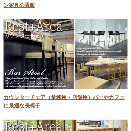
ン家具の通販
カウンターチェア（業務用・店舗用）バーやカフェ
に最適な長椅子