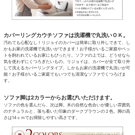
カバーリングカウチソファは洗濯機で丸洗いＯＫ。
汚れても心配なし！リジョイのカバーは簡単に取り外しできて、し
かもお家の洗濯機で丸洗いができます！お子様がいるご家庭やペッ
トを飼われているお家にもぴったり。ソファの上では、どうせなら
気を使わずにくつろぎたいもの。リジョイは、カバーが全て取り外
して洗えるカバーリングタイプ。しかもお家の洗濯機で丸洗いが可
能！お子様がいるご家庭でもいつでも清潔なソファでくつろげま
す。
ソファ脚は2カラーからお選びいただけます。
ソファの色を選んだら、次は脚。木の自然な色合いが優しい雰囲気
のナチュラルと、落ち着いた印象のダークブラウンの２色。脚の高
さは14ｃｍでお掃除しやすい高さです。