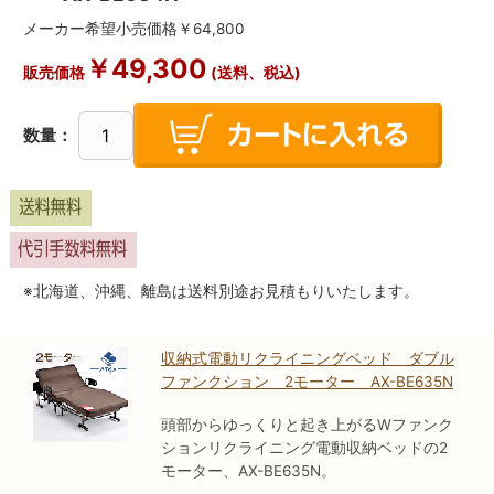
メーカー希望小売価格￥64,800
￥49,300
販売価格
(送料、税込)
数量：
※北海道、沖縄、離島は送料別途お見積もりいたします。
収納式電動リクライニングベッド ダブル
ファンクション 2モーター AX-BE635N
頭部からゆっくりと起き上がるWファンク
ションリクライニング電動収納ベッドの2
モーター、AX-BE635N。