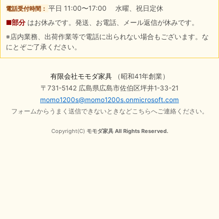
平日 11:00〜17:00 水曜、祝日定休
電話受付時間：
■部分
はお休みです。発送、お電話、メール返信が休みです。
※店内業務、出荷作業等で電話に出られない場合もございます。な
にとぞご了承ください。
有限会社モモダ家具
（昭和41年創業）
〒731-5142 広島県広島市佐伯区坪井1-33-21
momo1200s@momo1200s.onmicrosoft.com
フォームからうまく送信できないときなどこちらへご連絡ください。
Copyright(C)
モモダ家具 All Rights Reserved.