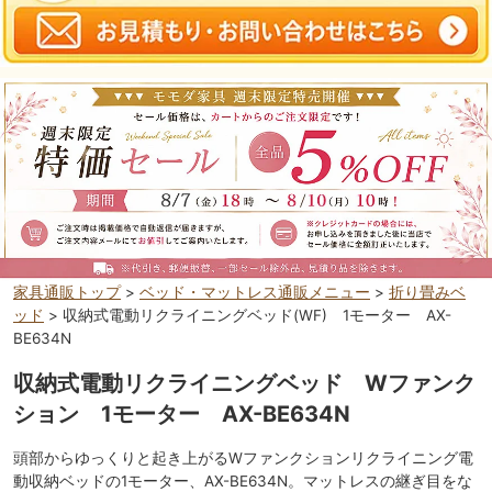
家具通販トップ
>
ベッド・マットレス通販メニュー
>
折り畳みベ
ッド
> 収納式電動リクライニングベッド(WF) 1モーター AX-
BE634N
収納式電動リクライニングベッド Wファンク
ション 1モーター AX-BE634N
頭部からゆっくりと起き上がるWファンクションリクライニング電
動収納ベッドの1モーター、AX-BE634N。マットレスの継ぎ目をな