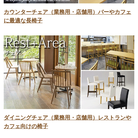
カウンターチェア（業務用・店舗用）バーやカフェ
に最適な長椅子
ダイニングチェア（業務用・店舗用）レストランや
カフェ向けの椅子