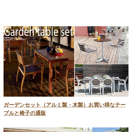
ガーデンセット（アルミ製・木製）お買い得なテー
ブルと椅子の通販