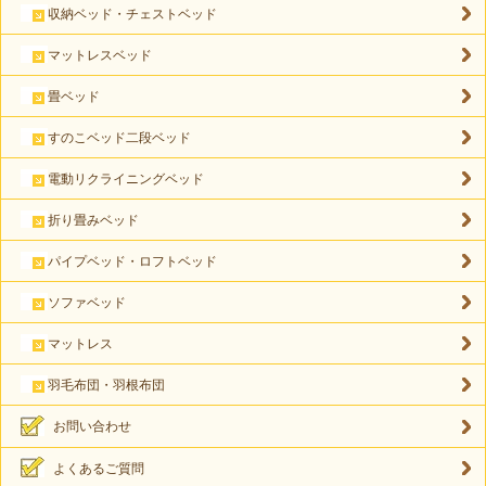
収納ベッド・チェストベッド
マットレスベッド
畳ベッド
すのこベッド二段ベッド
電動リクライニングベッド
折り畳みベッド
パイプベッド・ロフトベッド
ソファベッド
マットレス
羽毛布団・羽根布団
お問い合わせ
よくあるご質問