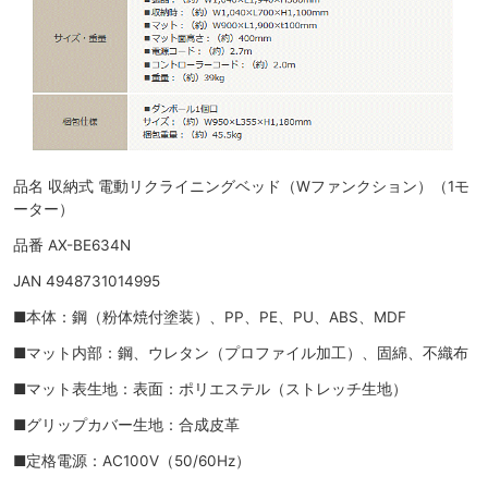
品名 収納式 電動リクライニングベッド（Wファンクション）（1モ
ーター）
品番 AX-BE634N
JAN 4948731014995
■本体：鋼（粉体焼付塗装）、PP、PE、PU、ABS、MDF
■マット内部：鋼、ウレタン（プロファイル加工）、固綿、不織布
■マット表生地：表面：ポリエステル（ストレッチ生地）
■グリップカバー生地：合成皮革
■定格電源：AC100V（50/60Hz）