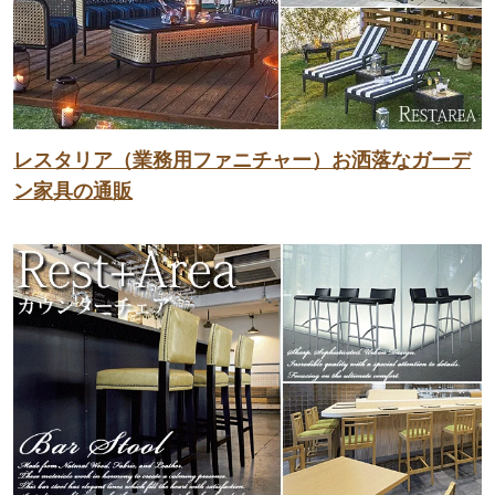
レスタリア（業務用ファニチャー）お洒落なガーデ
ン家具の通販