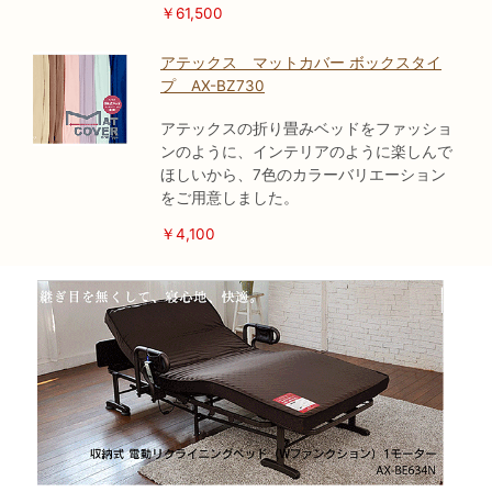
￥61,500
アテックス マットカバー ボックスタイ
プ AX-BZ730
アテックスの折り畳みベッドをファッショ
ンのように、インテリアのように楽しんで
ほしいから、7色のカラーバリエーション
をご用意しました。
￥4,100