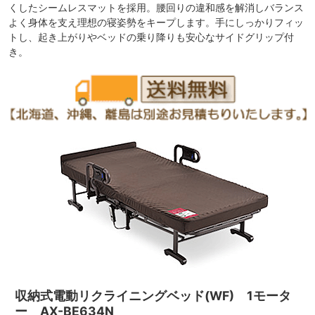
くしたシームレスマットを採用。腰回りの違和感を解消しバランス
よく身体を支え理想の寝姿勢をキープします。手にしっかりフィッ
トし、起き上がりやベッドの乗り降りも安心なサイドグリップ付
き。
収納式電動リクライニングベッド(WF) 1モータ
ー AX-BE634N