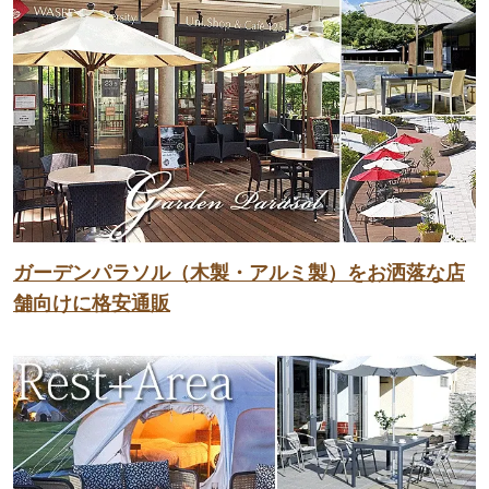
ガーデンパラソル（木製・アルミ製）をお洒落な店
舗向けに格安通販