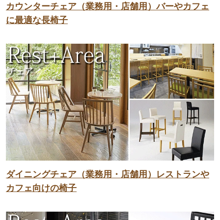
カウンターチェア（業務用・店舗用）バーやカフェ
に最適な長椅子
ダイニングチェア（業務用・店舗用）レストランや
カフェ向けの椅子