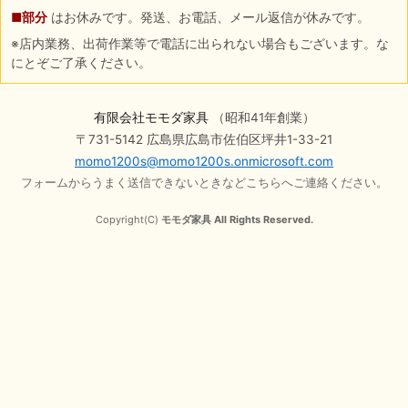
■部分
はお休みです。発送、お電話、メール返信が休みです。
※店内業務、出荷作業等で電話に出られない場合もございます。な
にとぞご了承ください。
有限会社モモダ家具
（昭和41年創業）
〒731-5142 広島県広島市佐伯区坪井1-33-21
momo1200s@momo1200s.onmicrosoft.com
フォームからうまく送信できないときなどこちらへご連絡ください。
Copyright(C)
モモダ家具 All Rights Reserved.