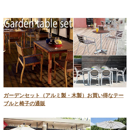
ガーデンセット（アルミ製・木製）お買い得なテー
ブルと椅子の通販