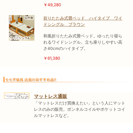
￥49,280
折りたたみ式畳ベッド ハイタイプ ワイ
ドシングル ブラウン
和風折りたたみ式畳ベッド。ゆったり寝ら
れるワイドシングル。立ち座りしやすい高
さ40cmのハイタイプ。
￥61,380
マットレス通販
「マットレスだけ買換えたい」という人にマット
レスのみの販売。ボンネルコイルやポケットコイ
ルマットレスなど。