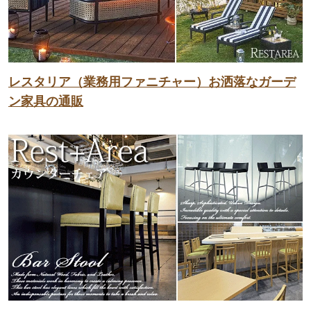
レスタリア（業務用ファニチャー）お洒落なガーデ
ン家具の通販