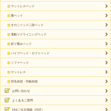
マットレスベッド
畳ベッド
すのこベッド二段ベッド
電動リクライニングベッド
折り畳みベッド
パイプベッド・ロフトベッド
ソファベッド
マットレス
羽毛布団・羽根布団
お問い合わせ
よくあるご質問
FAXご注文用紙（PDF）