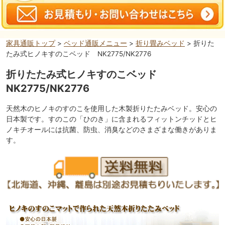
家具通販トップ
>
ベッド通販メニュー
>
折り畳みベッド
> 折りた
たみ式ヒノキすのこベッド NK2775/NK2776
折りたたみ式ヒノキすのこベッド
NK2775/NK2776
天然木のヒノキのすのこを使用した木製折りたたみベッド。安心の
日本製です。すのこの「ひのき」に含まれるフィットンチッドとヒ
ノキチオールには抗菌、防虫、消臭などのさまざまな働きがありま
す。