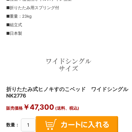
■折りたたみ用スプリング付
■重量：23kg
■組立式
■日本製
折りたたみ式ヒノキすのこベッド ワイドシングル
NK2776
￥
47,300
販売価格
(送料、税込)
数量：