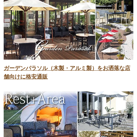
ガーデンパラソル（木製・アルミ製）をお洒落な店
舗向けに格安通販