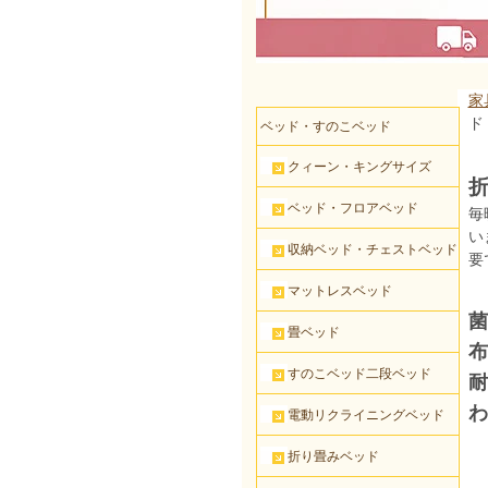
家
ド
ベッド・すのこベッド
クィーン・キングサイズ
ベッド・フロアベッド
毎
い
収納ベッド・チェストベッド
要
マットレスベッド
菌
畳ベッド
布
すのこベッド二段ベッド
耐
わ
電動リクライニングベッド
折り畳みベッド