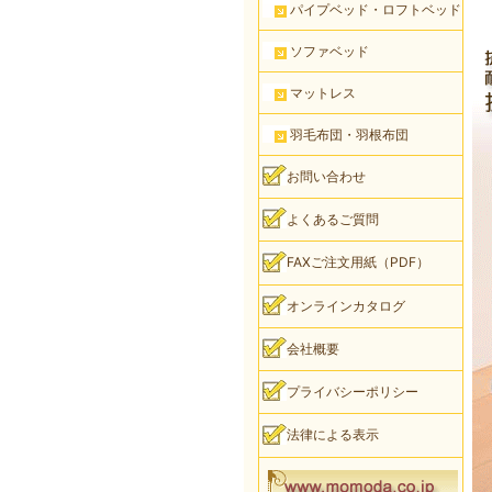
パイプベッド・ロフトベッド
ソファベッド
マットレス
羽毛布団・羽根布団
お問い合わせ
よくあるご質問
FAXご注文用紙（PDF）
オンラインカタログ
会社概要
プライバシーポリシー
法律による表示