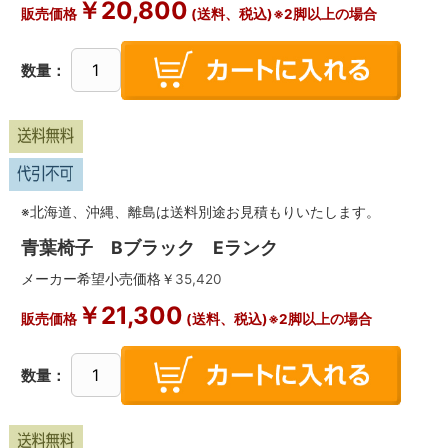
￥
20,800
販売価格
(送料、税込)※2脚以上の場合
数量：
※北海道、沖縄、離島は送料別途お見積もりいたします。
青葉椅子 Bブラック Eランク
メーカー希望小売価格￥
35,420
￥
21,300
販売価格
(送料、税込)※2脚以上の場合
数量：