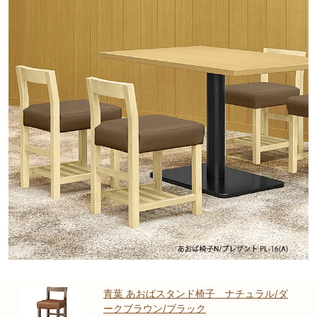
青葉 あおばスタンド椅子 ナチュラル/ダ
ークブラウン/ブラック