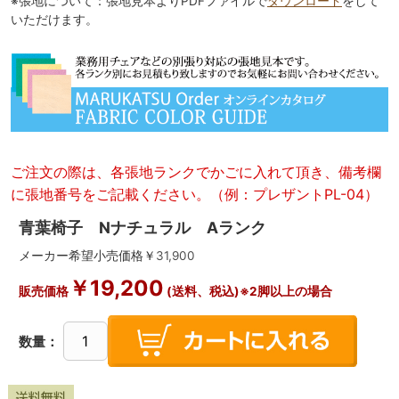
※張地について：張地見本よりPDFファイルで
ダウンロード
をして
いただけます。
ご注文の際は、各張地ランクでかごに入れて頂き、備考欄
に張地番号をご記載ください。（例：プレザントPL-04）
青葉椅子 Nナチュラル Aランク
メーカー希望小売価格￥
31,900
￥
19,200
販売価格
(送料、税込)※2脚以上の場合
数量：