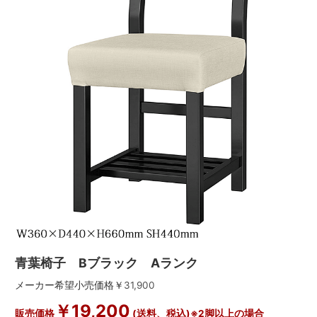
青葉椅子 Bブラック Aランク
メーカー希望小売価格￥
31,900
￥
19,200
販売価格
(送料、税込)※2脚以上の場合