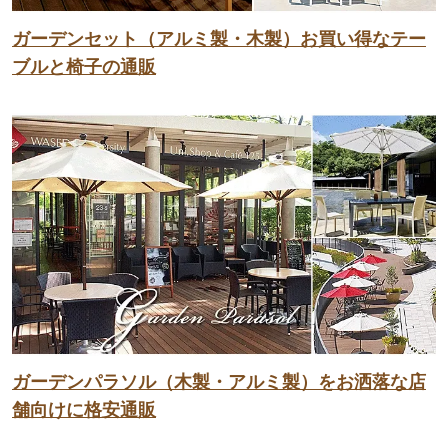
ガーデンセット（アルミ製・木製）お買い得なテー
ブルと椅子の通販
ガーデンパラソル（木製・アルミ製）をお洒落な店
舗向けに格安通販