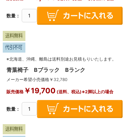
数量：
※北海道、沖縄、離島は送料別途お見積もりいたします。
青葉椅子 Bブラック Bランク
メーカー希望小売価格￥
32,780
￥
19,700
販売価格
(送料、税込)※2脚以上の場合
数量：