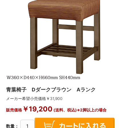
青葉椅子 Dダークブラウン Aランク
メーカー希望小売価格￥
31,900
￥
19,200
販売価格
(送料、税込)※2脚以上の場合
数量：