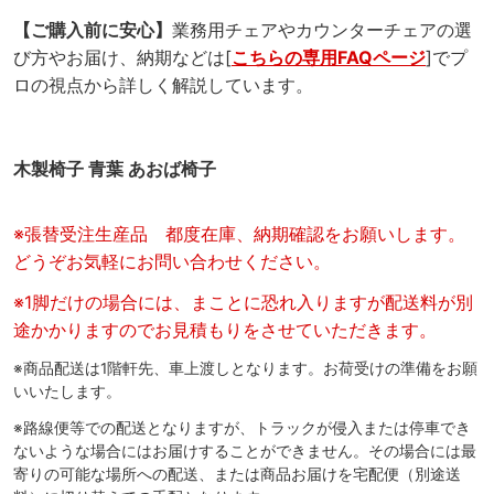
【ご購入前に安心】
業務用チェアやカウンターチェアの選
び方やお届け、納期などは[
こちらの専用FAQページ
]でプ
ロの視点から詳しく解説しています。
木製椅子 青葉 あおば椅子
※張替受注生産品 都度在庫、納期確認をお願いします。
どうぞお気軽にお問い合わせください。
※1脚だけの場合には、まことに恐れ入りますが配送料が別
途かかりますのでお見積もりをさせていただきます。
※商品配送は1階軒先、車上渡しとなります。お荷受けの準備をお願
いいたします。
※路線便等での配送となりますが、トラックが侵入または停車でき
ないような場合にはお届けすることができません。その場合には最
寄りの可能な場所への配送、または商品お届けを宅配便（別途送