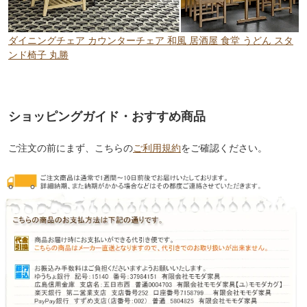
ダイニングチェア カウンターチェア 和風 居酒屋 食堂 うどん スタ
ンド椅子 丸勝
ショッピングガイド・おすすめ商品
ご注文の前にまず、こちらの
ご利用規約
をご確認ください。