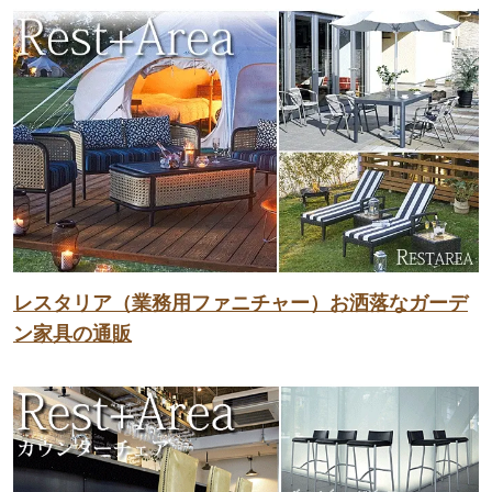
レスタリア（業務用ファニチャー）お洒落なガーデ
ン家具の通販