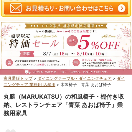
家具通販トップ
>
ダイニングテーブル・ダイニングチェア
>
ダイ
ニングチェア 業務用 店舗用
> 木製椅子 青葉 あおば椅子
丸勝（MARUKATSU）の和風椅子・棚付き収
納、レストランチェア「青葉 あおば椅子」業
務用家具