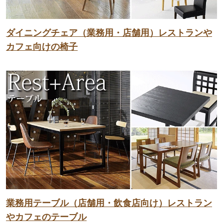
ダイニングチェア（業務用・店舗用）レストランや
カフェ向けの椅子
業務用テーブル（店舗用・飲食店向け）レストラン
やカフェのテーブル