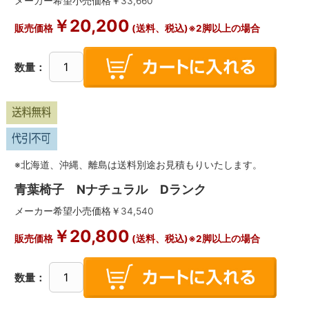
メーカー希望小売価格￥
33,660
￥
20,200
販売価格
(送料、税込)※2脚以上の場合
数量：
※北海道、沖縄、離島は送料別途お見積もりいたします。
青葉椅子 Nナチュラル Dランク
メーカー希望小売価格￥
34,540
￥
20,800
販売価格
(送料、税込)※2脚以上の場合
数量：