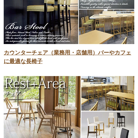
カウンターチェア（業務用・店舗用）バーやカフェ
に最適な長椅子