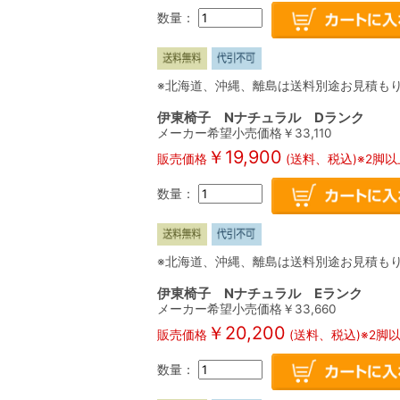
数量：
※北海道、沖縄、離島は送料別途お見積も
伊東椅子 Nナチュラル Dランク
メーカー希望小売価格￥
33,110
￥
19,900
販売価格
(送料、税込)※2脚
数量：
※北海道、沖縄、離島は送料別途お見積も
伊東椅子 Nナチュラル Eランク
メーカー希望小売価格￥
33,660
￥
20,200
販売価格
(送料、税込)※2脚
数量：