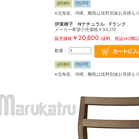
※北海道、沖縄、離島は送料別途お見積も
伊東椅子 Nナチュラル Fランク
メーカー希望小売価格￥
34,210
￥
20,600
販売価格
(送料、税込)※2脚
数量：
※北海道、沖縄、離島は送料別途お見積も