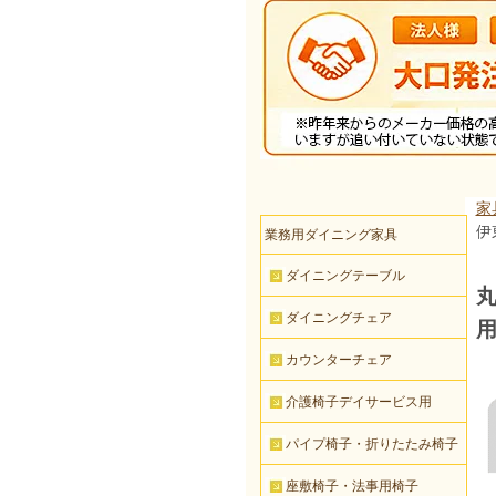
家
伊
業務用ダイニング家具
ダイニングテーブル
丸
ダイニングチェア
カウンターチェア
介護椅子デイサービス用
パイプ椅子・折りたたみ椅子
座敷椅子・法事用椅子