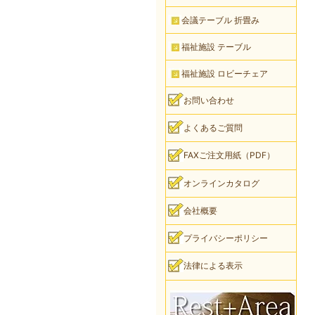
会議テーブル 折畳み
福祉施設 テーブル
福祉施設 ロビーチェア
お問い合わせ
よくあるご質問
FAXご注文用紙（PDF）
オンラインカタログ
会社概要
プライバシーポリシー
法律による表示