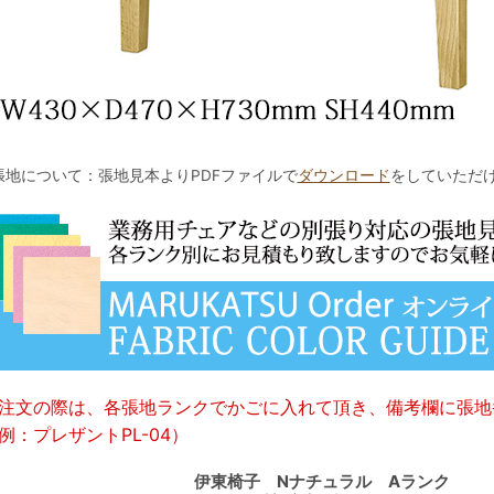
張地について：張地見本よりPDFファイルで
ダウンロード
をしていただ
注文の際は、各張地ランクでかごに入れて頂き、備考欄に張地
例：プレザントPL-04）
伊東椅子 Nナチュラル Aランク