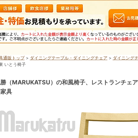
具通販トップ
>
ダイニングテーブル・ダイニングチェア
>
ダイニングチ
東 いとう椅子
勝（MARUKATSU）の和風椅子、レストランチェ
用家具