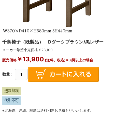
千鳥椅子（既製品） Dダークブラウン/黒レザー
メーカー希望小売価格￥
23,100
￥
13,900
販売価格
(送料、税込)※3j脚以上の場合
数量：
※北海道、沖縄、離島は送料別途お見積もりいたします。