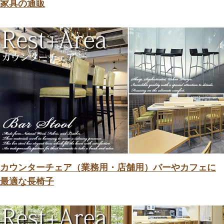
家具の通販
カウンターチェア（業務用・店舗用）バーやカフェに
最適な長椅子