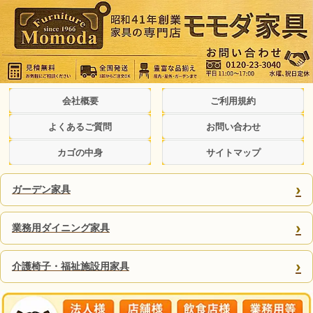
会社概要
ご利用規約
よくあるご質問
お問い合わせ
カゴの中身
サイトマップ
›
ガーデン家具
›
業務用ダイニング家具
›
介護椅子・福祉施設用家具