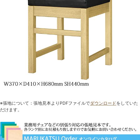
※張地について：張地見本よりPDFファイルで
ダウンロード
をしていた
だけます。