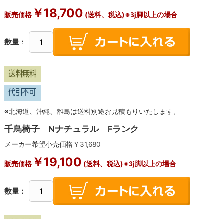
￥
18,700
販売価格
(送料、税込)※3j脚以上の場合
数量：
※北海道、沖縄、離島は送料別途お見積もりいたします。
千鳥椅子 Nナチュラル Fランク
メーカー希望小売価格￥
31,680
￥
19,100
販売価格
(送料、税込)※3j脚以上の場合
数量：