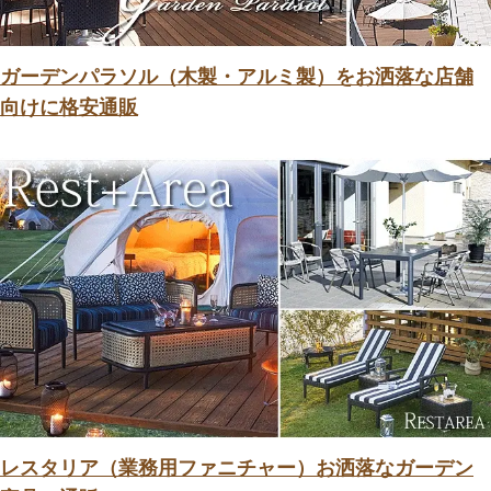
ガーデンパラソル（木製・アルミ製）をお洒落な店舗
向けに格安通販
レスタリア（業務用ファニチャー）お洒落なガーデン