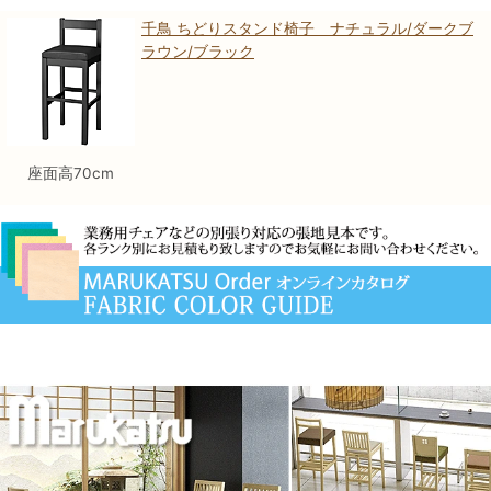
千鳥 ちどりスタンド椅子 ナチュラル/ダークブ
ラウン/ブラック
座面高70cm