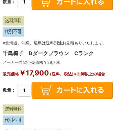
数量：
※北海道、沖縄、離島は送料別途お見積もりいたします。
千鳥椅子 Dダークブラウン Cランク
メーカー希望小売価格￥
29,700
￥
17,900
販売価格
(送料、税込)※3j脚以上の場合
数量：