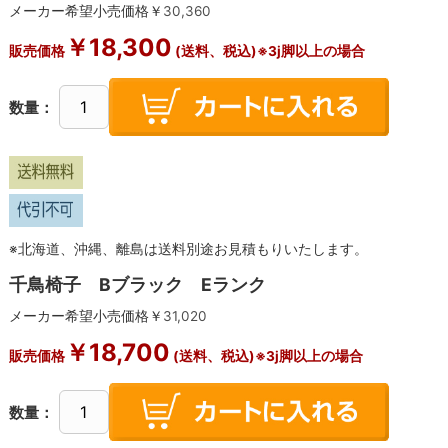
メーカー希望小売価格￥
30,360
￥
18,300
販売価格
(送料、税込)※3j脚以上の場合
数量：
※北海道、沖縄、離島は送料別途お見積もりいたします。
千鳥椅子 Bブラック Eランク
メーカー希望小売価格￥
31,020
￥
18,700
販売価格
(送料、税込)※3j脚以上の場合
数量：