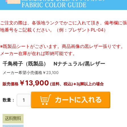
ご注文の際は、各張地ランクでかごに入れて頂き、備考欄に張
地番号をご記載ください。（例：プレザントPL-04）
※既製品シートがございます。商品画像の黒レザー張りです。
メーカー在庫が在れば即納可能です。
千鳥椅子（既製品） Nナチュラル/黒レザー
メーカー希望小売価格￥
23,100
￥
13,900
販売価格
(送料、税込)※3j脚以上の場合
数量：