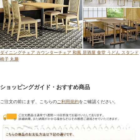
ダイニングチェア カウンターチェア 和風 居酒屋 食堂 うどん スタンド
椅子 丸勝
ショッピングガイド・おすすめ商品
ご注文の前にまず、こちらの
ご利用規約
をご確認ください。