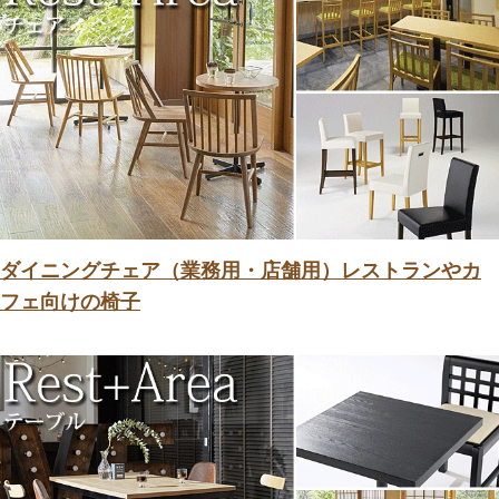
ダイニングチェア（業務用・店舗用）レストランやカ
フェ向けの椅子