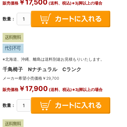
￥
17,500
販売価格
(送料、税込)※3j脚以上の場合
数量：
※北海道、沖縄、離島は送料別途お見積もりいたします。
千鳥椅子 Nナチュラル Cランク
メーカー希望小売価格￥
29,700
￥
17,900
販売価格
(送料、税込)※3j脚以上の場合
数量：