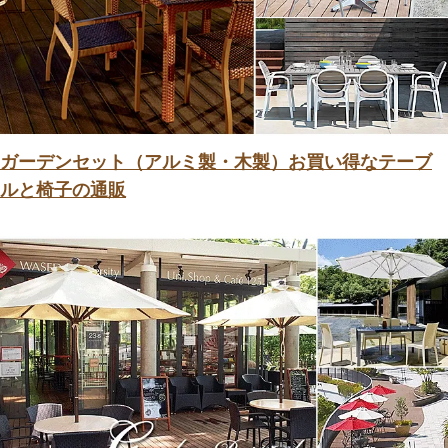
ガーデンセット（アルミ製・木製）お買い得なテーブ
ルと椅子の通販