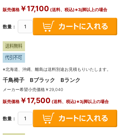
￥
17,100
販売価格
(送料、税込)※3j脚以上の場合
数量：
※北海道、沖縄、離島は送料別途お見積もりいたします。
千鳥椅子 Bブラック Bランク
メーカー希望小売価格￥
29,040
￥
17,500
販売価格
(送料、税込)※3j脚以上の場合
数量：