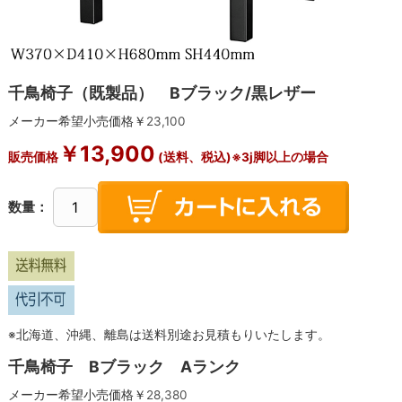
千鳥椅子（既製品） Bブラック/黒レザー
メーカー希望小売価格￥
23,100
￥
13,900
販売価格
(送料、税込)※3j脚以上の場合
数量：
※北海道、沖縄、離島は送料別途お見積もりいたします。
千鳥椅子 Bブラック Aランク
メーカー希望小売価格￥
28,380