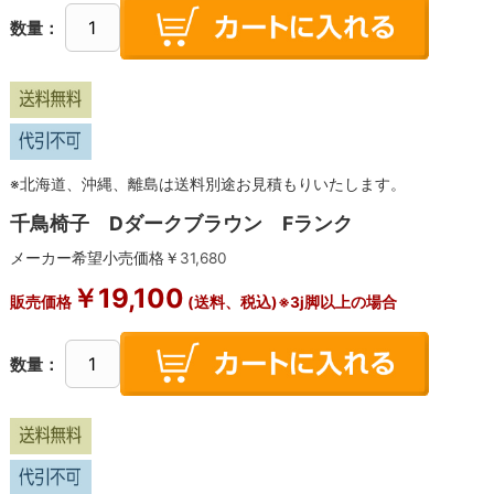
数量：
※北海道、沖縄、離島は送料別途お見積もりいたします。
千鳥椅子 Dダークブラウン Fランク
メーカー希望小売価格￥
31,680
￥
19,100
販売価格
(送料、税込)※3j脚以上の場合
数量：