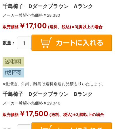
千鳥椅子 Dダークブラウン Aランク
メーカー希望小売価格￥
28,380
￥
17,100
販売価格
(送料、税込)※3j脚以上の場合
数量：
※北海道、沖縄、離島は送料別途お見積もりいたします。
千鳥椅子 Dダークブラウン Bランク
メーカー希望小売価格￥
29,040
￥
17,500
販売価格
(送料、税込)※3j脚以上の場合