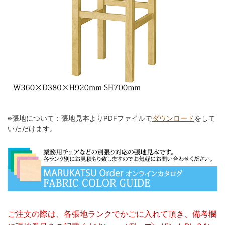
※張地について：張地見本よりPDFファイルで
ダウンロード
をして
いただけます。
ご注文の際は、各張地ランクでかごに入れて頂き、備考欄