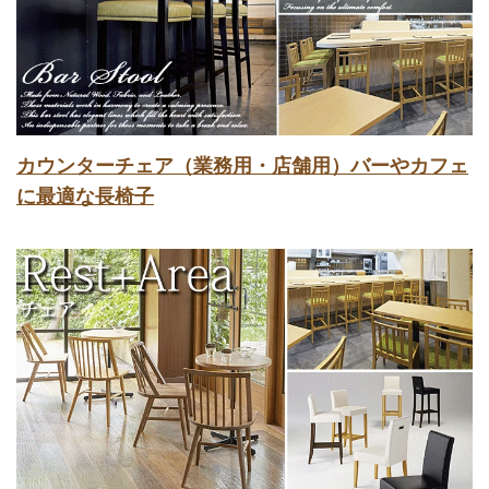
カウンターチェア（業務用・店舗用）バーやカフェ
に最適な長椅子