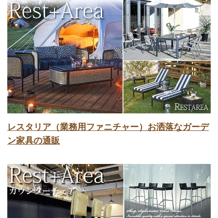
レスタリア（業務用ファニチャー）お洒落なガーデ
ン家具の通販