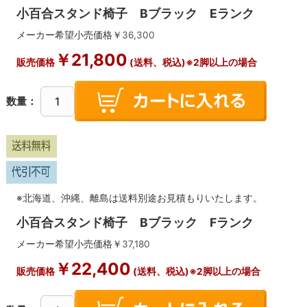
小百合スタンド椅子 Bブラック Eランク
メーカー希望小売価格￥
36,300
￥
21,800
販売価格
(送料、税込)※2脚以上の場合
数量：
※北海道、沖縄、離島は送料別途お見積もりいたします。
小百合スタンド椅子 Bブラック Fランク
メーカー希望小売価格￥
37,180
￥
22,400
販売価格
(送料、税込)※2脚以上の場合