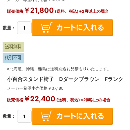
￥
21,800
販売価格
(送料、税込)※2脚以上の場合
数量：
※北海道、沖縄、離島は送料別途お見積もりいたします。
小百合スタンド椅子 Dダークブラウン Fランク
メーカー希望小売価格￥
37,180
￥
22,400
販売価格
(送料、税込)※2脚以上の場合
数量：