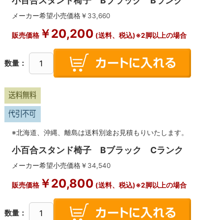
小百合スタンド椅子 Bブラック Bランク
メーカー希望小売価格￥
33,660
￥
20,200
販売価格
(送料、税込)※2脚以上の場合
数量：
※北海道、沖縄、離島は送料別途お見積もりいたします。
小百合スタンド椅子 Bブラック Cランク
メーカー希望小売価格￥
34,540
￥
20,800
販売価格
(送料、税込)※2脚以上の場合
数量：