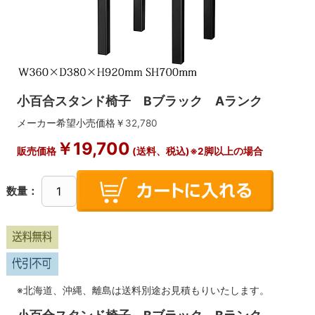
小百合スタンド椅子 Bブラック Aランク
メーカー希望小売価格￥
32,780
￥
19,700
販売価格
(送料、税込)※2脚以上の場合
数量：
※北海道、沖縄、離島は送料別途お見積もりいたします。