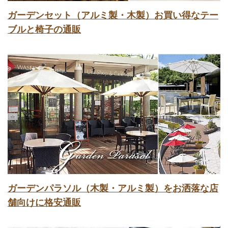
ガーデンセット（アルミ製・木製）お買い得なテー
ブルと椅子の通販
ガーデンパラソル（木製・アルミ製）をお洒落な店
舗向けに格安通販