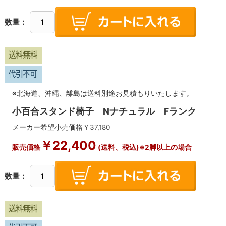
数量：
※北海道、沖縄、離島は送料別途お見積もりいたします。
小百合スタンド椅子 Nナチュラル Fランク
メーカー希望小売価格￥
37,180
￥
22,400
販売価格
(送料、税込)※2脚以上の場合
数量：