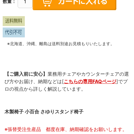
数量：
※北海道、沖縄、離島は送料別途お見積もりいたします。
【ご購入前に安心】
業務用チェアやカウンターチェアの選
び方やお届け、納期などは[
こちらの専用FAQページ
]でプ
ロの視点から詳しく解説しています。
木製椅子 小百合 さゆりスタンド椅子
※張替受注生産品 都度在庫、納期確認をお願いします。