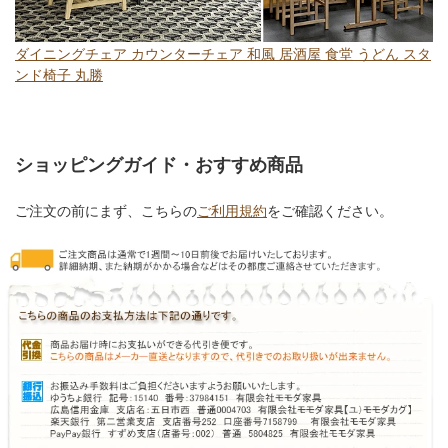
ダイニングチェア カウンターチェア 和風 居酒屋 食堂 うどん スタ
ンド椅子 丸勝
ショッピングガイド・おすすめ商品
ご注文の前にまず、こちらの
ご利用規約
をご確認ください。