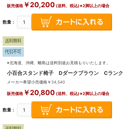
￥
20,200
販売価格
(送料、税込)※2脚以上の場合
数量：
※北海道、沖縄、離島は送料別途お見積もりいたします。
小百合スタンド椅子 Dダークブラウン Cランク
メーカー希望小売価格￥
34,540
￥
20,800
販売価格
(送料、税込)※2脚以上の場合
数量：