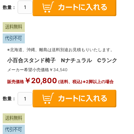
数量：
※北海道、沖縄、離島は送料別途お見積もりいたします。
小百合スタンド椅子 Nナチュラル Cランク
メーカー希望小売価格￥
34,540
￥
20,800
販売価格
(送料、税込)※2脚以上の場合
数量：