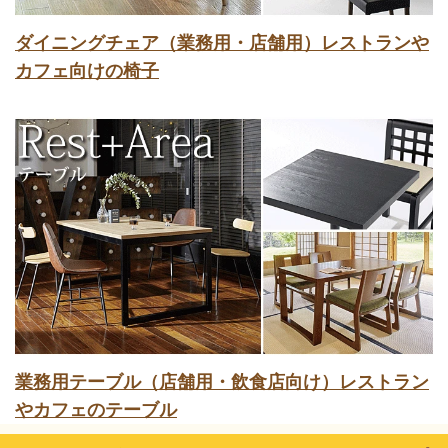
ダイニングチェア（業務用・店舗用）レストランや
カフェ向けの椅子
業務用テーブル（店舗用・飲食店向け）レストラン
やカフェのテーブル