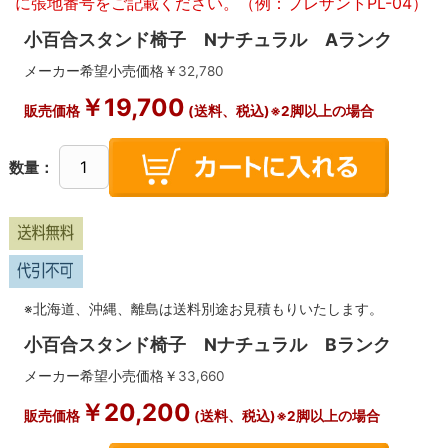
に張地番号をご記載ください。（例：プレザントPL-04）
小百合スタンド椅子 Nナチュラル Aランク
メーカー希望小売価格￥
32,780
￥
19,700
販売価格
(送料、税込)※2脚以上の場合
数量：
※北海道、沖縄、離島は送料別途お見積もりいたします。
小百合スタンド椅子 Nナチュラル Bランク
メーカー希望小売価格￥
33,660
￥
20,200
販売価格
(送料、税込)※2脚以上の場合