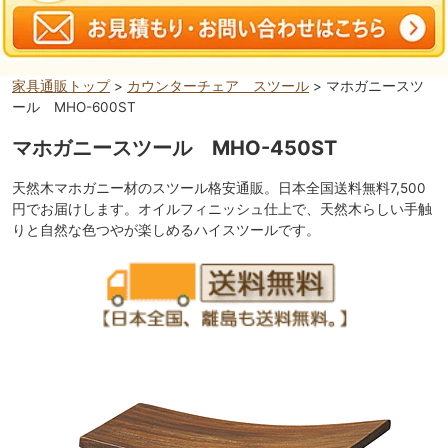
家具通販トップ
>
カウンターチェア スツール
> マホガニースツ
ール MHO-600ST
マホガニースツール MHO-450ST
天然木マホガニー材のスツール格安通販。日本全国送料無料7,500
円でお届けします。オイルフィニッシュ仕上で、天然木らしい手触
りと自然な色つやが楽しめるハイスツールです。