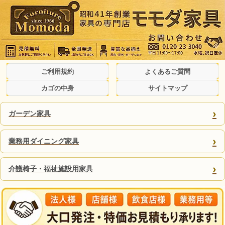
ご利用規約
よくあるご質問
カゴの中身
サイトマップ
›
ガーデン家具
›
業務用ダイニング家具
›
介護椅子・福祉施設用家具