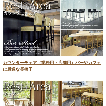
カウンターチェア（業務用・店舗用）バーやカフェ
に最適な長椅子