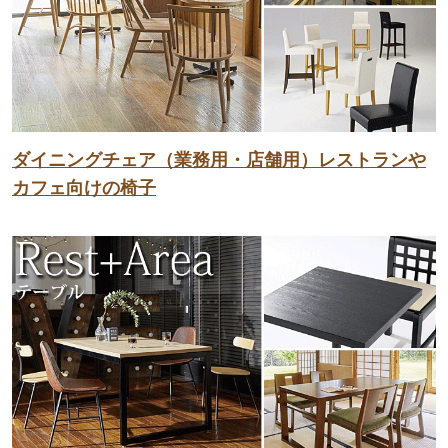
ダイニングチェア（業務用・店舗用）レストランや
カフェ向けの椅子