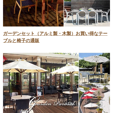
ガーデンセット（アルミ製・木製）お買い得なテー
ブルと椅子の通販