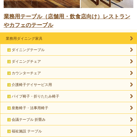
業務用テーブル（店舗用・飲食店向け）レストラン
やカフェのテーブル
業務用ダイニング家具
ダイニングテーブル
ダイニングチェア
カウンターチェア
介護椅子デイサービス用
パイプ椅子・折りたたみ椅子
座敷椅子・法事用椅子
会議テーブル 折畳み
福祉施設 テーブル