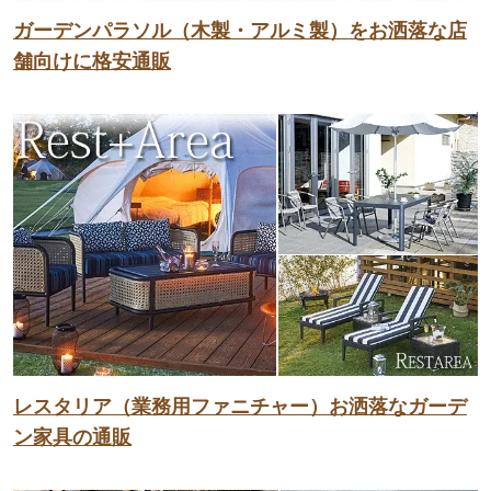
ガーデンパラソル（木製・アルミ製）をお洒落な店
舗向けに格安通販
レスタリア（業務用ファニチャー）お洒落なガーデ
ン家具の通販