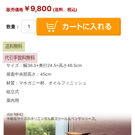
￥
9,800
販売価格
(送料、税込)
数量：
サイズ：幅36.5×奥行24.5×高さ46.5cm
座面中央部高さ：45cm
材質：マホガニー材、オイルフィニッシュ
組立式
屋内用