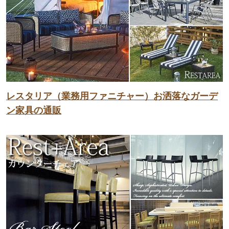
レスタリア（業務用ファニチャー）お洒落なガーデ
ン家具の通販