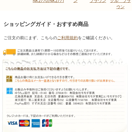
NK2770/NK2771
ン
ブラウン
グル ブラ
ウン
ショッピングガイド・おすすめ商品
ご注文の前にまず、こちらの
ご利用規約
をご確認ください。