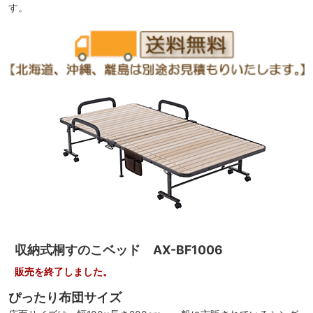
す。
収納式桐すのこベッド AX-BF1006
販売を終了しました。
ぴったり布団サイズ