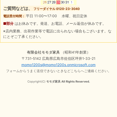
ご質問などは、
フリーダイヤル 0120-23-3040
平日 11:00〜17:00 水曜、祝日定休
電話受付時間：
■部分
はお休みです。発送、お電話、メール返信が休みです。
※店内業務、出荷作業等で電話に出られない場合もございます。な
にとぞご了承ください。
有限会社モモダ家具
（昭和41年創業）
〒731-5142 広島県広島市佐伯区坪井1-33-21
momo1200s@momo1200s.onmicrosoft.com
フォームからうまく送信できないときなどこちらへご連絡ください。
Copyright(C)
モモダ家具 All Rights Reserved.