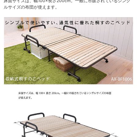
床面サイズは、幅100×長さ200cm。一般に市販されているシング
ルサイズの布団が使えます。