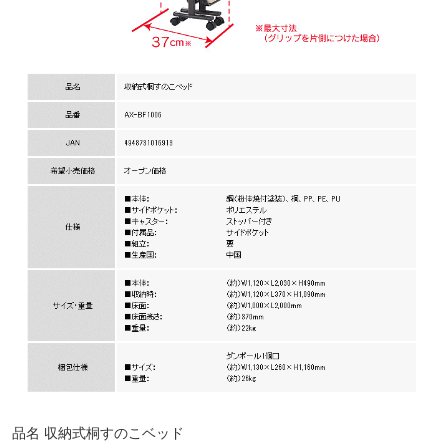
品名 収納式桐すのこベッド