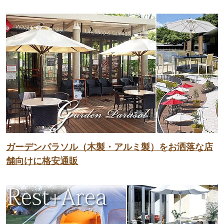
ガーデンパラソル（木製・アルミ製）をお洒落な店
舗向けに格安通販