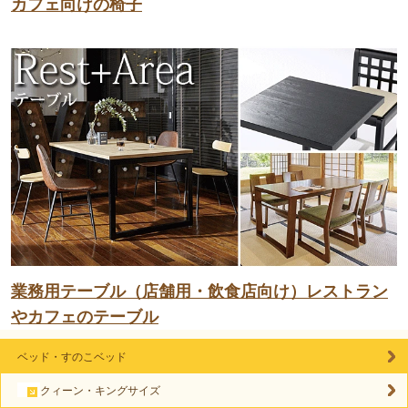
カフェ向けの椅子
業務用テーブル（店舗用・飲食店向け）レストラン
やカフェのテーブル
ベッド・すのこベッド
クィーン・キングサイズ