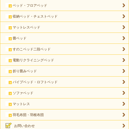
ベッド・フロアベッド
収納ベッド・チェストベッド
マットレスベッド
畳ベッド
すのこベッド二段ベッド
電動リクライニングベッド
折り畳みベッド
パイプベッド・ロフトベッド
ソファベッド
マットレス
羽毛布団・羽根布団
お問い合わせ