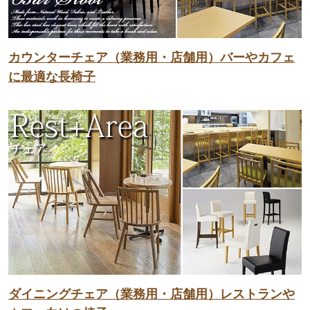
カウンターチェア（業務用・店舗用）バーやカフェ
に最適な長椅子
ダイニングチェア（業務用・店舗用）レストランや