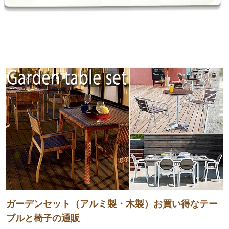
ガーデンセット（アルミ製・木製）お買い得なテー
ブルと椅子の通販