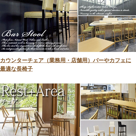
カウンターチェア（業務用・店舗用）バーやカフェに
最適な長椅子