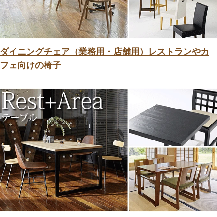
ダイニングチェア（業務用・店舗用）レストランやカ
フェ向けの椅子