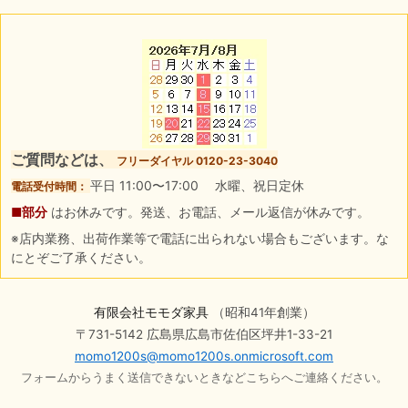
ご質問などは、
フリーダイヤル 0120-23-3040
平日 11:00〜17:00 水曜、祝日定休
電話受付時間：
■部分
はお休みです。発送、お電話、メール返信が休みです。
※店内業務、出荷作業等で電話に出られない場合もございます。な
にとぞご了承ください。
有限会社モモダ家具
（昭和41年創業）
〒731-5142 広島県広島市佐伯区坪井1-33-21
momo1200s@momo1200s.onmicrosoft.com
フォームからうまく送信できないときなどこちらへご連絡ください。