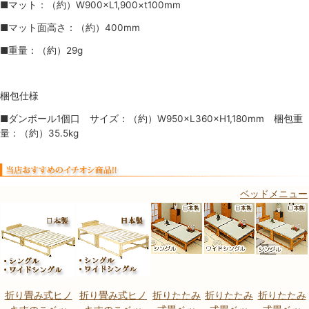
■マット：（約）W900×L1,900×t100mm
■マット面高さ：（約）400mm
■重量：（約）29g
梱包仕様
■ダンボール1個口 サイズ：（約）W950×L360×H1,180mm 梱包重
量：（約）35.5kg
ベッドメニュー
折り畳み式ヒノ
折り畳み式ヒノ
折りたたみ
折りたたみ
折りたたみ