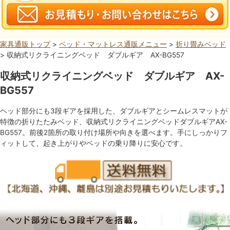
家具通販トップ
>
ベッド・マットレス通販メニュー
>
折り畳みベッド
> 収納式リクライニングベッド ダブルギア AX-BG557
収納式リクライニングベッド ダブルギア AX-
BG557
ヘッド部分にも3段ギアを採用した、ダブルギアとシームレスマットが
特徴の折りたたみベッド、収納式リクライニングベッドダブルギアAX-
BG557。前後2箇所の取り付け場所や向きを選べます。手にしっかりフ
ィットして、起き上がりやベッドの乗り降りに安心です。