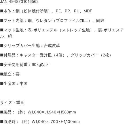
JAN 4948731016562
■本体：鋼（粉体焼付塗装）、PE、PP、PU、MDF
■マット内部：鋼、ウレタン（プロファイル加工）、固綿
■マット生地：表-ポリエステル（ストレッチ生地）、裏-ポリエステ
ル、綿
■グリップカバー生地：合成皮革
■付属品：キャスター受け皿（4個）、グリップカバー（2枚）
■安全使用荷重：90kg以下
■組立：要
■生産国：中国
サイズ・重量
■製品：（約）W1,040×L1,940×H580mm
■収納時：（約）W1,040×L700×H1,100mm