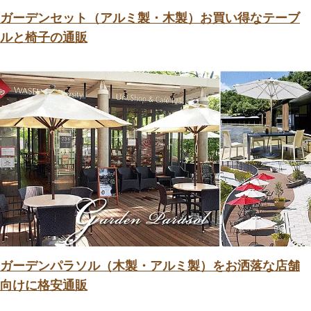
ガーデンセット（アルミ製・木製）お買い得なテーブ
ルと椅子の通販
ガーデンパラソル（木製・アルミ製）をお洒落な店舗
向けに格安通販