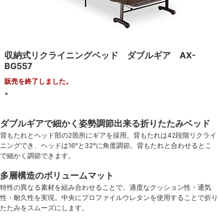
収納式リクライニングベッド ダブルギア AX-
BG557
販売を終了しました。
。
ダブルギアで細かく姿勢調節出来る折りたたみベッド
背もたれとヘッド部の2箇所にギアを採用。背もたれは42段階リクライ
ニングでき、ヘッドは16°と32°に角度調節。背もたれと合わせるとこ
で細かく調節できます。
多層構造のボリュームマット
特性の異なる素材を組み合わせることで、適度なクッション性・通気
性・耐久性を実現。中央にプロファイルウレタンを使用することで折り
たたみをスムーズにします。