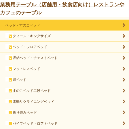
業務用テーブル（店舗用・飲食店向け）レストランや
カフェのテーブル
ベッド・すのこベッド
クィーン・キングサイズ
ベッド・フロアベッド
収納ベッド・チェストベッド
マットレスベッド
畳ベッド
すのこベッド二段ベッド
電動リクライニングベッド
折り畳みベッド
パイプベッド・ロフトベッド