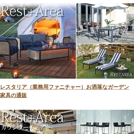
レスタリア（業務用ファニチャー）お洒落なガーデン
家具の通販