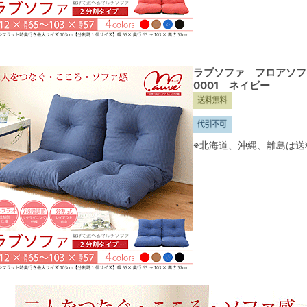
ラブソファ フロアソファ
0001 ネイビー
※北海道、沖縄、離島は送