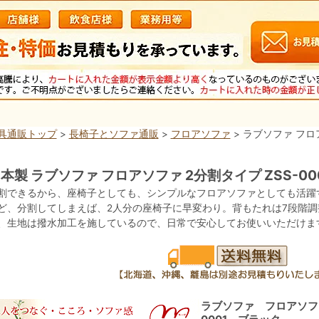
具通販トップ
>
長椅子とソファ通販
>
フロアソファ
> ラブソファ フロア
本製 ラブソファ フロアソファ 2分割タイプ ZSS-00
割できるから、座椅子としても、シンプルなフロアソファとしても活躍
ど、分割してしまえば、2人分の座椅子に早変わり。背もたれは7段階
、生地は撥水加工を施しているので、日常で安心してお使いいただけま
ラブソファ フロアソファ