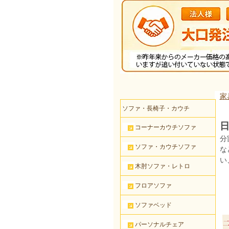
家
ソファ・長椅子・カウチ
日
コーナーカウチソファ
分
ソファ・カウチソファ
な
い
木肘ソファ・レトロ
フロアソファ
ソファベッド
パーソナルチェア