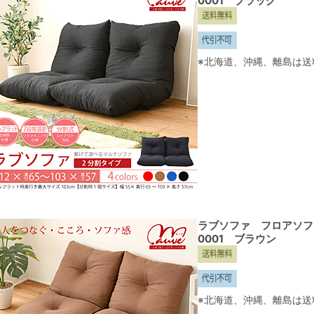
0001 ブラック
※北海道、沖縄、離島は送
ラブソファ フロアソファ
0001 ブラウン
※北海道、沖縄、離島は送