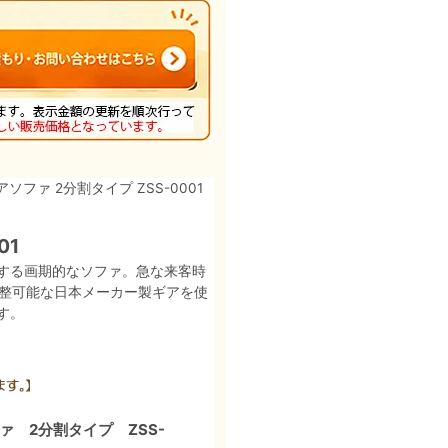
ソファ 2分割タイプ ZSS-0001
01
する画期的なソファ。急な来客時
調整可能な日本メーカー製ギアを使
す。
 2分割タイプ ZSS-